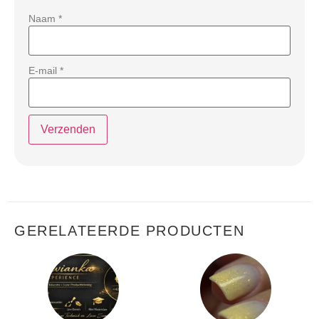
Naam
*
E-mail
*
GERELATEERDE PRODUCTEN