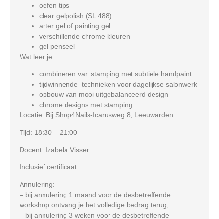
oefen tips
clear gelpolish (SL 488)
arter gel of painting gel
verschillende chrome kleuren
gel penseel
Wat leer je:
combineren van stamping met subtiele handpaint
tijdwinnende technieken voor dagelijkse salonwerk
opbouw van mooi uitgebalanceerd design
chrome designs met stamping
Locatie:
Bij Shop4Nails-Icarusweg 8, Leeuwarden
Tijd:
18:30 – 21:00
Docent:
Izabela Visser
Inclusief certificaat.
Annulering:
– bij annulering 1 maand voor de desbetreffende
workshop ontvang je het volledige bedrag terug;
– bij annulering 3 weken voor de desbetreffende