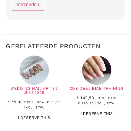
GERELATEERDE PRODUCTEN
WEDDING NAIL ART 31
2DE DEEL BIAB TRAINING
JULI 2025
€
149,50
EXCL. BTW.
€
55,00
EXCL. BTW.
€
66,55
€
180,90
INCL, BTW.
INCL, BTW.
I DESERVE THIS
I DESERVE THIS