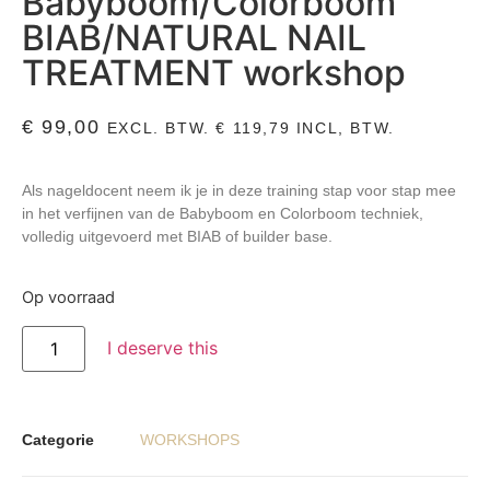
Babyboom/Colorboom
BIAB/NATURAL NAIL
TREATMENT workshop
€
99,00
EXCL. BTW.
€
119,79
INCL, BTW.
Als nageldocent neem ik je in deze training stap voor stap mee
in het verfijnen van de Babyboom en Colorboom techniek,
volledig uitgevoerd met BIAB of builder base.
Op voorraad
I deserve this
Categorie
WORKSHOPS