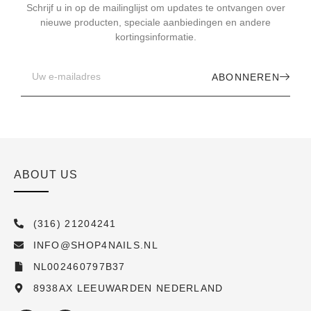
Schrijf u in op de mailinglijst om updates te ontvangen over
nieuwe producten, speciale aanbiedingen en andere
kortingsinformatie.
ABONNEREN
ABOUT US
(316) 21204241
INFO@SHOP4NAILS.NL
NL002460797B37
8938AX LEEUWARDEN NEDERLAND