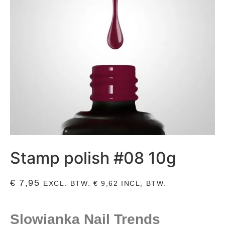
Stamp polish #08 10g
€
7,95
EXCL. BTW.
€
9,62
INCL, BTW.
Slowianka Nail Trends