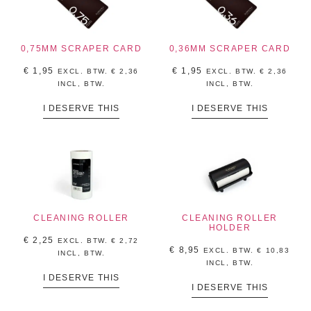
0,75MM SCRAPER CARD
0,36MM SCRAPER CARD
€
1,95
€
1,95
EXCL. BTW.
€
2,36
EXCL. BTW.
€
2,36
INCL, BTW.
INCL, BTW.
I DESERVE THIS
I DESERVE THIS
CLEANING ROLLER
CLEANING ROLLER
HOLDER
€
2,25
EXCL. BTW.
€
2,72
€
8,95
EXCL. BTW.
€
10,83
INCL, BTW.
INCL, BTW.
I DESERVE THIS
I DESERVE THIS