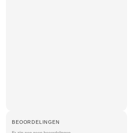
BEOORDELINGEN
Er zijn nog geen beoordelingen.