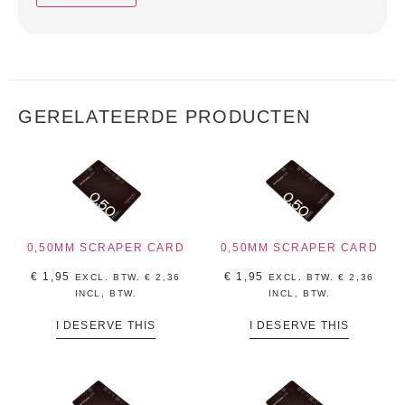
GERELATEERDE PRODUCTEN
0,50MM SCRAPER CARD
0,50MM SCRAPER CARD
€
1,95
€
1,95
EXCL. BTW.
€
2,36
EXCL. BTW.
€
2,36
INCL, BTW.
INCL, BTW.
I DESERVE THIS
I DESERVE THIS