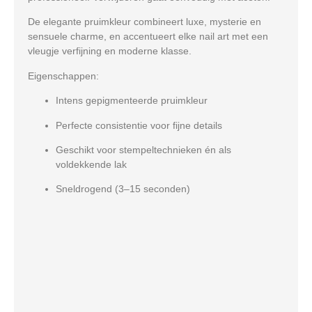
De elegante pruimkleur combineert
luxe, mysterie en
sensuele charme
, en accentueert elke nail art met een
vleugje
verfijning en moderne klasse
.
Eigenschappen:
Intens gepigmenteerde pruimkleur
Perfecte consistentie voor fijne details
Geschikt voor stempeltechnieken én als
voldekkende lak
Sneldrogend (3–15 seconden)