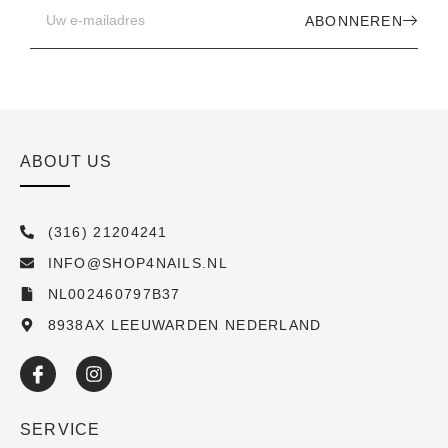
ABONNEREN
ABOUT US
(316) 21204241
INFO@SHOP4NAILS.NL
NL002460797B37
8938AX LEEUWARDEN NEDERLAND
SERVICE