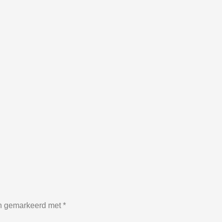
jn gemarkeerd met
*