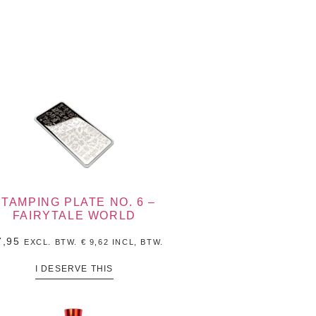
STAMPING PLATE NO. 6 –
FAIRYTALE WORLD
,95
EXCL. BTW.
€
9,62
INCL, BTW.
I DESERVE THIS