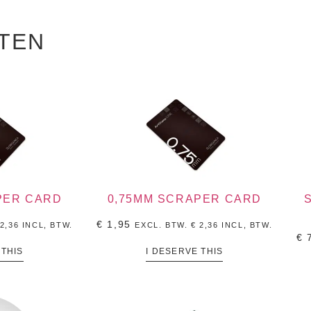
TEN
PER CARD
0,75MM SCRAPER CARD
€
1,95
2,36
INCL, BTW.
EXCL. BTW.
€
2,36
INCL, BTW.
€
7
 THIS
I DESERVE THIS