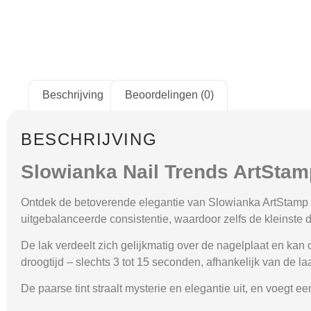
Beschrijving
Beoordelingen (0)
BESCHRIJVING
Slowianka Nail Trends ArtStam
Ontdek de betoverende elegantie van
Slowianka ArtStamp
uitgebalanceerde consistentie, waardoor zelfs de kleinste 
De lak verdeelt zich gelijkmatig over de nagelplaat en kan
droogtijd
– slechts
3 tot 15 seconden
, afhankelijk van de l
De paarse tint straalt
mysterie en elegantie
uit, en voegt e