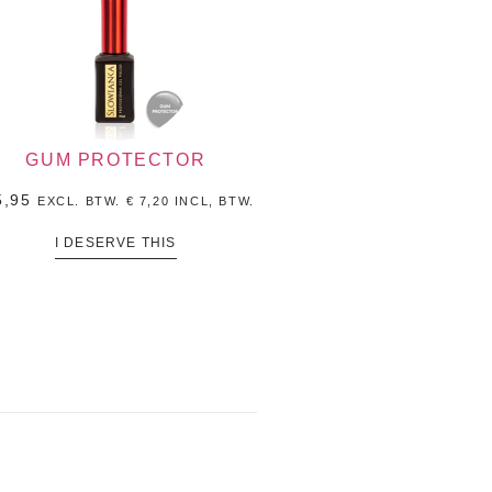
GUM PROTECTOR
,95
EXCL. BTW.
€
7,20
INCL, BTW.
I DESERVE THIS