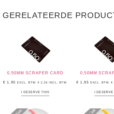
GERELATEERDE PRODUC
0,50MM SCRAPER CARD
0,50MM SCRA
€
1,95
€
1,95
EXCL. BTW.
€
2,36
INCL, BTW.
EXCL. BTW.
€
I DESERVE THIS
I DESERVE