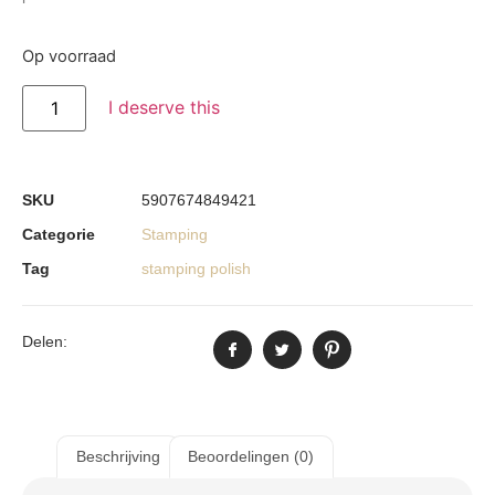
Op voorraad
I deserve this
SKU
5907674849421
Categorie
Stamping
Tag
stamping polish
Delen:
Beschrijving
Beoordelingen (0)