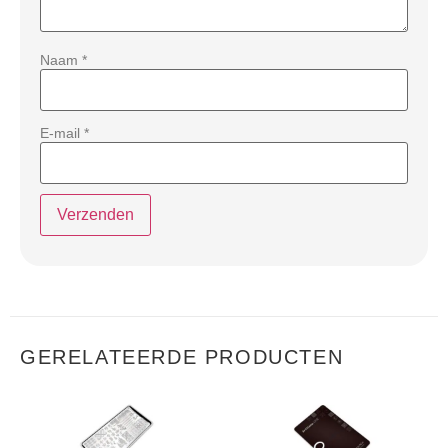
Naam
*
E-mail
*
GERELATEERDE PRODUCTEN