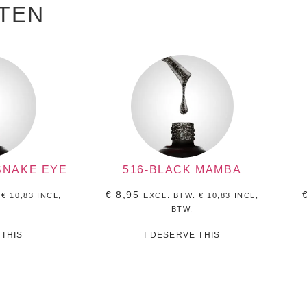
TEN
SNAKE EYE
516-BLACK MAMBA
€
8,95
.
€
10,83
INCL,
EXCL. BTW.
€
10,83
INCL,
BTW.
 THIS
I DESERVE THIS