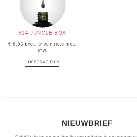
514-JUNGLE BOA
€
8,95
EXCL. BTW.
€
10,83
INCL,
BTW.
I DESERVE THIS
NIEUWBRIEF