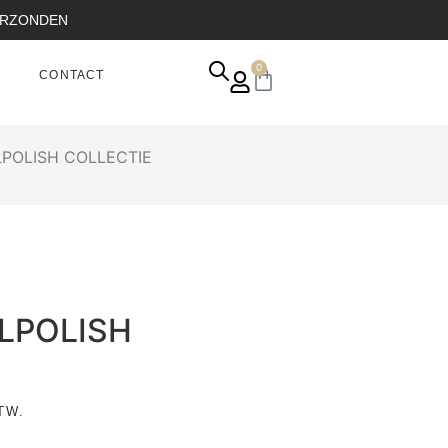
VERZONDEN
0
CONTACT
POLISH COLLECTIE
LPOLISH
TW.