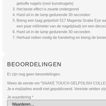
gebufte nagels (voor kunstnagels)
Het beste effect is zwarte ondergrond
Hard uit in de lamp gedurende 30 seconden
Breng een laag gelpolish 517 Magenta Snake Eye aa
een paar millimeter van de nagelplaat) om een ​​decora
Hard uit in de lamp gedurende 30 seconden
Herhaal indien nodig de handeling en breng de bove
BEOORDELINGEN
Er zijn nog geen beoordelingen.
Wees de eerste om “SNAKE TOUCH GELPOLISH COLLECT
Je e-mailadres wordt niet gepubliceerd.
Vereiste velden zi
Je waardering
*