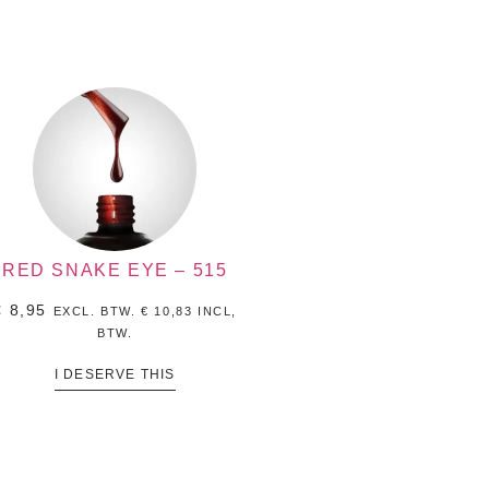
RED SNAKE EYE – 515
€
8,95
EXCL. BTW.
€
10,83
INCL,
BTW.
I DESERVE THIS