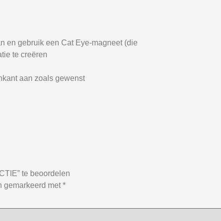
n en gebruik een Cat Eye-magneet (die
tie te creëren
nkant aan zoals gewenst
IE” te beoordelen
jn gemarkeerd met
*