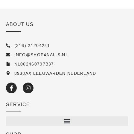
ABOUT US
(316) 21204241
INFO@SHOP4NAILS.NL
NL002460797B37
8938AX LEEUWARDEN NEDERLAND
SERVICE