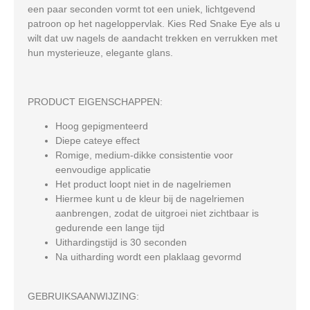
een paar seconden vormt tot een uniek, lichtgevend
patroon op het nageloppervlak. Kies Red Snake Eye als u
wilt dat uw nagels de aandacht trekken en verrukken met
hun mysterieuze, elegante glans.
PRODUCT EIGENSCHAPPEN:
Hoog gepigmenteerd
Diepe cateye effect
Romige, medium-dikke consistentie voor
eenvoudige applicatie
Het product loopt niet in de nagelriemen
Hiermee kunt u de kleur bij de nagelriemen
aanbrengen, zodat de uitgroei niet zichtbaar is
gedurende een lange tijd
Uithardingstijd is 30 seconden
Na uitharding wordt een plaklaag gevormd
GEBRUIKSAANWIJZING: