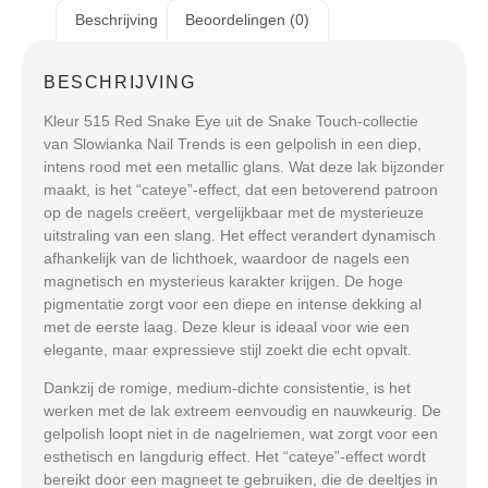
Beschrijving
Beoordelingen (0)
BESCHRIJVING
Kleur 515 Red Snake Eye uit de Snake Touch-collectie
van Slowianka Nail Trends is een gelpolish in een diep,
intens rood met een metallic glans. Wat deze lak bijzonder
maakt, is het “cateye”-effect, dat een betoverend patroon
op de nagels creëert, vergelijkbaar met de mysterieuze
uitstraling van een slang. Het effect verandert dynamisch
afhankelijk van de lichthoek, waardoor de nagels een
magnetisch en mysterieus karakter krijgen. De hoge
pigmentatie zorgt voor een diepe en intense dekking al
met de eerste laag. Deze kleur is ideaal voor wie een
elegante, maar expressieve stijl zoekt die echt opvalt.
Dankzij de romige, medium-dichte consistentie, is het
werken met de lak extreem eenvoudig en nauwkeurig. De
gelpolish loopt niet in de nagelriemen, wat zorgt voor een
esthetisch en langdurig effect. Het “cateye”-effect wordt
bereikt door een magneet te gebruiken, die de deeltjes in