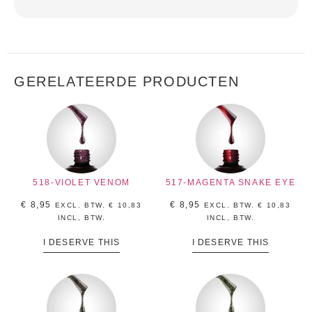
GERELATEERDE PRODUCTEN
518-VIOLET VENOM
517-MAGENTA SNAKE EYE
€
8,95
€
8,95
EXCL. BTW.
€
10,83
EXCL. BTW.
€
10,83
INCL, BTW.
INCL, BTW.
I DESERVE THIS
I DESERVE THIS