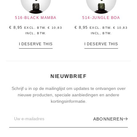
516-BLACK MAMBA
514-JUNGLE BOA
€
8,95
€
8,95
EXCL. BTW.
€
10,83
EXCL. BTW.
€
10,83
INCL, BTW.
INCL, BTW.
I DESERVE THIS
I DESERVE THIS
NIEUWBRIEF
Schrijf u in op de mailinglijst om updates te ontvangen over
nieuwe producten, speciale aanbiedingen en andere
kortingsinformatie.
ABONNEREN