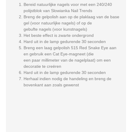
Bereid natuurlijke nagels voor met een 240/240
polijstblok van Slowianka Nail Trends
Breng de gelpolish aan op de plaklaag van de base
gel (voor natuurlijke nagels) of op de
gebufte nagels (voor kunstnagels)
Het beste effect is zwarte ondergrond
Hard uit in de lamp gedurende 30 seconden
Breng een laag gelpolish 515 Red Snake Eye aan
en gebruik een Cat Eye-magneet (die
een paar millimeter van de nagelplaat) om een ​​
decoratie te creëren
Hard uit in de lamp gedurende 30 seconden
Herhaal indien nodig de handeling en breng de
bovenkant aan zoals gewenst