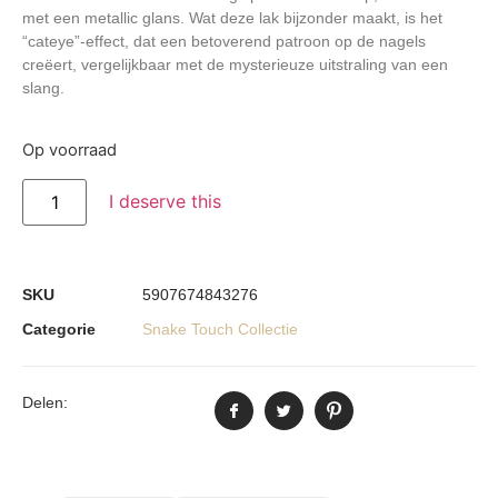
met een metallic glans. Wat deze lak bijzonder maakt, is het
“cateye”-effect, dat een betoverend patroon op de nagels
creëert, vergelijkbaar met de mysterieuze uitstraling van een
slang.
Op voorraad
I deserve this
SKU
5907674843276
Categorie
Snake Touch Collectie
Delen: