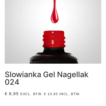
Slowianka Gel Nagellak
024
€
8,95
EXCL. BTW.
€
10,83
INCL, BTW.