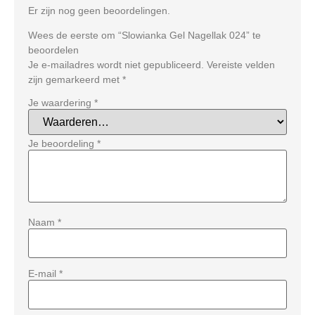
Er zijn nog geen beoordelingen.
Wees de eerste om “Slowianka Gel Nagellak 024” te
beoordelen
Je e-mailadres wordt niet gepubliceerd.
Vereiste velden
zijn gemarkeerd met
*
Je waardering
*
Je beoordeling
*
Naam
*
E-mail
*