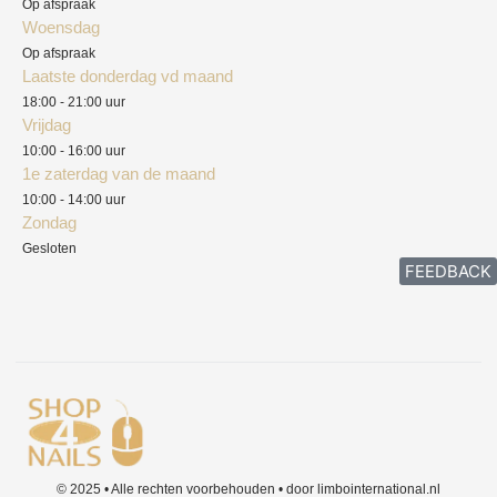
Privacyverklaring
Op afspraak
Woensdag
Herroepingsrecht
Op afspraak
Laatste donderdag vd maand
Klachten
18:00 - 21:00 uur
Vrijdag
10:00 - 16:00 uur
1e zaterdag van de maand
10:00 - 14:00 uur
Zondag
Gesloten
FEEDBACK
© 2025 • Alle rechten voorbehouden • door limbointernational.nl