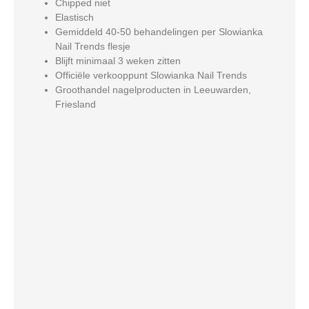
Chipped niet
Elastisch
Gemiddeld 40-50 behandelingen per Slowianka
Nail Trends flesje
Blijft minimaal 3 weken zitten
Officiële verkooppunt Slowianka Nail Trends
Groothandel nagelproducten in Leeuwarden,
Friesland