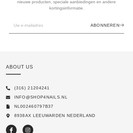
nieuwe producten, speciale aanbiedingen en andere
kortingsinformatie.
ABONNEREN
ABOUT US
(316) 21204241
INFO@SHOP4NAILS.NL
NL002460797B37
8938AX LEEUWARDEN NEDERLAND