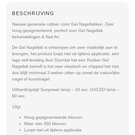
BESCHRIJVING
Nieuwe generatie rubber color Gel Nagellakken. Zeer
hoog gepigmenteerd, perfect voor Gel Nagellak
behandelingen & Nail Art.
De Gel Nagellak is ontworpen om zeer makkelijk aan te
brengen, het product loopt niet uit tijdens applicatie, een
lage self-leveling dus! Doordat het een Rubber Gel
Nagellak betreft is het zeer elastisch en chipped het niet,
dus blijft minimaal 3 weken zitten op zowel de natuurlijke
nagel of kunstnagel.
Uithardingstijd Sunpower lamp – 10 sec. UV/LED lamp –
60 sec.
10gr.
Hoog gepigmenteerde kleuren
Meer dan 350 kleuren
Loopt niet uit tijdens applicatie