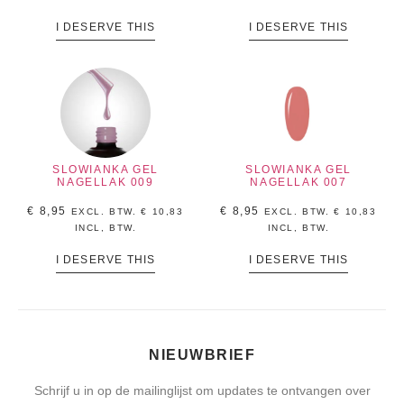
I DESERVE THIS
I DESERVE THIS
SLOWIANKA GEL
SLOWIANKA GEL
NAGELLAK 009
NAGELLAK 007
€
8,95
€
8,95
EXCL. BTW.
€
10,83
EXCL. BTW.
€
10,83
INCL, BTW.
INCL, BTW.
I DESERVE THIS
I DESERVE THIS
NIEUWBRIEF
Schrijf u in op de mailinglijst om updates te ontvangen over