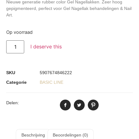
Nieuwe generatie rubber color Gel Nagellakken. Zeer hoog
gepigmenteerd, perfect voor Gel Nagellak behandelingen & Nail
Art.
Op voorraad
I deserve this
SKU
5907674846222
Categorie
BASIC LINE
Delen:
Beschrijving
Beoordelingen (0)