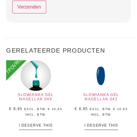
GERELATEERDE PRODUCTEN
TPOVRIJ
SLOWIANKA GEL
SLOWIANKA GEL
NAGELLAK 049
NAGELLAK 042
€
8,95
€
8,95
EXCL. BTW.
€
10,83
EXCL. BTW.
€
10,83
INCL, BTW.
INCL, BTW.
I DESERVE THIS
I DESERVE THIS