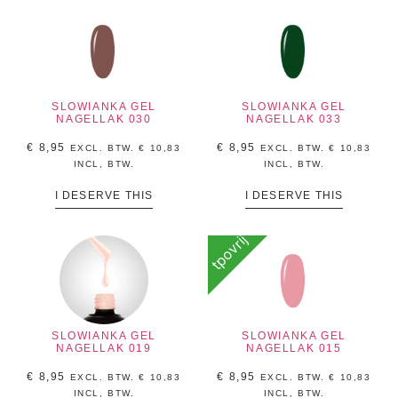
SLOWIANKA GEL
SLOWIANKA GEL
NAGELLAK 030
NAGELLAK 033
€
8,95
€
8,95
EXCL. BTW.
€
10,83
EXCL. BTW.
€
10,83
INCL, BTW.
INCL, BTW.
I DESERVE THIS
I DESERVE THIS
tpovrij
SLOWIANKA GEL
SLOWIANKA GEL
NAGELLAK 019
NAGELLAK 015
€
8,95
€
8,95
EXCL. BTW.
€
10,83
EXCL. BTW.
€
10,83
INCL, BTW.
INCL, BTW.