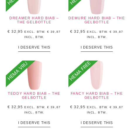
DREAMER HARD BIAB –
DEMURE HARD BIAB – THE
THE GELBOTTLE
GELBOTTLE
€
32,95
€
32,95
EXCL. BTW.
€
39,87
EXCL. BTW.
€
39,87
INCL, BTW.
INCL, BTW.
I DESERVE THIS
I DESERVE THIS
HEMA FREE
HEMA VRIJ
TEDDY HARD BIAB – THE
FANCY HARD BIAB – THE
GELBOTTLE
GELBOTTLE
€
32,95
€
32,95
EXCL. BTW.
€
39,87
EXCL. BTW.
€
39,87
INCL, BTW.
INCL, BTW.
I DESERVE THIS
I DESERVE THIS