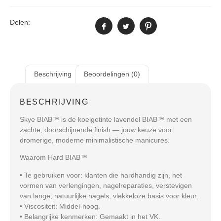
Delen:
Beschrijving
Beoordelingen (0)
BESCHRIJVING
Skye BIAB™ is de koelgetinte lavendel BIAB™ met een
zachte, doorschijnende finish — jouw keuze voor
dromerige, moderne minimalistische manicures.
Waarom Hard BIAB™
• Te gebruiken voor: klanten die hardhandig zijn, het
vormen van verlengingen, nagelreparaties, verstevigen
van lange, natuurlijke nagels, vlekkeloze basis voor kleur.
• Viscositeit: Middel-hoog.
• Belangrijke kenmerken: Gemaakt in het VK.