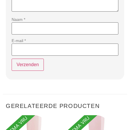
Naam
*
E-mail
*
GERELATEERDE PRODUCTEN
HEMA VRIJ
HEMA VRIJ