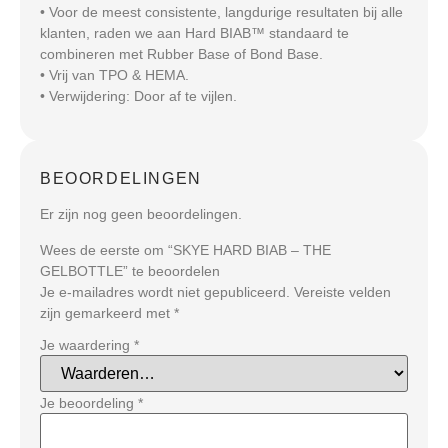
• Voor de meest consistente, langdurige resultaten bij alle
klanten, raden we aan Hard BIAB™ standaard te
combineren met Rubber Base of Bond Base.
• Vrij van TPO & HEMA.
• Verwijdering: Door af te vijlen.
BEOORDELINGEN
Er zijn nog geen beoordelingen.
Wees de eerste om “SKYE HARD BIAB – THE
GELBOTTLE” te beoordelen
Je e-mailadres wordt niet gepubliceerd.
Vereiste velden
zijn gemarkeerd met
*
Je waardering
*
Je beoordeling
*