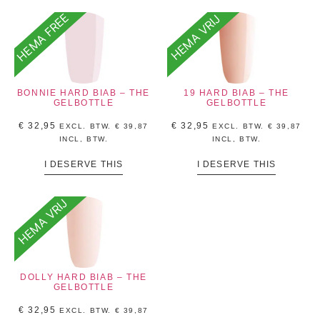
HEMA FREE
HEMA VRIJ
BONNIE HARD BIAB – THE
19 HARD BIAB – THE
GELBOTTLE
GELBOTTLE
€
32,95
€
32,95
EXCL. BTW.
€
39,87
EXCL. BTW.
€
39,87
INCL, BTW.
INCL, BTW.
I DESERVE THIS
I DESERVE THIS
HEMA VRIJ
DOLLY HARD BIAB – THE
GELBOTTLE
€
32,95
EXCL. BTW.
€
39,87