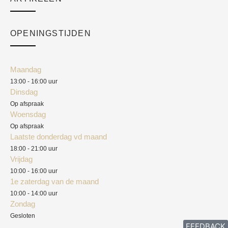
Over ons
Checkout
Academy
OPENINGSTIJDEN
Mijn account
Klantenservice
Algemene voorwaarden
Maandag
Blog
13:00 - 16:00 uur
Verzendkosten
Dinsdag
Privacyverklaring
Op afspraak
Woensdag
Herroepingsrecht
Op afspraak
Laatste donderdag vd maand
Klachten
18:00 - 21:00 uur
Vrijdag
10:00 - 16:00 uur
1e zaterdag van de maand
10:00 - 14:00 uur
Zondag
Gesloten
FEEDBACK