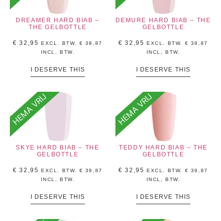
DREAMER HARD BIAB –
DEMURE HARD BIAB – THE
THE GELBOTTLE
GELBOTTLE
€
32,95
€
32,95
EXCL. BTW.
€
39,87
EXCL. BTW.
€
39,87
INCL, BTW.
INCL, BTW.
I DESERVE THIS
I DESERVE THIS
HEMA VRIJ
HEMA VRIJ
SKYE HARD BIAB – THE
TEDDY HARD BIAB – THE
GELBOTTLE
GELBOTTLE
€
32,95
€
32,95
EXCL. BTW.
€
39,87
EXCL. BTW.
€
39,87
INCL, BTW.
INCL, BTW.
I DESERVE THIS
I DESERVE THIS