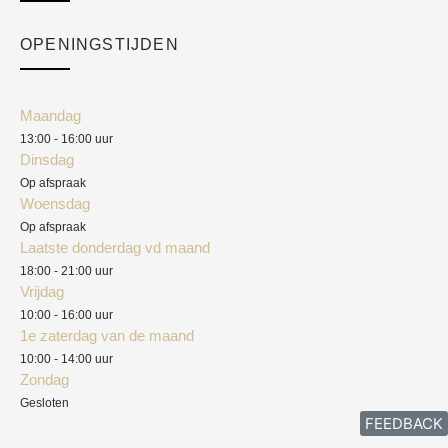
Checkout
Academy
OPENINGSTIJDEN
Mijn account
Klantenservice
Algemene voorwaarden
Maandag
Blog
13:00 - 16:00 uur
Verzendkosten
Dinsdag
Privacyverklaring
Op afspraak
Woensdag
Herroepingsrecht
Op afspraak
Laatste donderdag vd maand
Klachten
18:00 - 21:00 uur
Vrijdag
10:00 - 16:00 uur
1e zaterdag van de maand
10:00 - 14:00 uur
Zondag
Gesloten
FEEDBACK