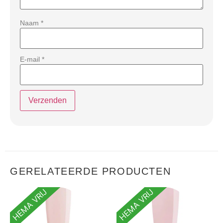
Naam
*
E-mail
*
GERELATEERDE PRODUCTEN
HEMA VRIJ
HEMA VRIJ