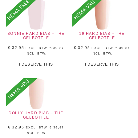
HEMA FREE
HEMA VRIJ
BONNIE HARD BIAB – THE
19 HARD BIAB – THE
GELBOTTLE
GELBOTTLE
€
32,95
€
32,95
EXCL. BTW.
€
39,87
EXCL. BTW.
€
39,87
INCL, BTW.
INCL, BTW.
I DESERVE THIS
I DESERVE THIS
HEMA VRIJ
DOLLY HARD BIAB – THE
GELBOTTLE
€
32,95
EXCL. BTW.
€
39,87
INCL, BTW.