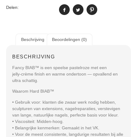
Delen:
Beschrijving
Beoordelingen (0)
BESCHRIJVING
Fancy BIAB™ is een speelse pastelroze met een
jelly‑crème finish en warme ondertoon — opvallend en
ultra schattig.
Waarom Hard BIAB™
• Gebruik voor: klanten die zwaar werk nodig hebben,
sculpturen van extensions, nagelreparaties, verstevigen
van lange, natuurlijke nagels, perfecte basis voor kleur.
• Viscositeit: Midden‑hoog.
• Belangrijke kenmerken: Gemaakt in het VK.
• Voor de meest consistente, langdurige resultaten bij alle