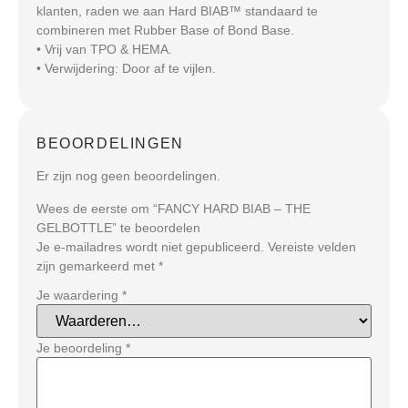
klanten, raden we aan Hard BIAB™ standaard te
combineren met Rubber Base of Bond Base.
• Vrij van TPO & HEMA.
• Verwijdering: Door af te vijlen.
BEOORDELINGEN
Er zijn nog geen beoordelingen.
Wees de eerste om “FANCY HARD BIAB – THE
GELBOTTLE” te beoordelen
Je e-mailadres wordt niet gepubliceerd.
Vereiste velden
zijn gemarkeerd met
*
Je waardering
*
Je beoordeling
*