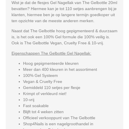
Wist je dat de flesjes Gel Nagellak van The Gelbottle 20ml
bevatten? Hiermee kan je tot 110 setjes aanbrengen bij je
klanten, hiermee ben je op langere termijn goedkoper uit
ten opzichte van de meeste anderen merken.
Naast dat The Gelbottle hoog gepigmenteerd & duurzaam
is, is het ook een 100% Gel formule die 100% veilig is.
Ook is The Gelbottle Vegan, Cruelty Free & 10-vrij.
Eigenschappen The Gelbottle Gel Nagellak:
Hoog gepigmenteerde kleuren
Meer dan 400 kleuren in het assortiment
100% Gel Systeem
Vegan & Cruelty Free
Gemiddeld 110 setjes per flesje
Krimpt of verkleurd niet!
10-vrij
Fast soakable
Blijft tot 4 weken zitten
Officieel verkooppunt van The Gelbottle
Shop4Nails is een nagelgroothandel in