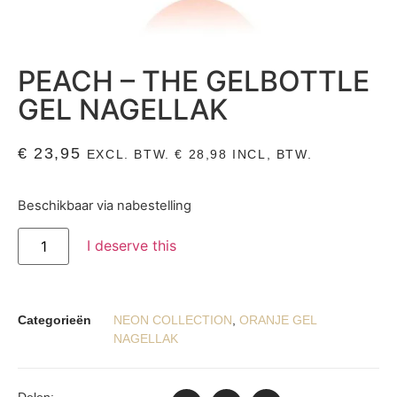
PEACH – THE GELBOTTLE
GEL NAGELLAK
€
23,95
EXCL. BTW.
€
28,98
INCL, BTW.
Beschikbaar via nabestelling
I deserve this
Categorieën
NEON COLLECTION
,
ORANJE GEL
NAGELLAK