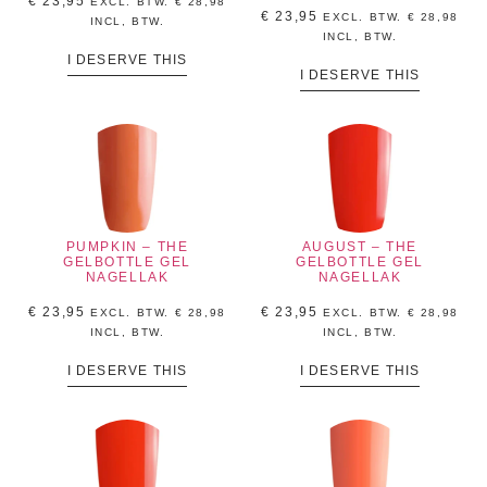
€
23,95
EXCL. BTW.
€
28,98
€
23,95
EXCL. BTW.
€
28,98
INCL, BTW.
INCL, BTW.
I DESERVE THIS
I DESERVE THIS
PUMPKIN – THE
AUGUST – THE
GELBOTTLE GEL
GELBOTTLE GEL
NAGELLAK
NAGELLAK
€
23,95
€
23,95
EXCL. BTW.
€
28,98
EXCL. BTW.
€
28,98
INCL, BTW.
INCL, BTW.
I DESERVE THIS
I DESERVE THIS