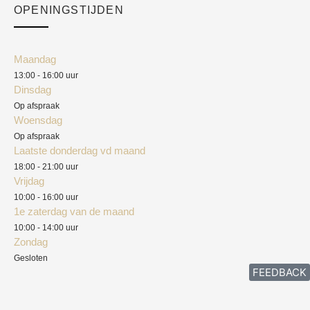
Academy
OPENINGSTIJDEN
Mijn account
Klantenservice
Algemene voorwaarden
Maandag
Blog
13:00 - 16:00 uur
Verzendkosten
Dinsdag
Privacyverklaring
Op afspraak
Woensdag
Herroepingsrecht
Op afspraak
Laatste donderdag vd maand
Klachten
18:00 - 21:00 uur
Vrijdag
10:00 - 16:00 uur
1e zaterdag van de maand
10:00 - 14:00 uur
Zondag
Gesloten
FEEDBACK