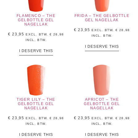
FLAMENCO – THE
FRIDA – THE GELBOTTLE
GELBOTTLE GEL
GEL NAGELLAK
NAGELLAK
€
23,95
EXCL. BTW.
€
28,98
€
23,95
EXCL. BTW.
€
28,98
INCL, BTW.
INCL, BTW.
I DESERVE THIS
I DESERVE THIS
TIGER LILY – THE
APRICOT – THE
GELBOTTLE GEL
GELBOTTLE GEL
NAGELLAK
NAGELLAK
€
23,95
€
23,95
EXCL. BTW.
€
28,98
EXCL. BTW.
€
28,98
INCL, BTW.
INCL, BTW.
I DESERVE THIS
I DESERVE THIS