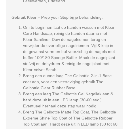
Leeuwarden, Friesland
Gebruik Klear – Prep your Step bij je behandeling.
Om te beginnen laat de handen wassen met Klear
Care Handsoap, reinig de handen daarna met
Klear Sanifiner. Duw de nagelriemen terug en
verwijder de overtollige nagelriemen. Vijl & knip in
de gewenst vorm en buf voorzichtig de nagels met
buffer 100/180 Sponge Buffer. Maak de nagelplaat
stofvrij en dehydreer & reinig de nagelplaat met
Klear Velvet Scrub.
Breng een dunne laag The Gelbottle 2-in-1 Base
coat aan, voor een versteviging gebruik The
Gelbottle Clear Rubber Base.
Breng een laag The Gelbottle Gel Nagellak aan &
hard deze uit in een LED lamp (30-60 sec.).
Eventueel herhaal deze stap waar nodig.
Breng The Gelbottle Matte Top Coat, The Gelbottle
Extreme Shine Top Coat of The Gelbottle Rubber
Top Coat aan. Hardt deze uit in LED lamp (30 tot 60