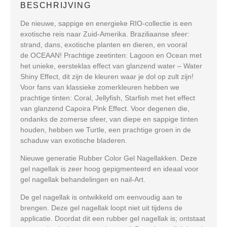
BESCHRIJVING
De nieuwe, sappige en energieke RIO-collectie is een
exotische reis naar Zuid-Amerika. Braziliaanse sfeer:
strand, dans, exotische planten en dieren, en vooral
de OCEAAN! Prachtige zeetinten: Lagoon en Ocean met
het unieke, eersteklas effect van glanzend water – Water
Shiny Effect, dit zijn de kleuren waar je dol op zult zijn!
Voor fans van klassieke zomerkleuren hebben we
prachtige tinten: Coral, Jellyfish, Starfish met het effect
van glanzend Capoira Pink Effect. Voor degenen die,
ondanks de zomerse sfeer, van diepe en sappige tinten
houden, hebben we Turtle, een prachtige groen in de
schaduw van exotische bladeren.
Nieuwe generatie Rubber Color Gel Nagellakken. Deze
gel nagellak is zeer hoog gepigmenteerd en ideaal voor
gel nagellak behandelingen en nail-Art.
De gel nagellak is ontwikkeld om eenvoudig aan te
brengen. Deze gel nagellak loopt niet uit tijdens de
applicatie. Doordat dit een rubber gel nagellak is; ontstaat