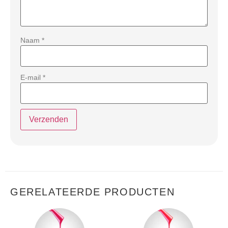
Naam
*
E-mail
*
GERELATEERDE PRODUCTEN