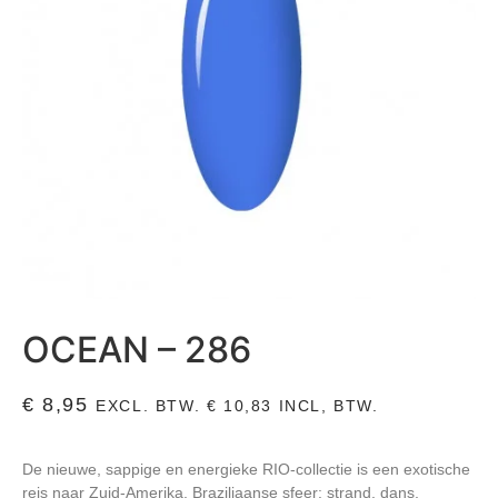
OCEAN – 286
€
8,95
EXCL. BTW.
€
10,83
INCL, BTW.
De nieuwe, sappige en energieke RIO-collectie is een exotische
reis naar Zuid-Amerika. Braziliaanse sfeer: strand, dans,