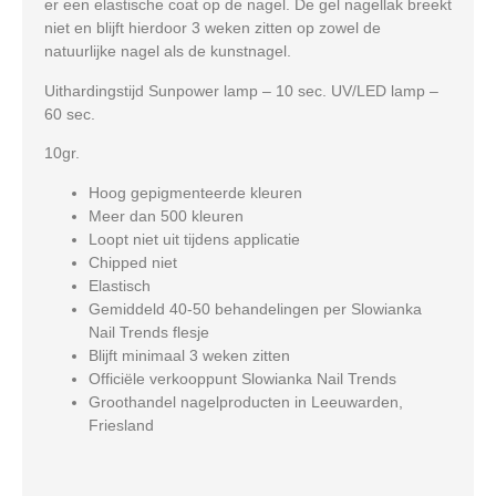
er een elastische coat op de nagel. De gel nagellak breekt
niet en blijft hierdoor 3 weken zitten op zowel de
natuurlijke nagel als de kunstnagel.
Uithardingstijd Sunpower lamp – 10 sec. UV/LED lamp –
60 sec.
10gr.
Hoog gepigmenteerde kleuren
Meer dan 500 kleuren
Loopt niet uit tijdens applicatie
Chipped niet
Elastisch
Gemiddeld 40-50 behandelingen per Slowianka
Nail Trends flesje
Blijft minimaal 3 weken zitten
Officiële verkooppunt Slowianka Nail Trends
Groothandel nagelproducten in Leeuwarden,
Friesland