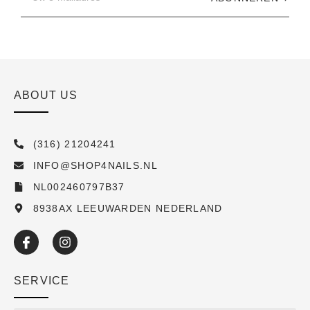
ABOUT US
(316) 21204241
INFO@SHOP4NAILS.NL
NL002460797B37
8938AX LEEUWARDEN NEDERLAND
SERVICE