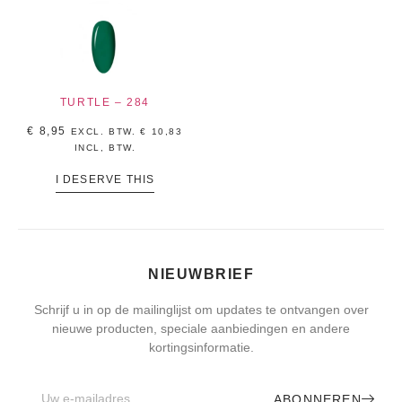
TURTLE – 284
€
8,95
EXCL. BTW.
€
10,83
INCL, BTW.
I DESERVE THIS
NIEUWBRIEF
Schrijf u in op de mailinglijst om updates te ontvangen over
nieuwe producten, speciale aanbiedingen en andere
kortingsinformatie.
ABONNEREN