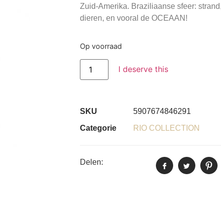
Zuid-Amerika. Braziliaanse sfeer: strand
dieren, en vooral de OCEAAN!
Op voorraad
I deserve this
SKU
5907674846291
Categorie
RIO COLLECTION
Delen: