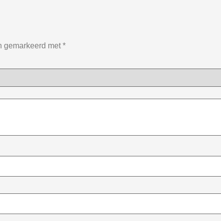
jn gemarkeerd met
*