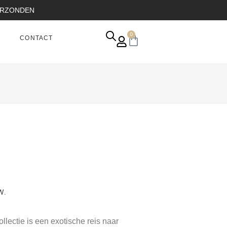
VERZONDEN
0
CONTACT
W.
lectie is een exotische reis naar