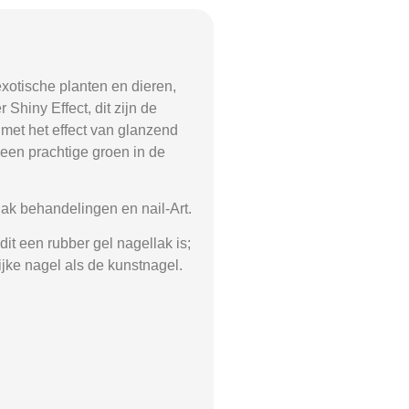
exotische planten en dieren,
hiny Effect, dit zijn de
h met het effect van glanzend
een prachtige groen in de
ak behandelingen en nail-Art.
it een rubber gel nagellak is;
ijke nagel als de kunstnagel.