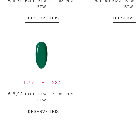
€
8,95
€
8,95
EXCL. BTW.
€
10,83
INCL,
EXCL. BTW
BTW.
BTW.
I DESERVE THIS
I DESERVE
TURTLE – 284
€
8,95
EXCL. BTW.
€
10,83
INCL,
BTW.
I DESERVE THIS