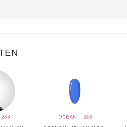
TEN
 288
OCEAN – 286