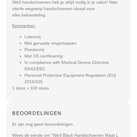
Nitril handschoenen heb je altijd nodig in je salon! Niet-
sterile wegwerp handschoenen ideaal voor
elke behandeling.
Kenmerken:
Latexvrij
Met geruwde vingertoppen
Poedervrij
Met CE-certificering
In compliance with Medical Device Directive
93/42/EEC
Personal Protective Equipment Regulation (EU)
2016/425
1 doos = 100 stuks
BEOORDELINGEN
Er zijn nog geen beoordelingen.
Wees de eerste om “Nitril Black Handschoenen Maat L