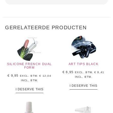
GERELATEERDE PRODUCTEN
SILICONE FRENCH DUAL
ART TIPS BLACK
FORM
€
6,95
EXCL. BTW.
€
8,41
€
9,95
EXCL. BTW.
€
12,04
INCL, BTW.
INCL, BTW.
I DESERVE THIS
I DESERVE THIS