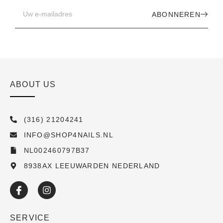
ABONNEREN
ABOUT US
(316) 21204241
INFO@SHOP4NAILS.NL
NL002460797B37
8938AX LEEUWARDEN NEDERLAND
SERVICE