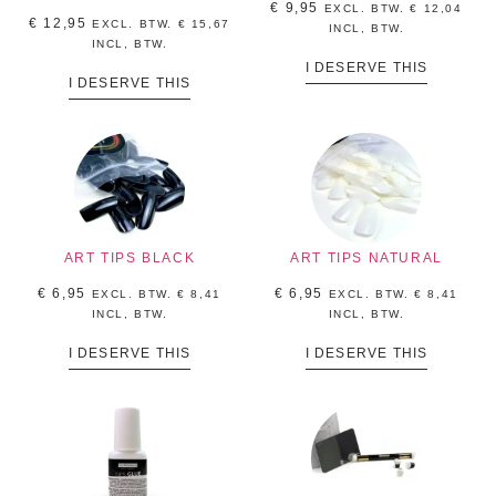
€
9,95
EXCL. BTW.
€
12,04
€
12,95
EXCL. BTW.
€
15,67
INCL, BTW.
INCL, BTW.
I DESERVE THIS
I DESERVE THIS
ART TIPS BLACK
ART TIPS NATURAL
€
6,95
€
6,95
EXCL. BTW.
€
8,41
EXCL. BTW.
€
8,41
INCL, BTW.
INCL, BTW.
I DESERVE THIS
I DESERVE THIS