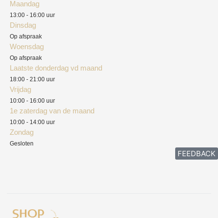
Maandag
Blog
13:00 - 16:00 uur
Verzendkosten
Dinsdag
Privacyverklaring
Op afspraak
Woensdag
Herroepingsrecht
Op afspraak
Laatste donderdag vd maand
Klachten
18:00 - 21:00 uur
Vrijdag
10:00 - 16:00 uur
1e zaterdag van de maand
10:00 - 14:00 uur
Zondag
Gesloten
FEEDBACK