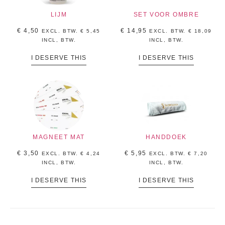
LIJM
SET VOOR OMBRE
€
4,50
€
14,95
EXCL. BTW.
€
5,45
EXCL. BTW.
€
18,09
INCL, BTW.
INCL, BTW.
I DESERVE THIS
I DESERVE THIS
MAGNEET MAT
HANDDOEK
€
3,50
€
5,95
EXCL. BTW.
€
4,24
EXCL. BTW.
€
7,20
INCL, BTW.
INCL, BTW.
I DESERVE THIS
I DESERVE THIS