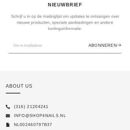
NIEUWBRIEF
Schrijf u in op de mailinglijst om updates te ontvangen over
nieuwe producten, speciale aanbiedingen en andere
kortingsinformatie.
ABONNEREN
ABOUT US
(316) 21204241
INFO@SHOP4NAILS.NL
NL002460797B37