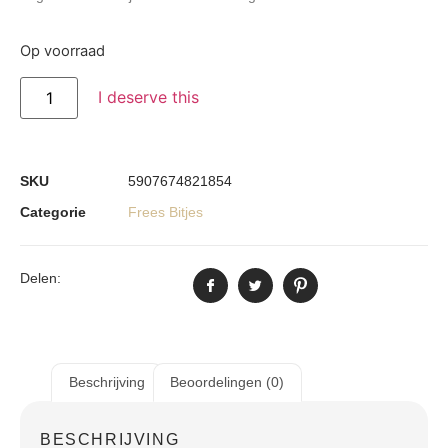
Op voorraad
I deserve this
SKU
5907674821854
Categorie
Frees Bitjes
Delen:
Beschrijving
Beoordelingen (0)
BESCHRIJVING