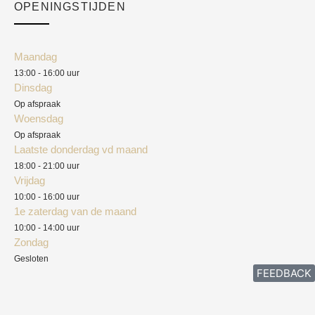
Academy
OPENINGSTIJDEN
Mijn account
Klantenservice
Algemene voorwaarden
Maandag
Blog
13:00 - 16:00 uur
Verzendkosten
Dinsdag
Privacyverklaring
Op afspraak
Woensdag
Herroepingsrecht
Op afspraak
Laatste donderdag vd maand
Klachten
18:00 - 21:00 uur
Vrijdag
10:00 - 16:00 uur
1e zaterdag van de maand
10:00 - 14:00 uur
Zondag
Gesloten
FEEDBACK