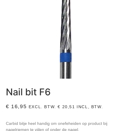
Nail bit F6
€
16,95
EXCL. BTW.
€
20,51
INCL, BTW.
Carbid bitje heel handig om onefeheiden op product bij
nagelriemen te vijlen of onder de nagel.