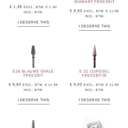
DIAMANT FREESBIT
€
1,49
EXCL. BTW.
€
1,80
€
9,90
EXCL. BTW.
€
11,98
INCL, BTW.
INCL, BTW.
I DESERVE THIS
I DESERVE THIS
E26 BLAUWE OVALE
E-21 IJSPEGEL
FREESBIT
FREESBITJE
€
9,90
€
9,90
EXCL. BTW.
€
11,98
EXCL. BTW.
€
11,98
INCL, BTW.
INCL, BTW.
I DESERVE THIS
I DESERVE THIS