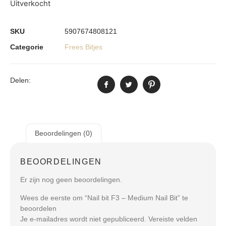
Uitverkocht
SKU
5907674808121
Categorie
Frees Bitjes
Delen:
Beoordelingen (0)
BEOORDELINGEN
Er zijn nog geen beoordelingen.
Wees de eerste om “Nail bit F3 – Medium Nail Bit” te
beoordelen
Je e-mailadres wordt niet gepubliceerd.
Vereiste velden