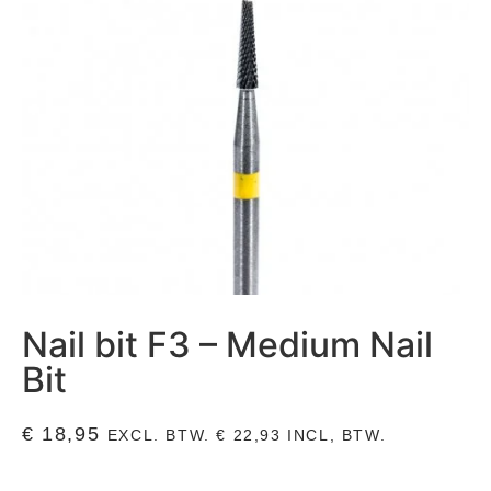
Nail bit F3 – Medium Nail
Bit
€
18,95
EXCL. BTW.
€
22,93
INCL, BTW.