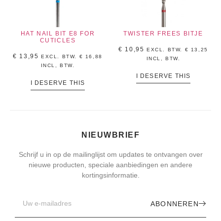
HAT NAIL BIT E8 FOR
TWISTER FREES BITJE
CUTICLES
€
10,95
EXCL. BTW.
€
13,25
€
13,95
EXCL. BTW.
€
16,88
INCL, BTW.
INCL, BTW.
I DESERVE THIS
I DESERVE THIS
NIEUWBRIEF
Schrijf u in op de mailinglijst om updates te ontvangen over
nieuwe producten, speciale aanbiedingen en andere
kortingsinformatie.
ABONNEREN