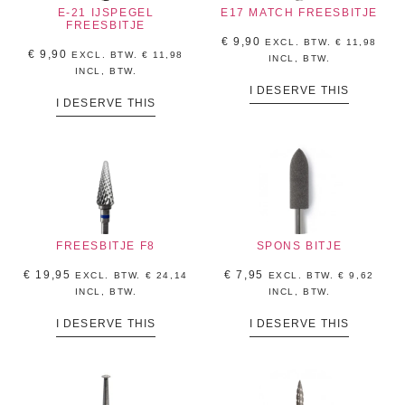
E-21 IJSPEGEL
E17 MATCH FREESBITJE
FREESBITJE
€
9,90
EXCL. BTW.
€
11,98
€
9,90
EXCL. BTW.
€
11,98
INCL, BTW.
INCL, BTW.
I DESERVE THIS
I DESERVE THIS
FREESBITJE F8
SPONS BITJE
€
19,95
€
7,95
EXCL. BTW.
€
24,14
EXCL. BTW.
€
9,62
INCL, BTW.
INCL, BTW.
I DESERVE THIS
I DESERVE THIS