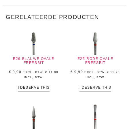
GERELATEERDE PRODUCTEN
E26 BLAUWE OVALE
E25 RODE OVALE
FREESBIT
FREESBIT
€
9,90
€
9,90
EXCL. BTW.
€
11,98
EXCL. BTW.
€
11,98
INCL, BTW.
INCL, BTW.
I DESERVE THIS
I DESERVE THIS