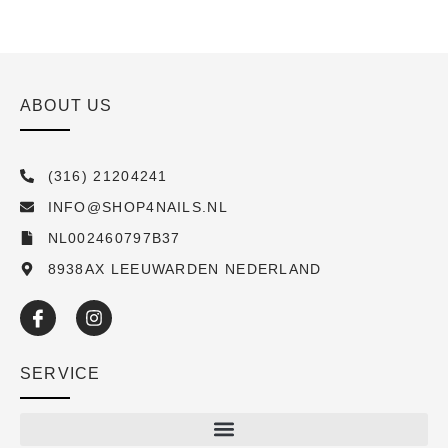
ABOUT US
(316) 21204241
INFO@SHOP4NAILS.NL
NL002460797B37
8938AX LEEUWARDEN NEDERLAND
SERVICE