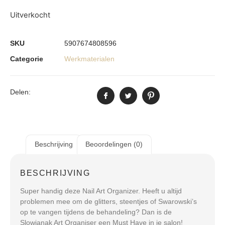
Uitverkocht
SKU
5907674808596
Categorie
Werkmaterialen
Delen:
Beschrijving
Beoordelingen (0)
BESCHRIJVING
Super handig deze Nail Art Organizer. Heeft u altijd
problemen mee om de glitters, steentjes of Swarowski’s
op te vangen tijdens de behandeling? Dan is de
Slowianak Art Organiser een Must Have in je salon!