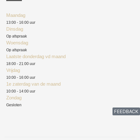
Klantenservice
Algemene voorwaarden
Maandag
Blog
13:00 - 16:00 uur
Verzendkosten
Dinsdag
Privacyverklaring
Op afspraak
Woensdag
Herroepingsrecht
Op afspraak
Laatste donderdag vd maand
Klachten
18:00 - 21:00 uur
Vrijdag
10:00 - 16:00 uur
1e zaterdag van de maand
10:00 - 14:00 uur
Zondag
Gesloten
FEEDBACK