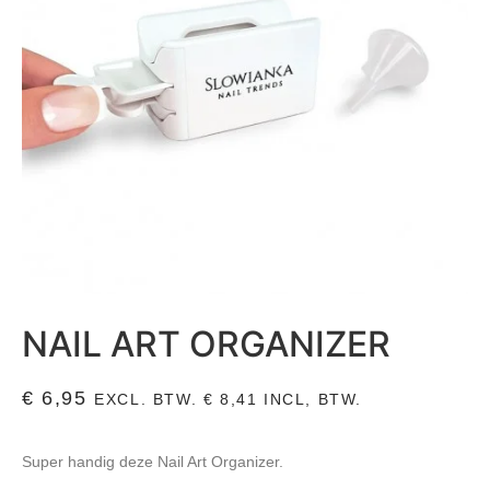
NAIL ART ORGANIZER
€
6,95
EXCL. BTW.
€
8,41
INCL, BTW.
Super handig deze Nail Art Organizer.