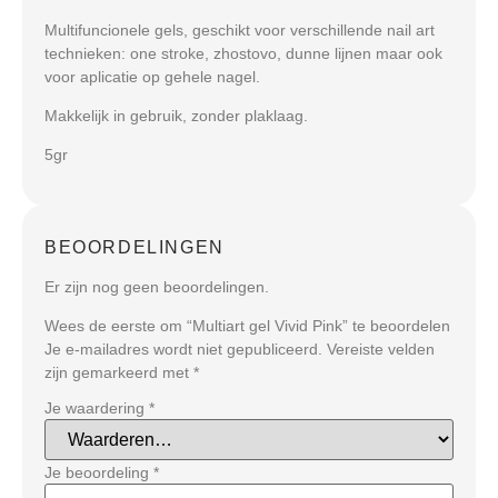
Multifuncionele gels, geschikt voor verschillende nail art
technieken: one stroke, zhostovo, dunne lijnen maar ook
voor aplicatie op gehele nagel.
Makkelijk in gebruik, zonder plaklaag.
5gr
BEOORDELINGEN
Er zijn nog geen beoordelingen.
Wees de eerste om “Multiart gel Vivid Pink” te beoordelen
Je e-mailadres wordt niet gepubliceerd.
Vereiste velden
zijn gemarkeerd met
*
Je waardering
*
Je beoordeling
*