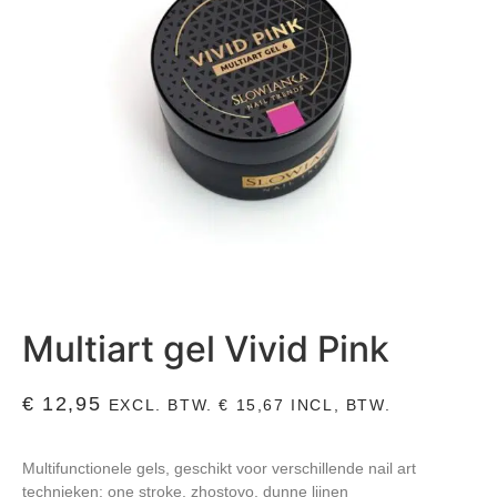
Multiart gel Vivid Pink
€
12,95
EXCL. BTW.
€
15,67
INCL, BTW.
Multifunctionele gels, geschikt voor verschillende nail art
technieken: one stroke, zhostovo, dunne lijnen