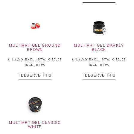
MULTIART GEL GROUND
MULTIART GEL DARKLY
BROWN
BLACK
€
12,95
€
12,95
EXCL. BTW.
€
15,67
EXCL. BTW.
€
15,67
INCL, BTW.
INCL, BTW.
I DESERVE THIS
I DESERVE THIS
MULTIART GEL CLASSIC
WHITE