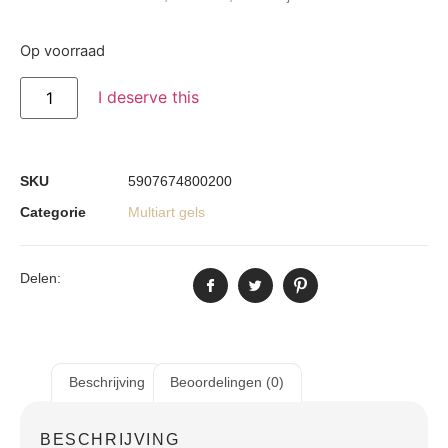
Op voorraad
I deserve this
SKU
5907674800200
Categorie
Multiart gels
Delen:
Beschrijving
Beoordelingen (0)
BESCHRIJVING