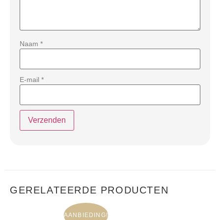
Naam
*
E-mail
*
GERELATEERDE PRODUCTEN
AANBIEDING!