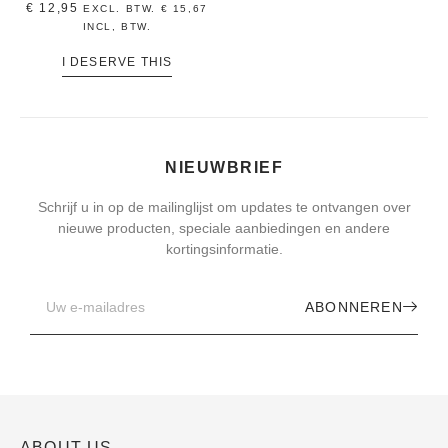
€
12,95
EXCL. BTW.
€
15,67
INCL, BTW.
I DESERVE THIS
NIEUWBRIEF
Schrijf u in op de mailinglijst om updates te ontvangen over
nieuwe producten, speciale aanbiedingen en andere
kortingsinformatie.
ABONNEREN
ABOUT US