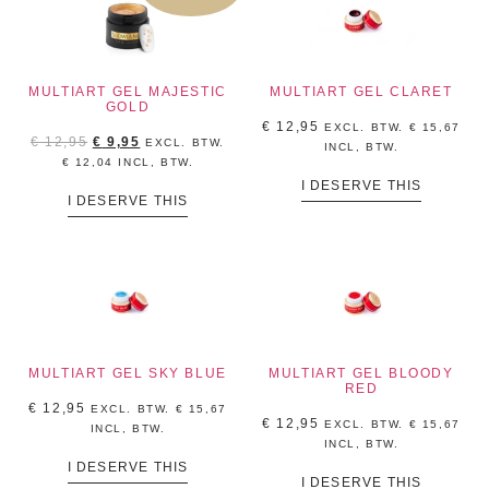
MULTIART GEL MAJESTIC
MULTIART GEL CLARET
GOLD
€
12,95
EXCL. BTW.
€
15,67
€
12,95
€
9,95
EXCL. BTW.
INCL, BTW.
€
12,04
INCL, BTW.
I DESERVE THIS
I DESERVE THIS
MULTIART GEL SKY BLUE
MULTIART GEL BLOODY
RED
€
12,95
EXCL. BTW.
€
15,67
€
12,95
EXCL. BTW.
€
15,67
INCL, BTW.
INCL, BTW.
I DESERVE THIS
I DESERVE THIS