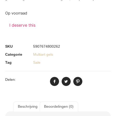
Op voorraad
I deserve this
SKU
5907674800262
Categorie
Multiart gels
Tag
Sale
Delen:
Beschrijving
Beoordelingen (0)