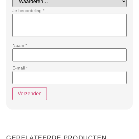
Je beoordeling
*
Naam
*
E-mail
*
GERELATEERDE PRODUCTEN