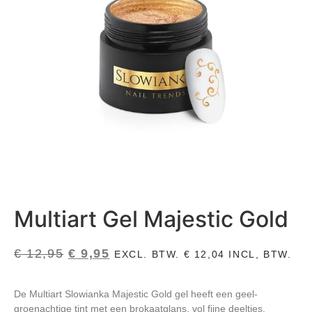
Multiart Gel Majestic Gold
€
12,95
€
9,95
EXCL. BTW.
€
12,04
INCL, BTW.
De Multiart Slowianka Majestic Gold gel heeft een geel-
groenachtige tint met een brokaatglans, vol fijne deeltjes.