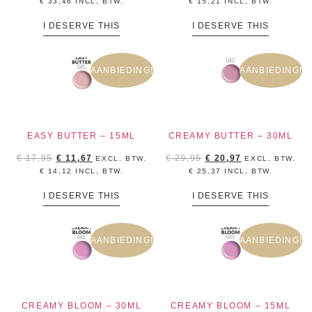
€
33,46
INCL, BTW.
€
15,21
INCL, BTW.
I DESERVE THIS
I DESERVE THIS
AANBIEDING!
AANBIEDING!
EASY BUTTER – 15ML
CREAMY BUTTER – 30ML
€
17,95
€
11,67
€
29,95
€
20,97
EXCL. BTW.
EXCL. BTW.
€
14,12
INCL, BTW.
€
25,37
INCL, BTW.
I DESERVE THIS
I DESERVE THIS
AANBIEDING!
AANBIEDING!
CREAMY BLOOM – 30ML
CREAMY BLOOM – 15ML