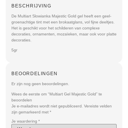
BESCHRIJVING
De Multiart Slowianka Majestic Gold gel heeft een geel-
groenachtige tint met een brokaatglans, vol fijne deeltjes.
Het is geschikt voor het schilderen van complexe
decoraties, ornamenten, mozaïeken, maar ook voor platte
decoraties.
5gr
BEOORDELINGEN
Er zijn nog geen beoordelingen.
Wees de eerste om “Multiart Gel Majestic Gold” te
beoordelen
Je e-mailadres wordt niet gepubliceerd.
Vereiste velden
zijn gemarkeerd met
*
Je waardering
*