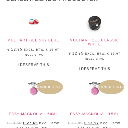
MULTIART GEL SKY BLUE
MULTIART GEL CLASSIC
WHITE
€
12,95
EXCL. BTW.
€
15,67
€
12,95
EXCL. BTW.
€
15,67
INCL, BTW.
INCL, BTW.
I DESERVE THIS
I DESERVE THIS
AANBIEDING!
AANBIEDING!
EASY MAGNOLIA – 50ML
EASY MAGNOLIA – 15ML
€
39,50
€
27,65
€
17,95
€
12,57
EXCL. BTW.
EXCL. BTW.