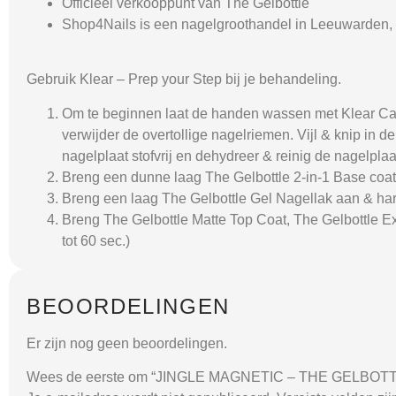
Officieel verkooppunt van The Gelbottle
Shop4Nails is een nagelgroothandel in Leeuwarden, 
Gebruik Klear – Prep your Step bij je behandeling.
Om te beginnen laat de handen wassen met Klear Car
verwijder de overtollige nagelriemen. Vijl & knip in
nagelplaat stofvrij en dehydreer & reinig de nagelplaa
Breng een dunne laag The Gelbottle 2-in-1 Base coat
Breng een laag The Gelbottle Gel Nagellak aan & har
Breng The Gelbottle Matte Top Coat, The Gelbottle E
tot 60 sec.)
BEOORDELINGEN
Er zijn nog geen beoordelingen.
Wees de eerste om “JINGLE MAGNETIC – THE GELBOTT