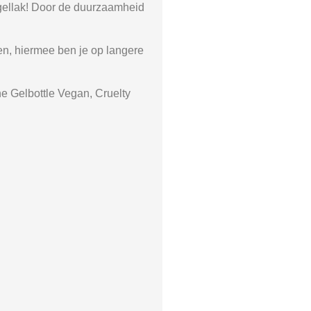
Nagellak! Door de duurzaamheid
ten, hiermee ben je op langere
e Gelbottle Vegan, Cruelty