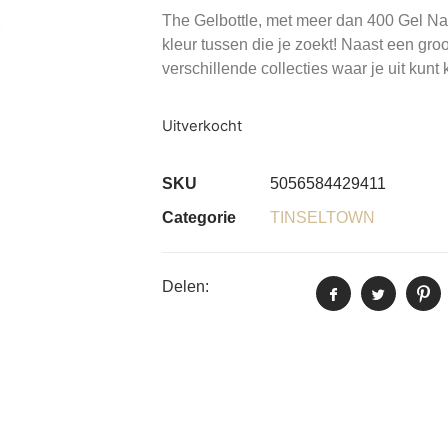
The Gelbottle, met meer dan 400 Gel Nage
kleur tussen die je zoekt! Naast een groo
verschillende collecties waar je uit kunt 
Uitverkocht
SKU
5056584429411
Categorie
TINSELTOWN
Delen: