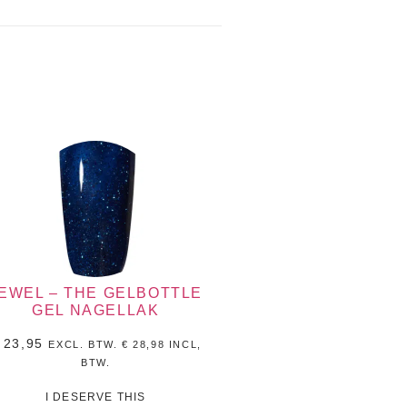
EWEL – THE GELBOTTLE
GEL NAGELLAK
23,95
EXCL. BTW.
€
28,98
INCL,
BTW.
I DESERVE THIS