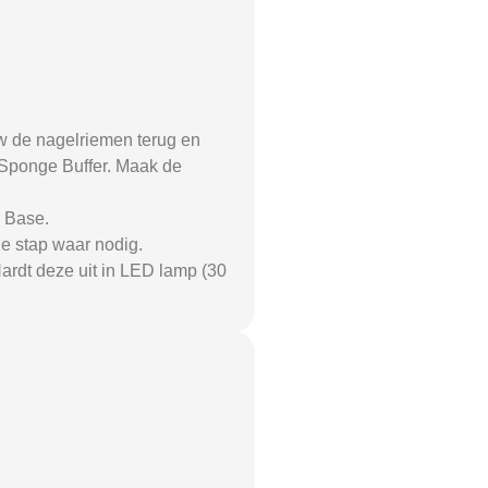
w de nagelriemen terug en
0 Sponge Buffer. Maak de
r Base.
e stap waar nodig.
ardt deze uit in LED lamp (30