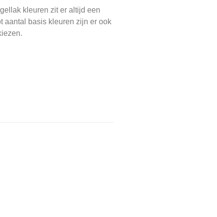
llak kleuren zit er altijd een
t aantal basis kleuren zijn er ook
kiezen.