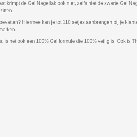
aast krimpt de Gel Nagellak ook niet, zelfs niet de zwarte Gel 
zitten.
 bevatten? Hiermee kan je tot 110 setjes aanbrengen bij je klan
 merken.
 is het ook een 100% Gel formule die 100% veilig is. Ook is Th