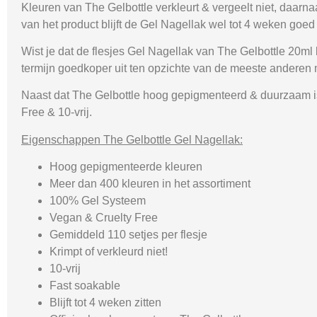
Kleuren van The Gelbottle verkleurt & vergeelt niet, daarn
van het product blijft de Gel Nagellak wel tot 4 weken goed 
Wist je dat de flesjes Gel Nagellak van The Gelbottle 20ml
termijn goedkoper uit ten opzichte van de meeste anderen
Naast dat The Gelbottle hoog gepigmenteerd & duurzaam is,
Free & 10-vrij.
Eigenschappen The Gelbottle Gel Nagellak:
Hoog gepigmenteerde kleuren
Meer dan 400 kleuren in het assortiment
100% Gel Systeem
Vegan & Cruelty Free
Gemiddeld 110 setjes per flesje
Krimpt of verkleurd niet!
10-vrij
Fast soakable
Blijft tot 4 weken zitten