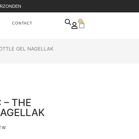
VERZONDEN
0
CONTACT
BOTTLE GEL NAGELLAK
 – THE
NAGELLAK
TW.