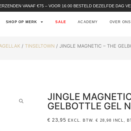
ERZENDEN VANAF €75 – VOOR 16:00 BESTELD DEZELFDE DAG 
SHOP OP MERK
SALE
ACADEMY
OVER ONS
NAGELLAK
/
TINSELTOWN
/ JINGLE MAGNETIC – THE GEL
JINGLE MAGNETIC
GELBOTTLE GEL 
€
23,95
EXCL. BTW.
€
28,98
INCL, B