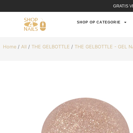
GRATIS V
SHOP OP CATEGORIE
Home
/
All
/
THE GELBOTTLE
/
THE GELBOTTLE - GEL 