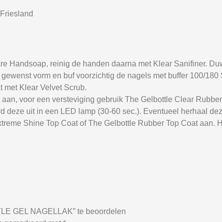
Friesland
e Handsoap, reinig de handen daarna met Klear Sanifiner. Du
 de gewenst vorm en buf voorzichtig de nagels met buffer 100/18
t met Klear Velvet Scrub.
 aan, voor een versteviging gebruik The Gelbottle Clear Rubbe
d deze uit in een LED lamp (30-60 sec.). Eventueel herhaal dez
xtreme Shine Top Coat of The Gelbottle Rubber Top Coat aan. H
LE GEL NAGELLAK” te beoordelen