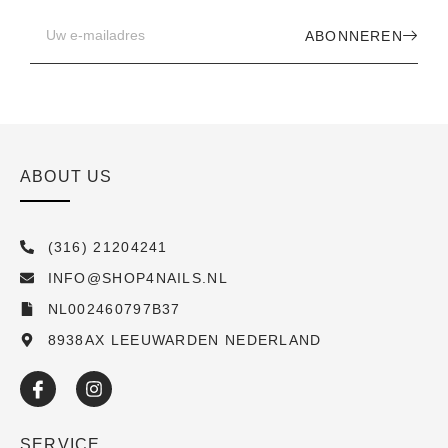
ABONNEREN
ABOUT US
(316) 21204241
INFO@SHOP4NAILS.NL
NL002460797B37
8938AX LEEUWARDEN NEDERLAND
SERVICE