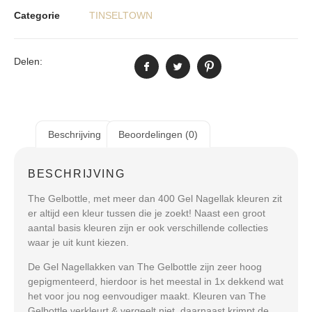
Categorie
TINSELTOWN
Delen:
Beschrijving
Beoordelingen (0)
BESCHRIJVING
The Gelbottle, met meer dan 400 Gel Nagellak kleuren zit
er altijd een kleur tussen die je zoekt! Naast een groot
aantal basis kleuren zijn er ook verschillende collecties
waar je uit kunt kiezen.
De Gel Nagellakken van The Gelbottle zijn zeer hoog
gepigmenteerd, hierdoor is het meestal in 1x dekkend wat
het voor jou nog eenvoudiger maakt. Kleuren van The
Gelbottle verkleurt & vergeelt niet, daarnaast krimpt de