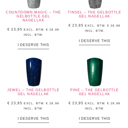
COUNTDOWN MAGIC – THE
TINSEL – THE GELBOTTLE
GELBOTTLE GEL
GEL NAGELLAK
NAGELLAK
€
23,95
EXCL. BTW.
€
28,98
€
23,95
EXCL. BTW.
€
28,98
INCL, BTW.
INCL, BTW.
I DESERVE THIS
I DESERVE THIS
JEWEL – THE GELBOTTLE
PINE – THE GELBOTTLE
GEL NAGELLAK
GEL NAGELLAK
€
23,95
€
23,95
EXCL. BTW.
€
28,98
EXCL. BTW.
€
28,98
INCL, BTW.
INCL, BTW.
I DESERVE THIS
I DESERVE THIS