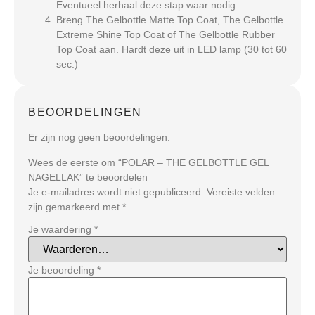
Eventueel herhaal deze stap waar nodig.
Breng The Gelbottle Matte Top Coat, The Gelbottle
Extreme Shine Top Coat of The Gelbottle Rubber
Top Coat aan. Hardt deze uit in LED lamp (30 tot 60
sec.)
BEOORDELINGEN
Er zijn nog geen beoordelingen.
Wees de eerste om “POLAR – THE GELBOTTLE GEL
NAGELLAK” te beoordelen
Je e-mailadres wordt niet gepubliceerd.
Vereiste velden
zijn gemarkeerd met
*
Je waardering
*
Je beoordeling
*