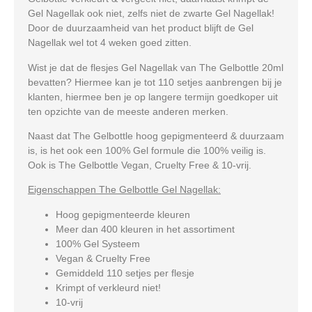
Gel Nagellak ook niet, zelfs niet de zwarte Gel Nagellak!
Door de duurzaamheid van het product blijft de Gel
Nagellak wel tot 4 weken goed zitten.
Wist je dat de flesjes Gel Nagellak van The Gelbottle 20ml
bevatten? Hiermee kan je tot 110 setjes aanbrengen bij je
klanten, hiermee ben je op langere termijn goedkoper uit
ten opzichte van de meeste anderen merken.
Naast dat The Gelbottle hoog gepigmenteerd & duurzaam
is, is het ook een 100% Gel formule die 100% veilig is.
Ook is The Gelbottle Vegan, Cruelty Free & 10-vrij.
Eigenschappen The Gelbottle Gel Nagellak:
Hoog gepigmenteerde kleuren
Meer dan 400 kleuren in het assortiment
100% Gel Systeem
Vegan & Cruelty Free
Gemiddeld 110 setjes per flesje
Krimpt of verkleurd niet!
10-vrij