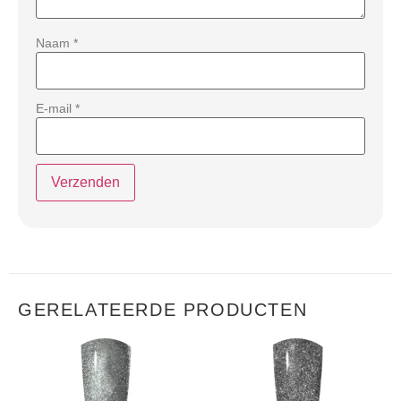
Naam
*
E-mail
*
GERELATEERDE PRODUCTEN