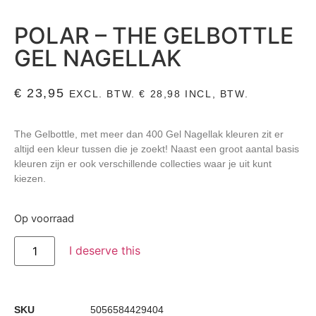
POLAR – THE GELBOTTLE
GEL NAGELLAK
€
23,95
EXCL. BTW.
€
28,98
INCL, BTW.
The Gelbottle, met meer dan 400 Gel Nagellak kleuren zit er
altijd een kleur tussen die je zoekt! Naast een groot aantal basis
kleuren zijn er ook verschillende collecties waar je uit kunt
kiezen.
Op voorraad
I deserve this
SKU
5056584429404