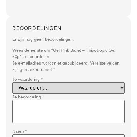
BEOORDELINGEN
Er zijn nog geen beoordelingen.
Wees de eerste om “Gel Pink Ballet – Thixotropic Gel
50g” te beoordelen
Je e-mailadres wordt niet gepubliceerd.
Vereiste velden
zijn gemarkeerd met
*
Je waardering
*
Je beoordeling
*
Naam
*