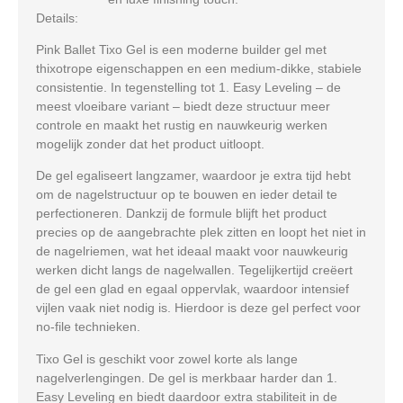
Details:
Pink Ballet Tixo Gel is een moderne builder gel met
thixotrope eigenschappen en een medium-dikke, stabiele
consistentie. In tegenstelling tot 1. Easy Leveling – de
meest vloeibare variant – biedt deze structuur meer
controle en maakt het rustig en nauwkeurig werken
mogelijk zonder dat het product uitloopt.
De gel egaliseert langzamer, waardoor je extra tijd hebt
om de nagelstructuur op te bouwen en ieder detail te
perfectioneren. Dankzij de formule blijft het product
precies op de aangebrachte plek zitten en loopt het niet in
de nagelriemen, wat het ideaal maakt voor nauwkeurig
werken dicht langs de nagelwallen. Tegelijkertijd creëert
de gel een glad en egaal oppervlak, waardoor intensief
vijlen vaak niet nodig is. Hierdoor is deze gel perfect voor
no-file technieken.
Tixo Gel is geschikt voor zowel korte als lange
nagelverlengingen. De gel is merkbaar harder dan 1.
Easy Leveling en biedt daardoor extra stabiliteit in de