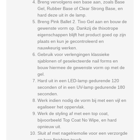
Breng vervolgens een base aan, zoals Base
Gel, Rubber Base of Clear Strong Base, en
hard deze uit in de lamp.
Breng Pink Ballet 2. Tixo Gel aan en bouw de
gewenste vorm op. Dankzij de thixotrope
eigenschappen blijft het product goed op zijn
plaats en kun je gecontroleerd en
nauwkeurig werken.
Gebruik voor verlengingen klassieke
sjablonen of geselecteerde nail forms en
bouw hiermee de gewenste vorm op met de
gel.
Hard uit in een LED-lamp gedurende 120
seconden of in een UV-lamp gedurende 180
seconden.
Werk indien nodig de vorm bij met een vijl en
egaliseer het oppervlak.
Werk de styling af met een top coat,
bijvoorbeeld Top Coat No Wipe, en hard
opnieuw uit.
Sluit af met nagelriemolie voor een verzorgde
en luxe finishing touch.