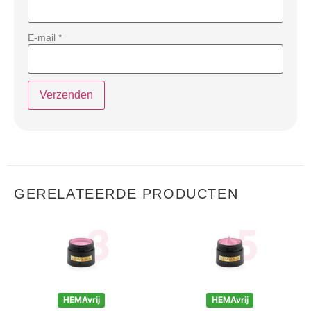
E-mail
*
GERELATEERDE PRODUCTEN
HEMAvrij
HEMAvrij