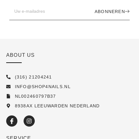
ABONNEREN
ABOUT US
(316) 21204241
INFO@SHOP4NAILS.NL
NL002460797B37
8938AX LEEUWARDEN NEDERLAND
SERVICE