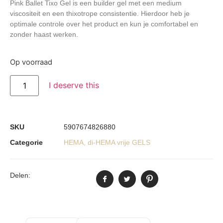
Pink Ballet Tixo Gel
is een builder gel met een medium
viscositeit en een thixotrope consistentie. Hierdoor heb je
optimale controle over het product en kun je comfortabel en
zonder haast werken.
Op voorraad
I deserve this
SKU
5907674826880
Categorie
HEMA, di-HEMA vrije GELS
Delen: