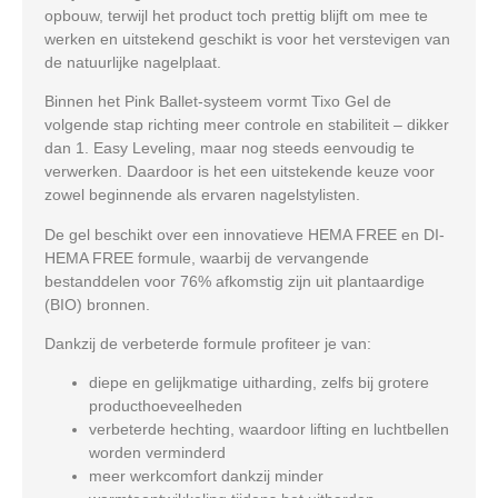
opbouw, terwijl het product toch prettig blijft om mee te
werken en uitstekend geschikt is voor het verstevigen van
de natuurlijke nagelplaat.
Binnen het Pink Ballet-systeem vormt Tixo Gel de
volgende stap richting meer controle en stabiliteit – dikker
dan 1. Easy Leveling, maar nog steeds eenvoudig te
verwerken. Daardoor is het een uitstekende keuze voor
zowel beginnende als ervaren nagelstylisten.
De gel beschikt over een innovatieve
HEMA FREE
en
DI-
HEMA FREE
formule, waarbij de vervangende
bestanddelen voor 76% afkomstig zijn uit plantaardige
(BIO) bronnen.
Dankzij de verbeterde formule profiteer je van:
diepe en gelijkmatige uitharding, zelfs bij grotere
producthoeveelheden
verbeterde hechting, waardoor lifting en luchtbellen
worden verminderd
meer werkcomfort dankzij minder