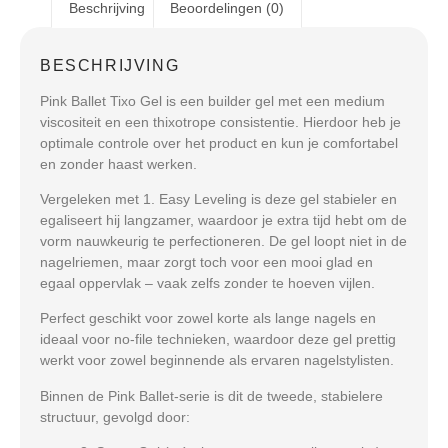
Beschrijving
Beoordelingen (0)
BESCHRIJVING
Pink Ballet Tixo Gel
is een builder gel met een medium
viscositeit en een thixotrope consistentie. Hierdoor heb je
optimale controle over het product en kun je comfortabel
en zonder haast werken.
Vergeleken met 1. Easy Leveling is deze gel stabieler en
egaliseert hij langzamer, waardoor je extra tijd hebt om de
vorm nauwkeurig te perfectioneren. De gel loopt niet in de
nagelriemen, maar zorgt toch voor een mooi glad en
egaal oppervlak – vaak zelfs zonder te hoeven vijlen.
Perfect geschikt voor zowel korte als lange nagels en
ideaal voor no-file technieken, waardoor deze gel prettig
werkt voor zowel beginnende als ervaren nagelstylisten.
Binnen de Pink Ballet-serie is dit de tweede, stabielere
structuur, gevolgd door: