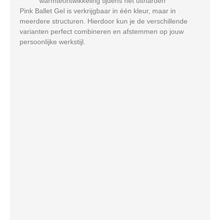
warmteontwikkeling tijdens het uitharden
Pink Ballet Gel is verkrijgbaar in één kleur, maar in
meerdere structuren. Hierdoor kun je de verschillende
varianten perfect combineren en afstemmen op jouw
persoonlijke werkstijl.