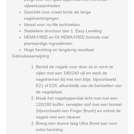
vijlwerkzaamheden
Geschikt voor zowel korte als lange
nagelverlengingen
Ideaal voor no-file technieken
Stabielere structuur dan 1. Easy Leveling
HEMA FREE en DI-HEMA FREE formule met
plantaardige ingrediënten
Hoge hechting en langdurig resultaat
Gebruikaaanwijzing:
Bereid de nagels voor door ze in vorm te
vijlen met een 180/240 vijl en werk de
nagelriemen bij met een bitje, bijvoorbeeld
E21 of E29, afhankelijk van de behoeften van
de nagelplaat.
Maak het nageloppervlak licht mat met een
120/180 buffer, verwijder stof met een borstel
(bijvoorbeeld een Finger Brush) en ontvet de
nagels met een cleaner.
Breng een dunne laag Ultra Bond aan voor
extra hechting.