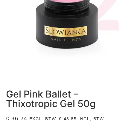
Gel Pink Ballet –
Thixotropic Gel 50g
€
36,24
EXCL. BTW.
€
43,85
INCL, BTW.