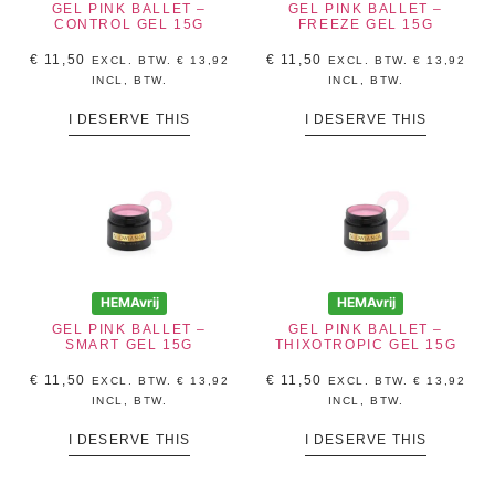
GEL PINK BALLET –
GEL PINK BALLET –
CONTROL GEL 15G
FREEZE GEL 15G
€
11,50
€
11,50
EXCL. BTW.
€
13,92
EXCL. BTW.
€
13,92
INCL, BTW.
INCL, BTW.
I DESERVE THIS
I DESERVE THIS
HEMAvrij
HEMAvrij
GEL PINK BALLET –
GEL PINK BALLET –
SMART GEL 15G
THIXOTROPIC GEL 15G
€
11,50
€
11,50
EXCL. BTW.
€
13,92
EXCL. BTW.
€
13,92
INCL, BTW.
INCL, BTW.
I DESERVE THIS
I DESERVE THIS