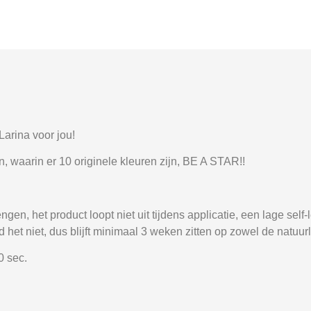
Larina voor jou!
 waarin er 10 originele kleuren zijn, BE A STAR!!
en, het product loopt niet uit tijdens applicatie, een lage self
 het niet, dus blijft minimaal 3 weken zitten op zowel de natuurl
0 sec.