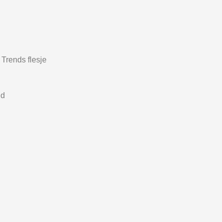
Trends flesje
nd