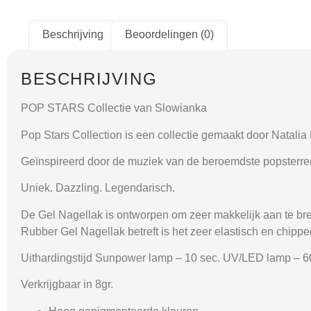
Beschrijving
Beoordelingen (0)
BESCHRIJVING
POP STARS Collectie van Slowianka
Pop Stars Collection is een collectie gemaakt door Natalia 
Geïnspireerd door de muziek van de beroemdste popsterren,
Uniek. Dazzling. Legendarisch.
De Gel Nagellak is ontworpen om zeer makkelijk aan te breng
Rubber Gel Nagellak betreft is het zeer elastisch en chipped
Uithardingstijd Sunpower lamp – 10 sec. UV/LED lamp – 6
Verkrijgbaar in 8gr.