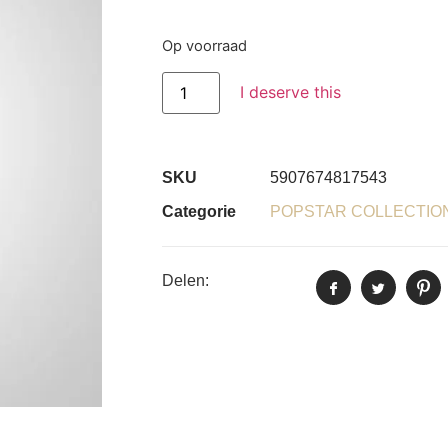
Op voorraad
I deserve this
SKU
5907674817543
Categorie
POPSTAR COLLECTIO
Delen: