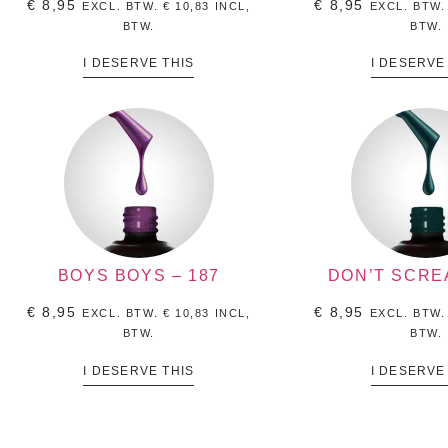
€
8,95
€
8,95
EXCL. BTW.
€
10,83
INCL,
EXCL. BTW
BTW.
BTW.
I DESERVE THIS
I DESERVE
BOYS BOYS – 187
DON’T SCRE
€
8,95
€
8,95
EXCL. BTW.
€
10,83
INCL,
EXCL. BTW
BTW.
BTW.
I DESERVE THIS
I DESERVE