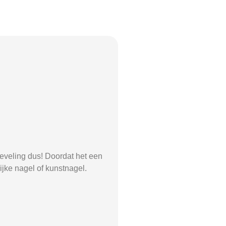
-leveling dus! Doordat het een
ijke nagel of kunstnagel.