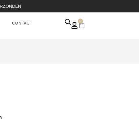
VERZONDEN
0
CONTACT
W.