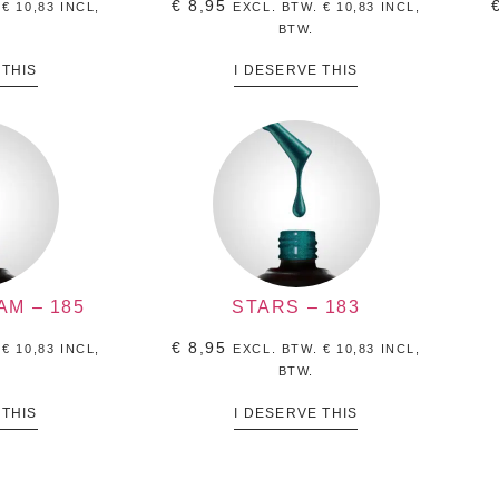
€
8,95
.
€
10,83
INCL,
EXCL. BTW.
€
10,83
INCL,
BTW.
 THIS
I DESERVE THIS
AM – 185
STARS – 183
€
8,95
.
€
10,83
INCL,
EXCL. BTW.
€
10,83
INCL,
BTW.
 THIS
I DESERVE THIS