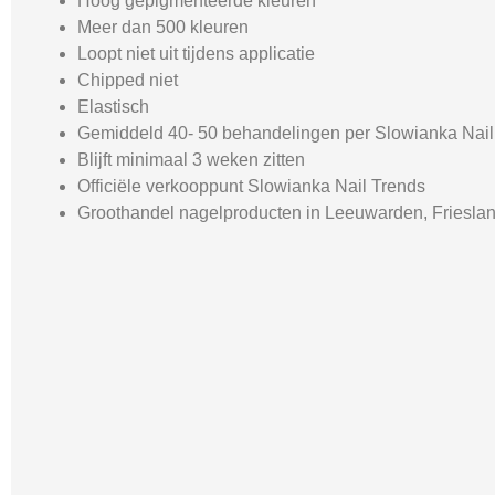
Hoog gepigmenteerde kleuren
Meer dan 500 kleuren
Loopt niet uit tijdens applicatie
Chipped niet
Elastisch
Gemiddeld 40- 50 behandelingen per Slowianka Nail 
Blijft minimaal 3 weken zitten
Officiële verkooppunt Slowianka Nail Trends
Groothandel nagelproducten in Leeuwarden, Friesla