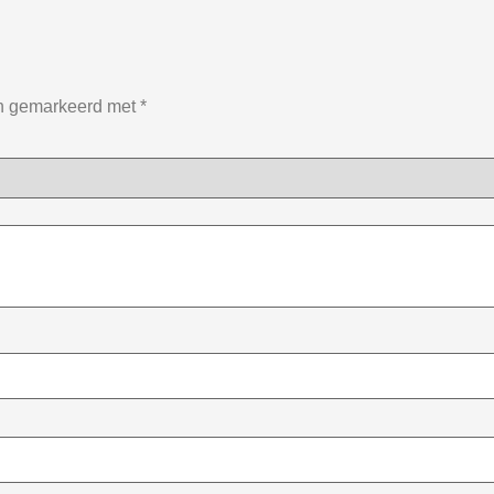
jn gemarkeerd met
*