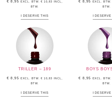
€
8,95
€
8,95
EXCL. BTW.
€
10,83
INCL,
EXCL. BTW
BTW.
BTW.
I DESERVE THIS
I DESERVE
TRILLER – 189
BOYS BOYS
€
8,95
€
8,95
EXCL. BTW.
€
10,83
INCL,
EXCL. BTW
BTW.
BTW.
I DESERVE THIS
I DESERVE