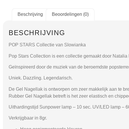
Beschrijving
Beoordelingen (0)
BESCHRIJVING
POP STARS Collectie van Slowianka
Pop Stars Collection is een collectie gemaakt door Natalia 
Geïnspireerd door de muziek van de beroemdste popsterren,
Uniek. Dazzling. Legendarisch.
De Gel Nagellak is ontworpen om zeer makkelijk aan te breng
Rubber Gel Nagellak betreft is het zeer elastisch en chipped
Uithardingstijd Sunpower lamp – 10 sec. UV/LED lamp – 6
Verkrijgbaar in 8gr.