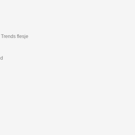
Trends flesje
nd