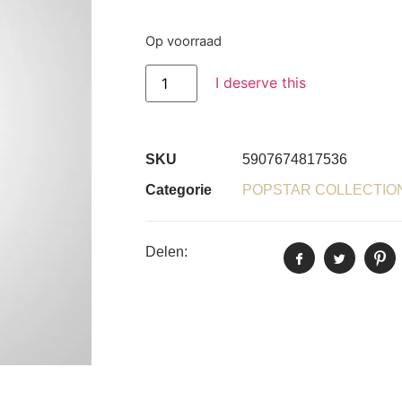
Op voorraad
I deserve this
SKU
5907674817536
Categorie
POPSTAR COLLECTIO
Delen: