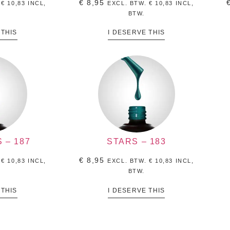
€
8,95
.
€
10,83
INCL,
EXCL. BTW.
€
10,83
INCL,
BTW.
 THIS
I DESERVE THIS
 – 187
STARS – 183
€
8,95
.
€
10,83
INCL,
EXCL. BTW.
€
10,83
INCL,
BTW.
 THIS
I DESERVE THIS