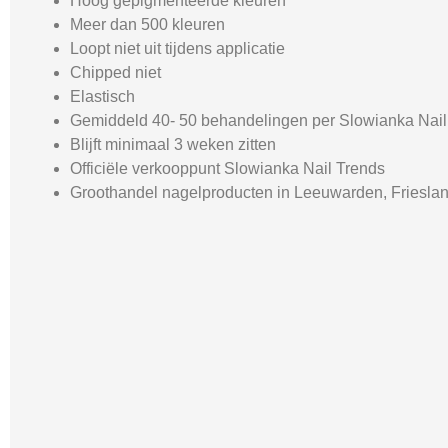
Hoog gepigmenteerde kleuren
Meer dan 500 kleuren
Loopt niet uit tijdens applicatie
Chipped niet
Elastisch
Gemiddeld 40- 50 behandelingen per Slowianka Nail 
Blijft minimaal 3 weken zitten
Officiële verkooppunt Slowianka Nail Trends
Groothandel nagelproducten in Leeuwarden, Friesla