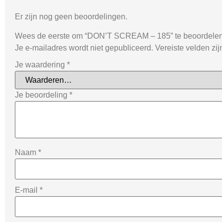
Er zijn nog geen beoordelingen.
Wees de eerste om “DON’T SCREAM – 185” te beoordele
Je e-mailadres wordt niet gepubliceerd.
Vereiste velden zi
Je waardering
*
Je beoordeling
*
Naam
*
E-mail
*