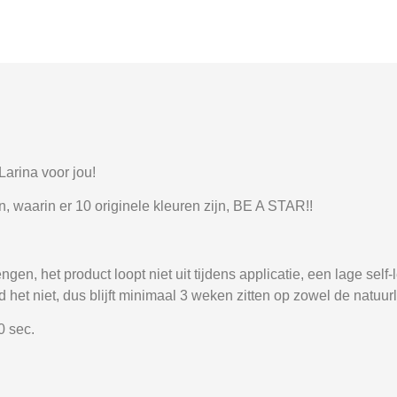
Larina voor jou!
 waarin er 10 originele kleuren zijn, BE A STAR!!
en, het product loopt niet uit tijdens applicatie, een lage self
 het niet, dus blijft minimaal 3 weken zitten op zowel de natuurl
0 sec.