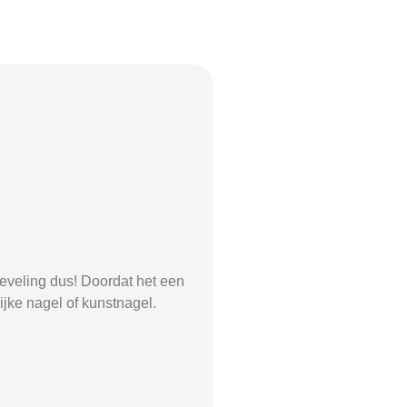
-leveling dus! Doordat het een
ijke nagel of kunstnagel.