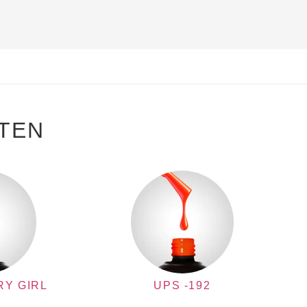
TEN
RY GIRL
UPS -192