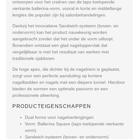
ontworpen voor het creëren van de taps toelopende
vierkante ballerina-vorm, vooral in korte en middellange
lengtes die populair zijn bij salonbehandelingen.
Dankzij het innovatieve Sandwich-systeem (boven- en
ondervorm) kan het product nauwkeurig worden
aangebracht zonder dat het onder de vorm uitloopt.
Bovendien ontstaat een glad nageloppervlak dat
vergelijkbaar is met het resultaat van werken met
traditionele sjablonen.
De hoge apex, die dichter bij de nagelriem is geplaatst,
zorgt voor een perfecte aansluiting op kortere
nagelbedden en nagels met een diepere tunnel. Hierdoor
bieden de vormen een optimale pasvorm en een
professionele afwerking.
PRODUCTEIGENSCHAPPEN
Dual forms voor nagelverlengingen
Vorm: Ballerina Square (taps toelopende vierkante
vorm)
Sandwich-systeem (boven- en ondervorm)