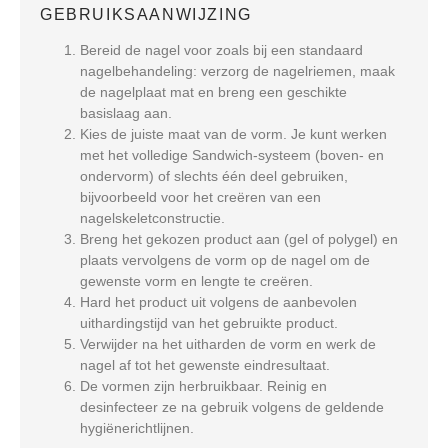
GEBRUIKSAANWIJZING
Bereid de nagel voor zoals bij een standaard
nagelbehandeling: verzorg de nagelriemen, maak
de nagelplaat mat en breng een geschikte
basislaag aan.
Kies de juiste maat van de vorm. Je kunt werken
met het volledige Sandwich-systeem (boven- en
ondervorm) of slechts één deel gebruiken,
bijvoorbeeld voor het creëren van een
nagelskeletconstructie.
Breng het gekozen product aan (gel of polygel) en
plaats vervolgens de vorm op de nagel om de
gewenste vorm en lengte te creëren.
Hard het product uit volgens de aanbevolen
uithardingstijd van het gebruikte product.
Verwijder na het uitharden de vorm en werk de
nagel af tot het gewenste eindresultaat.
De vormen zijn herbruikbaar. Reinig en
desinfecteer ze na gebruik volgens de geldende
hygiënerichtlijnen.