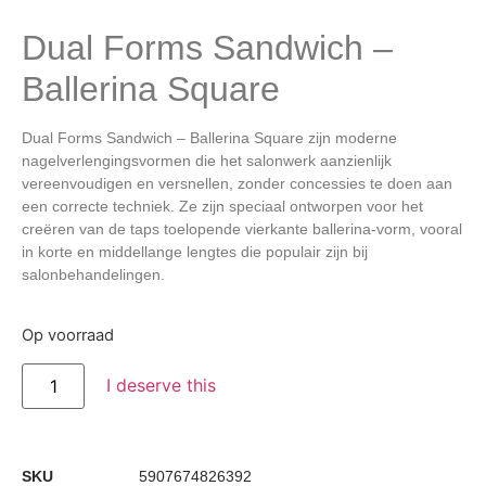
Dual Forms Sandwich –
Ballerina Square
Dual Forms Sandwich – Ballerina Square zijn moderne
nagelverlengingsvormen die het salonwerk aanzienlijk
vereenvoudigen en versnellen, zonder concessies te doen aan
een correcte techniek. Ze zijn speciaal ontworpen voor het
creëren van de taps toelopende vierkante ballerina-vorm, vooral
in korte en middellange lengtes die populair zijn bij
salonbehandelingen.
Op voorraad
I deserve this
SKU
5907674826392