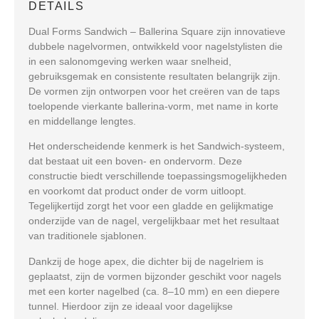
DETAILS
Dual Forms Sandwich – Ballerina Square zijn innovatieve
dubbele nagelvormen, ontwikkeld voor nagelstylisten die
in een salonomgeving werken waar snelheid,
gebruiksgemak en consistente resultaten belangrijk zijn.
De vormen zijn ontworpen voor het creëren van de taps
toelopende vierkante ballerina-vorm, met name in korte
en middellange lengtes.
Het onderscheidende kenmerk is het Sandwich-systeem,
dat bestaat uit een boven- en ondervorm. Deze
constructie biedt verschillende toepassingsmogelijkheden
en voorkomt dat product onder de vorm uitloopt.
Tegelijkertijd zorgt het voor een gladde en gelijkmatige
onderzijde van de nagel, vergelijkbaar met het resultaat
van traditionele sjablonen.
Dankzij de hoge apex, die dichter bij de nagelriem is
geplaatst, zijn de vormen bijzonder geschikt voor nagels
met een korter nagelbed (ca. 8–10 mm) en een diepere
tunnel. Hierdoor zijn ze ideaal voor dagelijkse