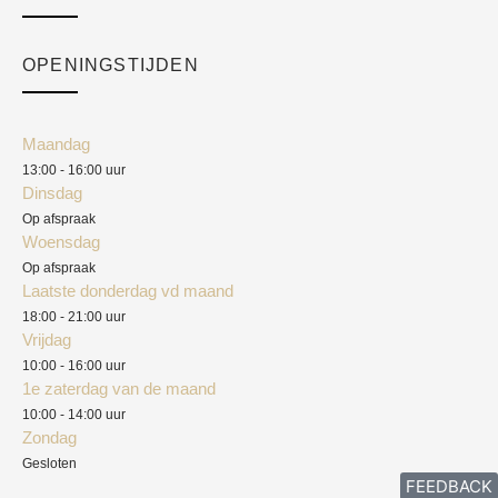
Over ons
Checkout
Academy
OPENINGSTIJDEN
Mijn account
Klantenservice
Algemene voorwaarden
Maandag
Blog
13:00 - 16:00 uur
Verzendkosten
Dinsdag
Privacyverklaring
Op afspraak
Woensdag
Herroepingsrecht
Op afspraak
Laatste donderdag vd maand
Klachten
18:00 - 21:00 uur
Vrijdag
10:00 - 16:00 uur
1e zaterdag van de maand
10:00 - 14:00 uur
Zondag
Gesloten
FEEDBACK