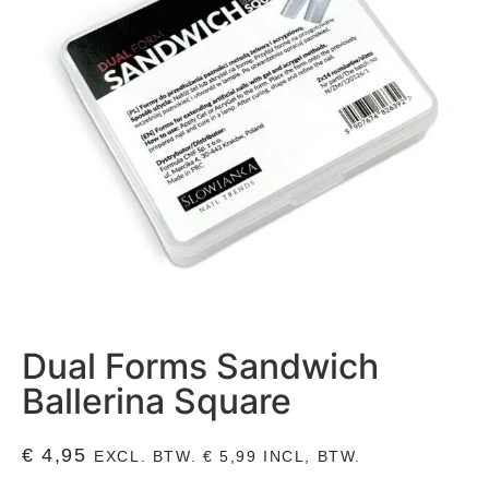
Dual Forms Sandwich
Ballerina Square
€
4,95
EXCL. BTW.
€
5,99
INCL, BTW.