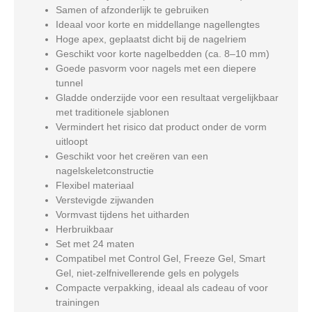
Samen of afzonderlijk te gebruiken
Ideaal voor korte en middellange nagellengtes
Hoge apex, geplaatst dicht bij de nagelriem
Geschikt voor korte nagelbedden (ca. 8–10 mm)
Goede pasvorm voor nagels met een diepere
tunnel
Gladde onderzijde voor een resultaat vergelijkbaar
met traditionele sjablonen
Vermindert het risico dat product onder de vorm
uitloopt
Geschikt voor het creëren van een
nagelskeletconstructie
Flexibel materiaal
Verstevigde zijwanden
Vormvast tijdens het uitharden
Herbruikbaar
Set met 24 maten
Compatibel met Control Gel, Freeze Gel, Smart
Gel, niet-zelfnivellerende gels en polygels
Compacte verpakking, ideaal als cadeau of voor
trainingen