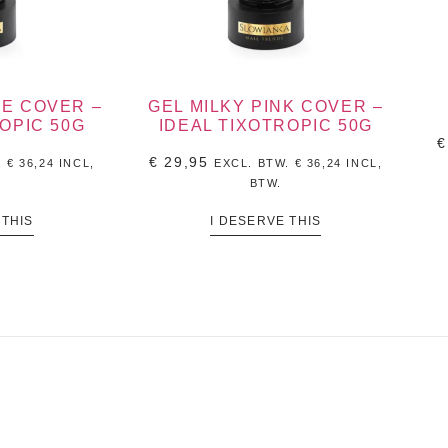
GE COVER –
GEL MILKY PINK COVER –
OPIC 50G
IDEAL TIXOTROPIC 50G
€
€
29,95
.
€
36,24
INCL,
EXCL. BTW.
€
36,24
INCL,
BTW.
 THIS
I DESERVE THIS