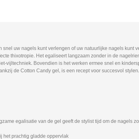
nel uw nagels kunt verlengen of uw natuurlijke nagels kunt ver
cte thixotropie. Het egaliseert langzaam zonder in de nagelrie
niet-vijltechniek. Bovendien is het werken ermee snel en kinder
ankzij de Cotton Candy gel, is een recept voor succesvol stylen
zame egalisatie van de gel geeft de stylist tijd om de nagels z
zij het prachtig gladde oppervlak