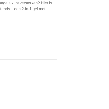
nagels kunt versterken? Hier is
rends – een 2-in-1 gel met