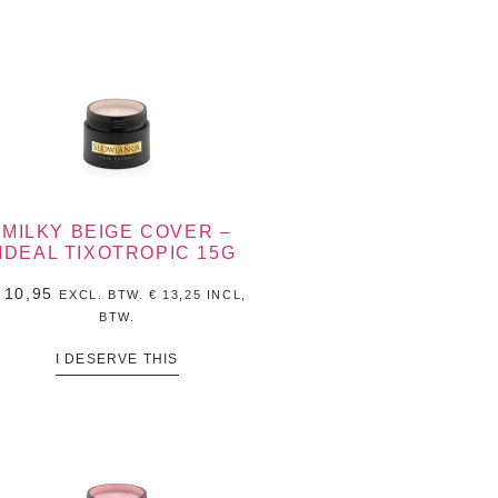
MILKY BEIGE COVER –
IDEAL TIXOTROPIC 15G
10,95
EXCL. BTW.
€
13,25
INCL,
BTW.
I DESERVE THIS