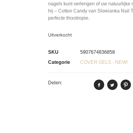
nagels kunt verlengen of uw natuurlijke 
hij – Cotton Candy van Slowianka Nail T
perfecte thixotropie.
Uitverkocht
SKU
5907674836858
Categorie
COVER GELS - NEW!
Delen: