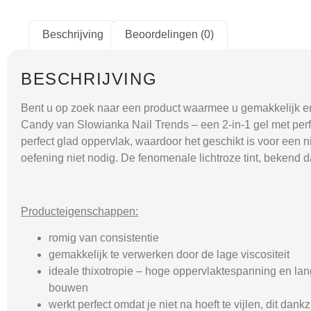
Beschrijving
Beoordelingen (0)
BESCHRIJVING
Bent u op zoek naar een product waarmee u gemakkelijk en s
Candy van Slowianka Nail Trends – een 2-in-1 gel met perfe
perfect glad oppervlak, waardoor het geschikt is voor een 
oefening niet nodig. De fenomenale lichtroze tint, bekend d
Producteigenschappen:
romig van consistentie
gemakkelijk te verwerken door de lage viscositeit
ideale thixotropie – hoge oppervlaktespanning en lang
bouwen
werkt perfect omdat je niet na hoeft te vijlen, dit dank