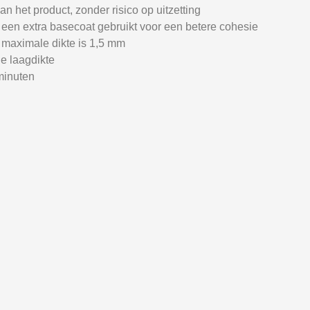
n het product, zonder risico op uitzetting
t een extra basecoat gebruikt voor een betere cohesie
g, maximale dikte is 1,5 mm
de laagdikte
minuten