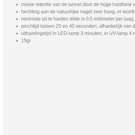
mooie retentie van de tunnel door de hoge hardheid va
hechting aan de natuurlijke nagel zeer hoog, er word
minimale uit te harden dikte is 0,5 millimeter per laa
pinchtijd tussen 20 en 40 seconden, afhankelijk van 
uithardingstijd in LED-lamp 3 minuten, in UV-lamp 4 
15gr