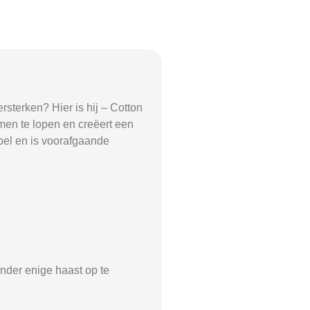
sterken? Hier is hij – Cotton
men te lopen en creëert een
spel en is voorafgaande
.
onder enige haast op te