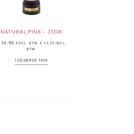
NATURAL PINK – 15GR
10,95
EXCL. BTW.
€
13,25
INCL,
BTW.
I DESERVE THIS