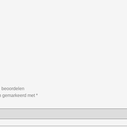
 beoordelen
jn gemarkeerd met
*