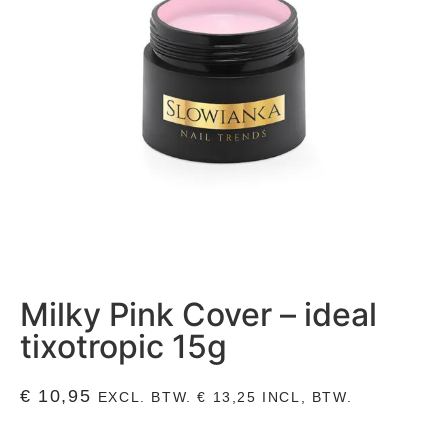
Milky Pink Cover – ideal
tixotropic 15g
€
10,95
EXCL. BTW.
€
13,25
INCL, BTW.