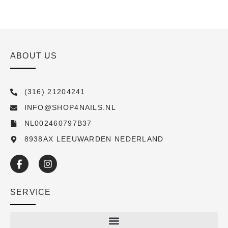
ABOUT US
(316) 21204241
INFO@SHOP4NAILS.NL
NL002460797B37
8938AX LEEUWARDEN NEDERLAND
SERVICE