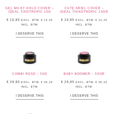
GEL MILKY HOLO COVER –
CUTE ARIEL COVER –
IDEAL TIXOTROPIC 15G
IDEAL THIXOTROPIC 15GR
€
10,95
€
10,95
EXCL. BTW.
€
13,25
EXCL. BTW.
€
13,25
INCL, BTW.
INCL, BTW.
I DESERVE THIS
I DESERVE THIS
COMBI ROSE – 50G
BABY BOOMER – 50GR
€
29,95
€
29,95
EXCL. BTW.
€
36,24
EXCL. BTW.
€
36,24
INCL, BTW.
INCL, BTW.
I DESERVE THIS
I DESERVE THIS