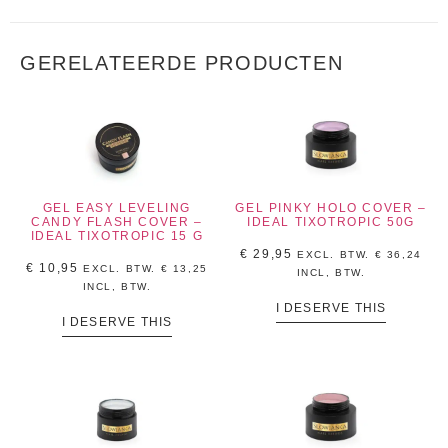
GERELATEERDE PRODUCTEN
GEL EASY LEVELING
GEL PINKY HOLO COVER –
CANDY FLASH COVER –
IDEAL TIXOTROPIC 50G
IDEAL TIXOTROPIC 15 G
€
29,95
EXCL. BTW.
€
36,24
€
10,95
EXCL. BTW.
€
13,25
INCL, BTW.
INCL, BTW.
I DESERVE THIS
I DESERVE THIS