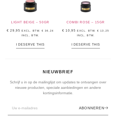
LIGHT BEIGE – 50GR
COMBI ROSE – 15GR
€
29,95
€
10,95
EXCL. BTW.
€
36,24
EXCL. BTW.
€
13,25
INCL, BTW.
INCL, BTW.
I DESERVE THIS
I DESERVE THIS
NIEUWBRIEF
Schrijf u in op de mailinglijst om updates te ontvangen over
nieuwe producten, speciale aanbiedingen en andere
kortingsinformatie.
ABONNEREN