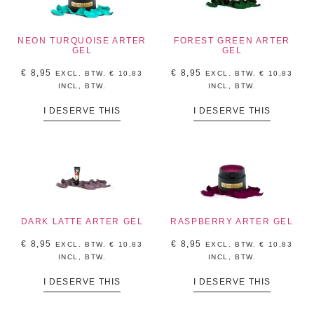
NEON TURQUOISE ARTER
FOREST GREEN ARTER
GEL
GEL
€
8,95
€
8,95
EXCL. BTW.
€
10,83
EXCL. BTW.
€
10,83
INCL, BTW.
INCL, BTW.
I DESERVE THIS
I DESERVE THIS
DARK LATTE ARTER GEL
RASPBERRY ARTER GEL
€
8,95
€
8,95
EXCL. BTW.
€
10,83
EXCL. BTW.
€
10,83
INCL, BTW.
INCL, BTW.
I DESERVE THIS
I DESERVE THIS