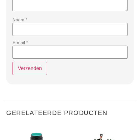
Naam
*
E-mail
*
GERELATEERDE PRODUCTEN