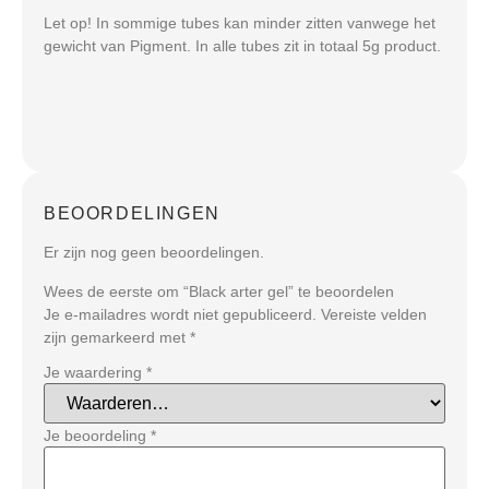
Let op! In sommige tubes kan minder zitten vanwege het
gewicht van Pigment. In alle tubes zit in totaal 5g product.
BEOORDELINGEN
Er zijn nog geen beoordelingen.
Wees de eerste om “Black arter gel” te beoordelen
Je e-mailadres wordt niet gepubliceerd.
Vereiste velden
zijn gemarkeerd met
*
Je waardering
*
Je beoordeling
*