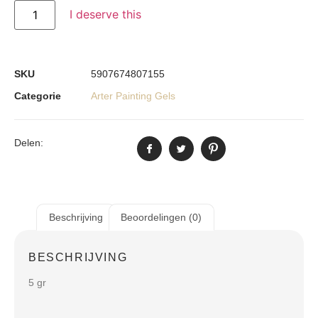
I deserve this
SKU
5907674807155
Categorie
Arter Painting Gels
Delen:
Beschrijving
Beoordelingen (0)
BESCHRIJVING
5 gr