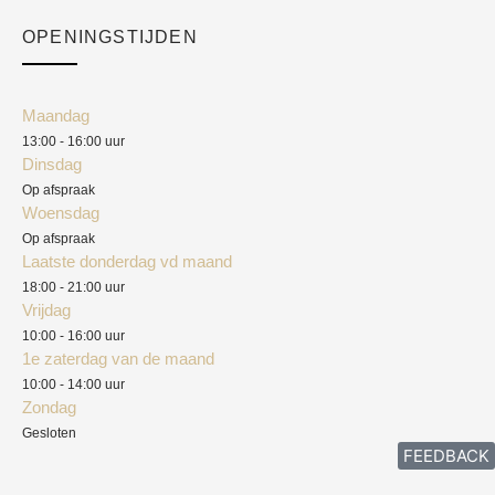
Checkout
Academy
OPENINGSTIJDEN
Mijn account
Klantenservice
Algemene voorwaarden
Maandag
Blog
13:00 - 16:00 uur
Verzendkosten
Dinsdag
Privacyverklaring
Op afspraak
Woensdag
Herroepingsrecht
Op afspraak
Laatste donderdag vd maand
Klachten
18:00 - 21:00 uur
Vrijdag
10:00 - 16:00 uur
1e zaterdag van de maand
10:00 - 14:00 uur
Zondag
Gesloten
FEEDBACK