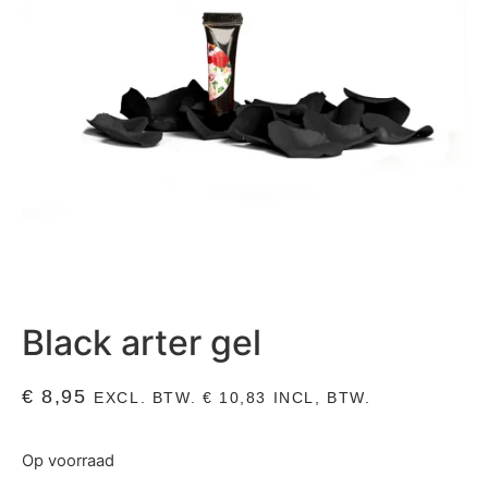
Black arter gel
€
8,95
EXCL. BTW.
€
10,83
INCL, BTW.
Op voorraad