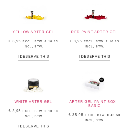
YELLOW ARTER GEL
RED PAINT ARTER GEL
€
8,95
€
8,95
EXCL. BTW.
€
10,83
EXCL. BTW.
€
10,83
INCL, BTW.
INCL, BTW.
I DESERVE THIS
I DESERVE THIS
WHITE ARTER GEL
ARTER GEL PAINT BOX –
BASIC
€
8,95
EXCL. BTW.
€
10,83
€
35,95
EXCL. BTW.
€
43,50
INCL, BTW.
INCL, BTW.
I DESERVE THIS