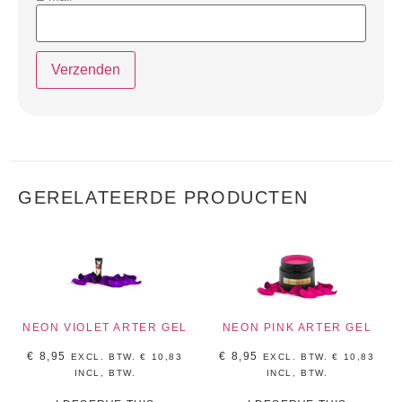
GERELATEERDE PRODUCTEN
NEON VIOLET ARTER GEL
NEON PINK ARTER GEL
€
8,95
€
8,95
EXCL. BTW.
€
10,83
EXCL. BTW.
€
10,83
INCL, BTW.
INCL, BTW.