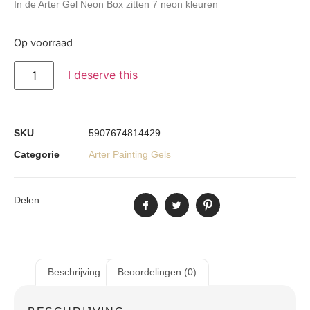
In de Arter Gel Neon Box zitten 7 neon kleuren
Op voorraad
I deserve this
SKU
5907674814429
Categorie
Arter Painting Gels
Delen:
Beschrijving
Beoordelingen (0)