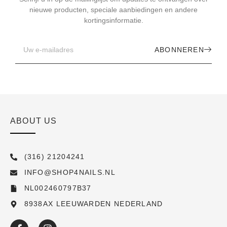
nieuwe producten, speciale aanbiedingen en andere
kortingsinformatie.
ABONNEREN
ABOUT US
(316) 21204241
INFO@SHOP4NAILS.NL
NL002460797B37
8938AX LEEUWARDEN NEDERLAND