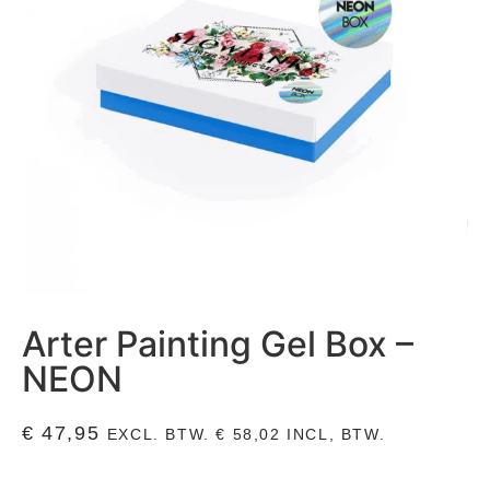
Arter Painting Gel Box –
NEON
€
47,95
EXCL. BTW.
€
58,02
INCL, BTW.