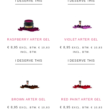
I DESERVE THIS
I DESERVE THIS
RASPBERRY ARTER GEL
VIOLET ARTER GEL
€
8,95
€
8,95
EXCL. BTW.
€
10,83
EXCL. BTW.
€
10,83
INCL, BTW.
INCL, BTW.
I DESERVE THIS
I DESERVE THIS
BROWN ARTER GEL
RED PAINT ARTER GEL
€
8,95
€
8,95
EXCL. BTW.
€
10,83
EXCL. BTW.
€
10,83