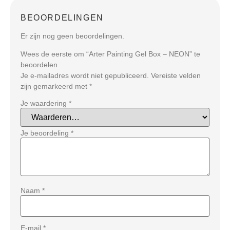
BEOORDELINGEN
Er zijn nog geen beoordelingen.
Wees de eerste om “Arter Painting Gel Box – NEON” te
beoordelen
Je e-mailadres wordt niet gepubliceerd.
Vereiste velden
zijn gemarkeerd met
*
Je waardering
*
Je beoordeling
*
Naam
*
E-mail
*