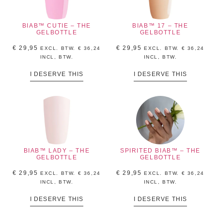
BIAB™ CUTIE – THE
BIAB™ 17 – THE
GELBOTTLE
GELBOTTLE
€
29,95
€
29,95
EXCL. BTW.
€
36,24
EXCL. BTW.
€
36,24
INCL, BTW.
INCL, BTW.
I DESERVE THIS
I DESERVE THIS
BIAB™ LADY – THE
SPIRITED BIAB™ – THE
GELBOTTLE
GELBOTTLE
€
29,95
€
29,95
EXCL. BTW.
€
36,24
EXCL. BTW.
€
36,24
INCL, BTW.
INCL, BTW.
I DESERVE THIS
I DESERVE THIS