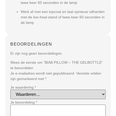
twee keer 60 seconden in de lamp
Werk af met een topcoat en laat opnieuw uitharden
met de
low heat
-stand of twee keer 60 seconden in
de lamp
BEOORDELINGEN
Er zijn nog geen beoordelingen.
Wees de eerste om “BIAB PILLOW – THE GELBOTTLE”
te beoordelen
Je e-mailadres wordt niet gepubliceerd.
Vereiste velden
zijn gemarkeerd met
*
Je waardering
*
Je beoordeling
*