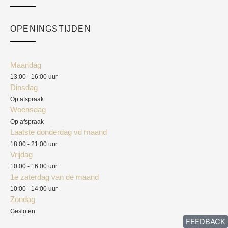
Over ons
Checkout
Academy
OPENINGSTIJDEN
Mijn account
Klantenservice
Algemene voorwaarden
Maandag
Blog
13:00 - 16:00 uur
Verzendkosten
Dinsdag
Privacyverklaring
Op afspraak
Woensdag
Herroepingsrecht
Op afspraak
Laatste donderdag vd maand
Klachten
18:00 - 21:00 uur
Vrijdag
10:00 - 16:00 uur
1e zaterdag van de maand
10:00 - 14:00 uur
Zondag
Gesloten
FEEDBACK