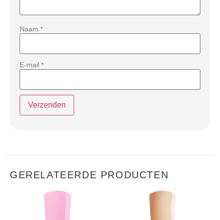
Naam
*
E-mail
*
GERELATEERDE PRODUCTEN