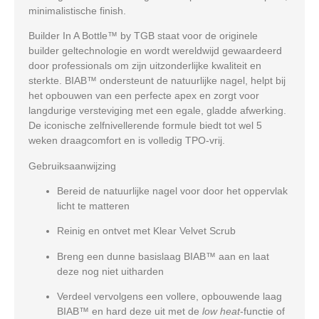
minimalistische finish.
Builder In A Bottle™ by TGB
staat voor de originele
builder geltechnologie en wordt wereldwijd gewaardeerd
door professionals om zijn uitzonderlijke kwaliteit en
sterkte. BIAB™ ondersteunt de natuurlijke nagel, helpt bij
het opbouwen van een perfecte apex en zorgt voor
langdurige versteviging met een egale, gladde afwerking.
De iconische zelfnivellerende formule biedt tot wel 5
weken draagcomfort en is volledig TPO-vrij.
Gebruiksaanwijzing
Bereid de natuurlijke nagel voor door het oppervlak
licht te matteren
Reinig en ontvet met
Klear Velvet Scrub
Breng een dunne basislaag BIAB™ aan en laat
deze nog niet uitharden
Verdeel vervolgens een vollere, opbouwende laag
BIAB™ en hard deze uit met de
low heat
-functie of