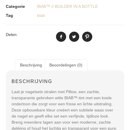
Categorie
BIAB™ // BUILDER IN A BOTTLE
Tag
biab
Delen:
Beschrijving
Beoordelingen (0)
BESCHRIJVING
Laat je nagelsets stralen met
Pillow
, een zachte,
transparante gebroken witte BIAB™-tint met een koele
ondertoon die zorgt voor een frisse en lichte uitstraling.
Deze opbouwbare kleur creëert een subtiele waas over
de nagel en geeft elke set een verfijnde, tijdloze look.
Breng meerdere lagen aan voor een moderne, zachte
dekking of houd het luchtig en transparant voor een pure,