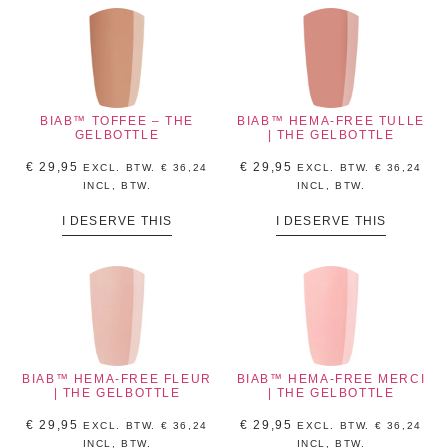
BIAB™ TOFFEE – THE
BIAB™ HEMA-FREE TULLE
GELBOTTLE
| THE GELBOTTLE
€
29,95
€
29,95
EXCL. BTW.
€
36,24
EXCL. BTW.
€
36,24
INCL, BTW.
INCL, BTW.
I DESERVE THIS
I DESERVE THIS
BIAB™ HEMA-FREE FLEUR
BIAB™ HEMA-FREE MERCI
| THE GELBOTTLE
| THE GELBOTTLE
€
29,95
€
29,95
EXCL. BTW.
€
36,24
EXCL. BTW.
€
36,24
INCL, BTW.
INCL, BTW.