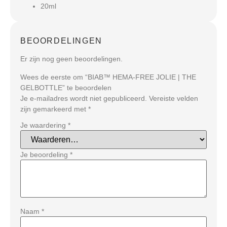
20ml
BEOORDELINGEN
Er zijn nog geen beoordelingen.
Wees de eerste om “BIAB™ HEMA-FREE JOLIE | THE
GELBOTTLE” te beoordelen
Je e-mailadres wordt niet gepubliceerd.
Vereiste velden
zijn gemarkeerd met
*
Je waardering
*
Je beoordeling
*
Naam
*