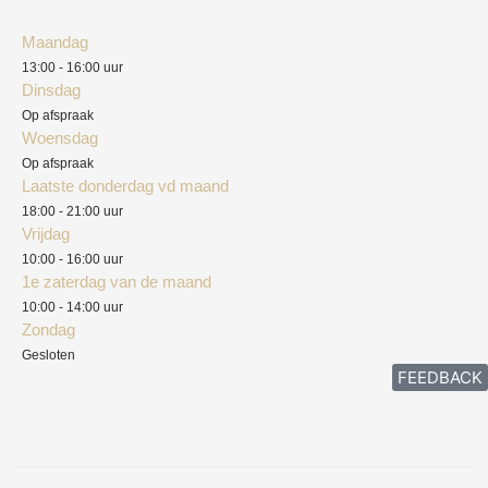
Klantenservice
Algemene voorwaarden
Maandag
Blog
13:00 - 16:00 uur
Verzendkosten
Dinsdag
Privacyverklaring
Op afspraak
Woensdag
Herroepingsrecht
Op afspraak
Laatste donderdag vd maand
Klachten
18:00 - 21:00 uur
Vrijdag
10:00 - 16:00 uur
1e zaterdag van de maand
10:00 - 14:00 uur
Zondag
Gesloten
FEEDBACK