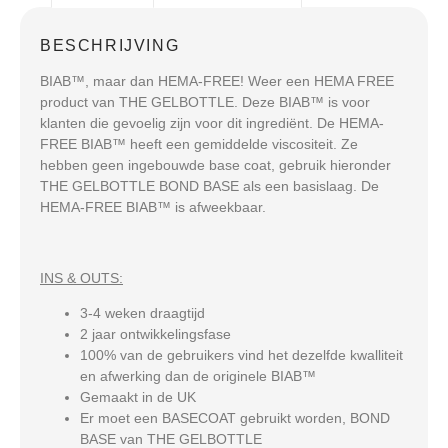
BESCHRIJVING
BIAB™, maar dan HEMA-FREE! Weer een HEMA FREE
product van THE GELBOTTLE. Deze BIAB™ is voor
klanten die gevoelig zijn voor dit ingrediënt. De HEMA-
FREE BIAB™ heeft een gemiddelde viscositeit. Ze
hebben geen ingebouwde base coat, gebruik hieronder
THE GELBOTTLE BOND BASE als een basislaag. De
HEMA-FREE BIAB™ is afweekbaar.
INS & OUTS:
3-4 weken draagtijd
2 jaar ontwikkelingsfase
100% van de gebruikers vind het dezelfde kwalliteit
en afwerking dan de originele BIAB™
Gemaakt in de UK
Er moet een BASECOAT gebruikt worden, BOND
BASE van THE GELBOTTLE