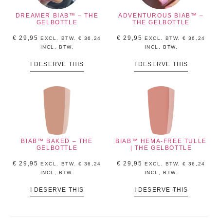
DREAMER BIAB™ – THE
ADVENTUROUS BIAB™ –
GELBOTTLE
THE GELBOTTLE
€
29,95
€
29,95
EXCL. BTW.
€
36,24
EXCL. BTW.
€
36,24
INCL, BTW.
INCL, BTW.
I DESERVE THIS
I DESERVE THIS
BIAB™ BAKED – THE
BIAB™ HEMA-FREE TULLE
GELBOTTLE
| THE GELBOTTLE
€
29,95
€
29,95
EXCL. BTW.
€
36,24
EXCL. BTW.
€
36,24
INCL, BTW.
INCL, BTW.
I DESERVE THIS
I DESERVE THIS