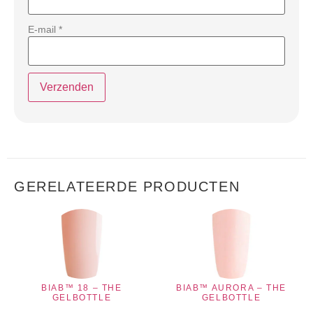
E-mail
*
GERELATEERDE PRODUCTEN
BIAB™ 18 – THE
BIAB™ AURORA – THE
GELBOTTLE
GELBOTTLE