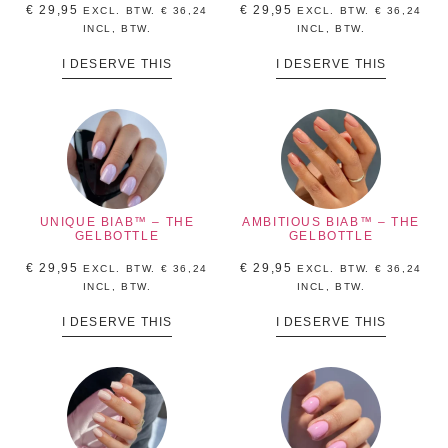
€
29,95
€
29,95
EXCL. BTW.
€
36,24
EXCL. BTW.
€
36,24
INCL, BTW.
INCL, BTW.
I DESERVE THIS
I DESERVE THIS
UNIQUE BIAB™ – THE
AMBITIOUS BIAB™ – THE
GELBOTTLE
GELBOTTLE
€
29,95
€
29,95
EXCL. BTW.
€
36,24
EXCL. BTW.
€
36,24
INCL, BTW.
INCL, BTW.
I DESERVE THIS
I DESERVE THIS