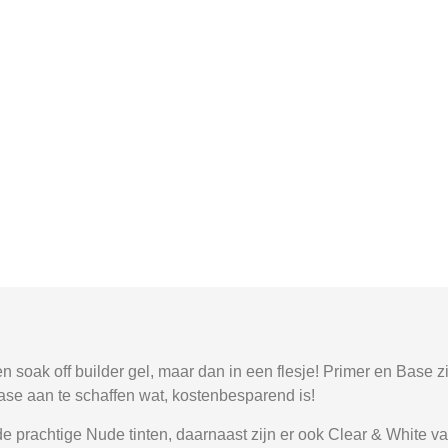
n soak off builder gel, maar dan in een flesje! Primer en Base zi
ase aan te schaffen wat, kostenbesparend is!
 prachtige Nude tinten, daarnaast zijn er ook Clear & White vari