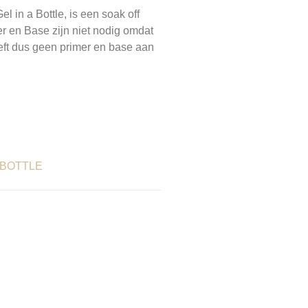
l in a Bottle, is een soak off
er en Base zijn niet nodig omdat
oeft dus geen primer en base aan
A BOTTLE