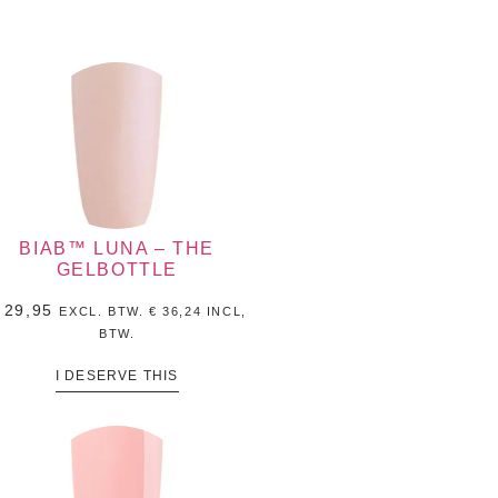
BIAB™ LUNA – THE
GELBOTTLE
29,95
EXCL. BTW.
€
36,24
INCL,
BTW.
I DESERVE THIS