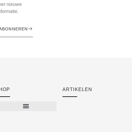
over nieuwe
formatie.
ABONNEREN
HOP
ARTIKELEN
Cart
Checkout