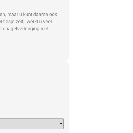
ten, maar u kunt daarna ook
 flesje zelf, werkt u veel
een nagelverlenging met