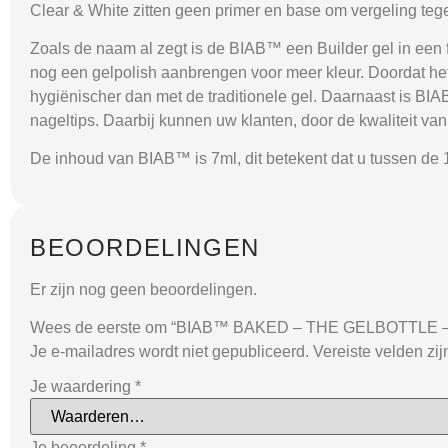
Clear & White zitten geen primer en base om vergeling te
Zoals de naam al zegt is de BIAB™ een Builder gel in een 
nog een gelpolish aanbrengen voor meer kleur. Doordat het p
hygiënischer dan met de traditionele gel. Daarnaast is BI
nageltips. Daarbij kunnen uw klanten, door de kwaliteit v
De inhoud van BIAB™ is 7ml, dit betekent dat u tussen de 1
BEOORDELINGEN
Er zijn nog geen beoordelingen.
Wees de eerste om “BIAB™ BAKED – THE GELBOTTLE – M
Je e-mailadres wordt niet gepubliceerd.
Vereiste velden zi
Je waardering
*
Je beoordeling
*