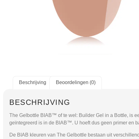
Beschrijving
Beoordelingen (0)
BESCHRIJVING
The Gelbottle BIAB™ of te wel: Builder Gel in a Bottle, is ee
geïntegreerd is in de BIAB™. U hoeft dus geen primer en b
De BIAB kleuren van The Gelbottle bestaan uit verschillende