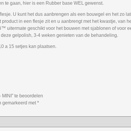
gen te gaan, hier is een Rubber base WEL gewenst.
flesje. U kunt het dus aanbrengen als een bouwgel en het zo la
roduct in een flesje zit en u aanbrengt met het kwastje, van het
AB™ uitermate geschikt voor het bouwen met sjablonen of voor 
an deze gelpolish, 3-4 weken genieten van de behandeling.
0 a 15 setjes kan plaatsen.
INI” te beoordelen
jn gemarkeerd met
*