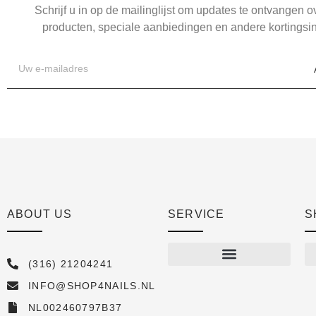
Schrijf u in op de mailinglijst om updates te ontvangen 
producten, speciale aanbiedingen en andere kortingsin
ABOUT US
SERVICE
S
(316) 21204241
INFO@SHOP4NAILS.NL
Shop
NL002460797B37
New arrivals