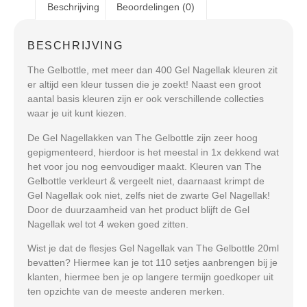
Beschrijving
Beoordelingen (0)
BESCHRIJVING
The Gelbottle, met meer dan 400 Gel Nagellak kleuren zit
er altijd een kleur tussen die je zoekt! Naast een groot
aantal basis kleuren zijn er ook verschillende collecties
waar je uit kunt kiezen.
De Gel Nagellakken van The Gelbottle zijn zeer hoog
gepigmenteerd, hierdoor is het meestal in 1x dekkend wat
het voor jou nog eenvoudiger maakt. Kleuren van The
Gelbottle verkleurt & vergeelt niet, daarnaast krimpt de
Gel Nagellak ook niet, zelfs niet de zwarte Gel Nagellak!
Door de duurzaamheid van het product blijft de Gel
Nagellak wel tot 4 weken goed zitten.
Wist je dat de flesjes Gel Nagellak van The Gelbottle 20ml
bevatten? Hiermee kan je tot 110 setjes aanbrengen bij je
klanten, hiermee ben je op langere termijn goedkoper uit
ten opzichte van de meeste anderen merken.