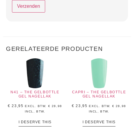
GERELATEERDE PRODUCTEN
N41 – THE GELBOTTLE
CAPRI – THE GELBOTTLE
GEL NAGELLAK
GEL NAGELLAK
€
23,95
€
23,95
EXCL. BTW.
€
28,98
EXCL. BTW.
€
28,98
INCL, BTW.
INCL, BTW.
I DESERVE THIS
I DESERVE THIS