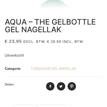
AQUA – THE GELBOTTLE
GEL NAGELLAK
€
23,95
EXCL. BTW.
€
28,98
INCL, BTW.
Uitverkocht
Categorie
TURQUOISE GEL NAGELLAK
Delen: