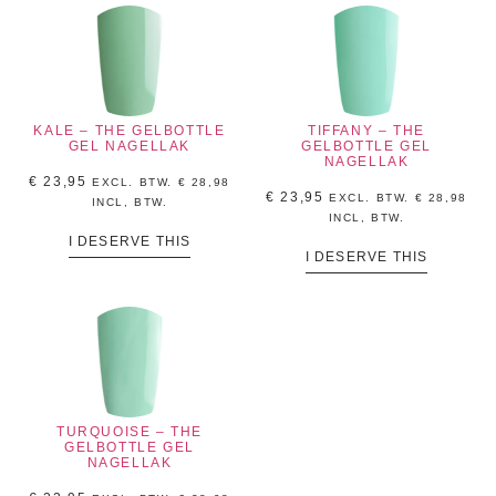
KALE – THE GELBOTTLE
TIFFANY – THE
GEL NAGELLAK
GELBOTTLE GEL
NAGELLAK
€
23,95
EXCL. BTW.
€
28,98
€
23,95
EXCL. BTW.
€
28,98
INCL, BTW.
INCL, BTW.
I DESERVE THIS
I DESERVE THIS
TURQUOISE – THE
GELBOTTLE GEL
NAGELLAK