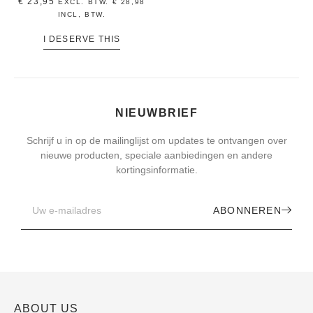
€
23,95
EXCL. BTW.
€
28,98
INCL, BTW.
I DESERVE THIS
NIEUWBRIEF
Schrijf u in op de mailinglijst om updates te ontvangen over
nieuwe producten, speciale aanbiedingen en andere
kortingsinformatie.
ABONNEREN
ABOUT US