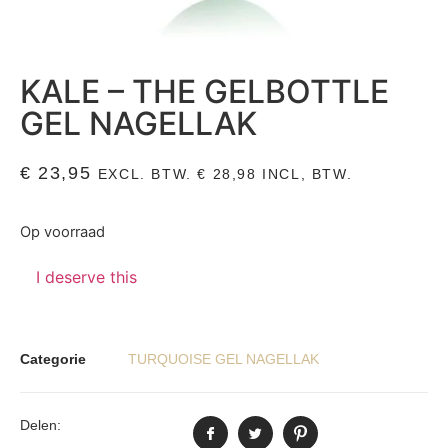
KALE – THE GELBOTTLE
GEL NAGELLAK
€
23,95
EXCL. BTW.
€
28,98
INCL, BTW.
Op voorraad
I deserve this
Categorie
TURQUOISE GEL NAGELLAK
Delen: