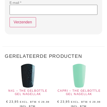
E-mail
*
GERELATEERDE PRODUCTEN
N41 – THE GELBOTTLE
CAPRI – THE GELBOTTLE
GEL NAGELLAK
GEL NAGELLAK
€
23,95
€
23,95
EXCL. BTW.
€
28,98
EXCL. BTW.
€
28,98
INCL, BTW.
INCL, BTW.