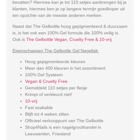
bevatten? Hiermee kan je tot 110 setjes aanbrengen bij je
klanten, hiermee ben je op langere termijn goedkoper uit
ten opzichte van de meeste anderen merken.
Naast dat The Gelbottle hoog gepigmenteerd & duurzaam
is, is het ook een 100% Gel formule die 100% veilig is.
Ook is
The Gelbottle Vegan, Cruelty Free & 10-vrij
.
Eigenschappen The Gelbottle Gel Nagellak:
Hoog gepigmenteerde kleuren
Meer dan 400 kleuren in het assortiment
100% Gel Systeem
Vegan & Cruelty Free
Gemiddeld 110 setjes per flesje
Krimpt of verkleurd niet!
10-vrij
Fast soakable
Blijft tot 4 weken zitten
Officieel verkooppunt van The Gelbottle
Shop4Nails is een nagelgroothandel in
Leeuwarden, Friesland