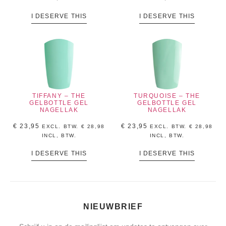
I DESERVE THIS
I DESERVE THIS
TIFFANY – THE
TURQUOISE – THE
GELBOTTLE GEL
GELBOTTLE GEL
NAGELLAK
NAGELLAK
€
23,95
€
23,95
EXCL. BTW.
€
28,98
EXCL. BTW.
€
28,98
INCL, BTW.
INCL, BTW.
I DESERVE THIS
I DESERVE THIS
NIEUWBRIEF