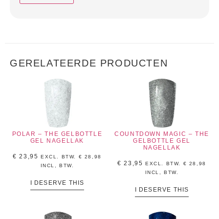
GERELATEERDE PRODUCTEN
POLAR – THE GELBOTTLE
COUNTDOWN MAGIC – THE
GEL NAGELLAK
GELBOTTLE GEL
NAGELLAK
€
23,95
EXCL. BTW.
€
28,98
€
23,95
EXCL. BTW.
€
28,98
INCL, BTW.
INCL, BTW.
I DESERVE THIS
I DESERVE THIS