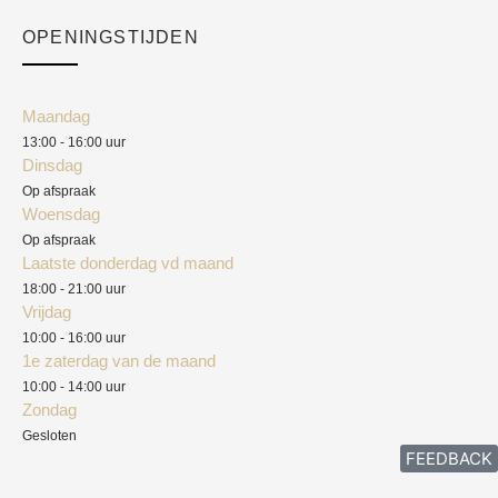
Checkout
Academy
OPENINGSTIJDEN
Mijn account
Klantenservice
Algemene voorwaarden
Maandag
Blog
13:00 - 16:00 uur
Verzendkosten
Dinsdag
Privacyverklaring
Op afspraak
Woensdag
Herroepingsrecht
Op afspraak
Laatste donderdag vd maand
Klachten
18:00 - 21:00 uur
Vrijdag
10:00 - 16:00 uur
1e zaterdag van de maand
10:00 - 14:00 uur
Zondag
Gesloten
FEEDBACK