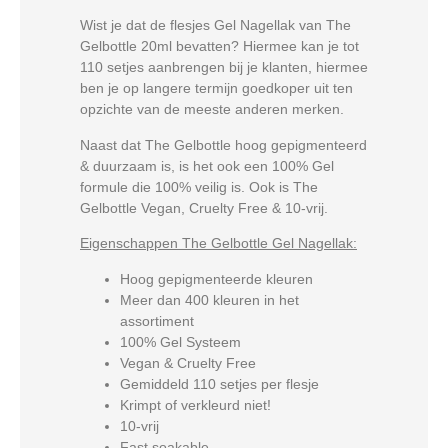
Wist je dat de flesjes Gel Nagellak van The
Gelbottle 20ml bevatten? Hiermee kan je tot
110 setjes aanbrengen bij je klanten, hiermee
ben je op langere termijn goedkoper uit ten
opzichte van de meeste anderen merken.
Naast dat The Gelbottle hoog gepigmenteerd
& duurzaam is, is het ook een 100% Gel
formule die 100% veilig is. Ook is The
Gelbottle Vegan, Cruelty Free & 10-vrij.
Eigenschappen The Gelbottle Gel Nagellak:
Hoog gepigmenteerde kleuren
Meer dan 400 kleuren in het
assortiment
100% Gel Systeem
Vegan & Cruelty Free
Gemiddeld 110 setjes per flesje
Krimpt of verkleurd niet!
10-vrij
Fast soakable