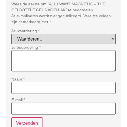
Wees de eerste om “ALL I WANT MAGNETIC – THE
GELBOTTLE GEL NAGELLAK” te beoordelen
Je e-mailadres wordt niet gepubliceerd.
Vereiste velden
zijn gemarkeerd met
*
Je waardering
*
Je beoordeling
*
Naam
*
E-mail
*