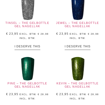
TINSEL – THE GELBOTTLE
JEWEL – THE GELBOTTLE
GEL NAGELLAK
GEL NAGELLAK
€
23,95
€
23,95
EXCL. BTW.
€
28,98
EXCL. BTW.
€
28,98
INCL, BTW.
INCL, BTW.
I DESERVE THIS
I DESERVE THIS
PINE – THE GELBOTTLE
KEVIN – THE GELBOTTLE
GEL NAGELLAK
GEL NAGELLAK
€
23,95
€
23,95
EXCL. BTW.
€
28,98
EXCL. BTW.
€
28,98
INCL, BTW.
INCL, BTW.