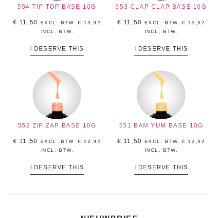
554 TIP TOP BASE 10G
553 CLAP CLAP BASE 10G
€
11,50
€
11,50
EXCL. BTW.
€
13,92
EXCL. BTW.
€
13,92
INCL, BTW.
INCL, BTW.
I DESERVE THIS
I DESERVE THIS
552 ZIP ZAP BASE 10G
551 BAM YUM BASE 10G
€
11,50
€
11,50
EXCL. BTW.
€
13,92
EXCL. BTW.
€
13,92
INCL, BTW.
INCL, BTW.
I DESERVE THIS
I DESERVE THIS