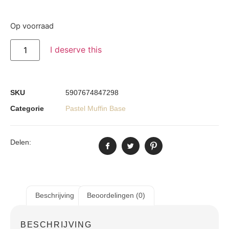
Op voorraad
I deserve this
SKU
5907674847298
Categorie
Pastel Muffin Base
Delen:
Beschrijving
Beoordelingen (0)
BESCHRIJVING