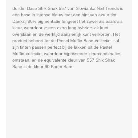
Builder Base Shik Shak 557 van Slowianka Nail Trends is
een base in intense blauw met een hint van azuur tint.
Dankzij 90% pigmentatie fungeert het zowel als basis als
kleur, waardoor je een extra laag hybride lak kunt
overslaan en de werktijd aanzienlijk kunt verkorten. Het
product behoort tot de Pastel Muffin Base-collectie – al
zijn tinten passen perfect bij de lakken uit de Pastel
Muffin-collectie, waardoor bijpassende kleurcombinaties
ontstaan, en de equivalente kleur van 557 Shik Shak
Base is de kleur 90 Boom Bam.