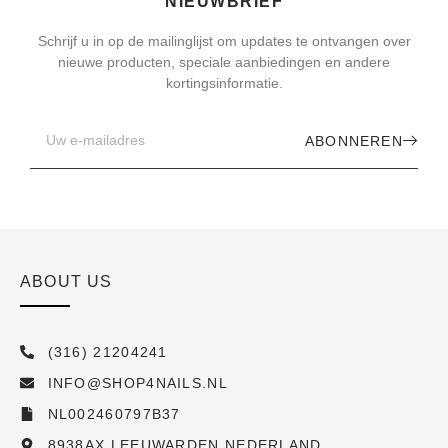
NIEUWBRIEF
Schrijf u in op de mailinglijst om updates te ontvangen over
nieuwe producten, speciale aanbiedingen en andere
kortingsinformatie.
ABONNEREN
ABOUT US
(316) 21204241
INFO@SHOP4NAILS.NL
NL002460797B37
8938AX LEEUWARDEN NEDERLAND