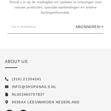
Schrijf u in op de mailinglijst om updates te ontvangen over
nieuwe producten, speciale aanbiedingen en andere
kortingsinformatie.
ABONNEREN
ABOUT US
(316) 21204241
INFO@SHOP4NAILS.NL
NL002460797B37
8938AX LEEUWARDEN NEDERLAND