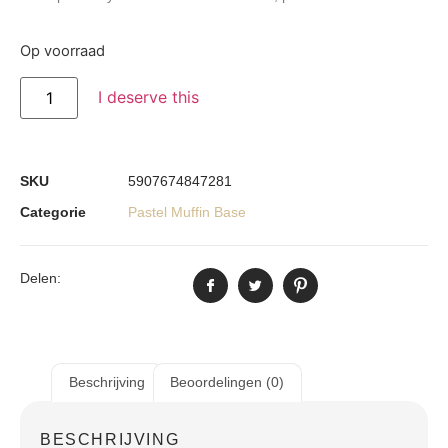
Op voorraad
I deserve this
SKU
5907674847281
Categorie
Pastel Muffin Base
Delen:
Beschrijving
Beoordelingen (0)
BESCHRIJVING