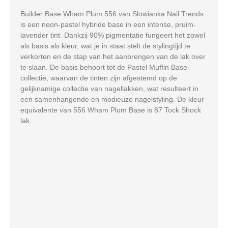
Builder Base Wham Plum 556 van Slowianka Nail Trends
is een neon-pastel hybride base in een intense, pruim-
lavender tint. Dankzij 90% pigmentatie fungeert het zowel
als basis als kleur, wat je in staat stelt de stylingtijd te
verkorten en de stap van het aanbrengen van de lak over
te slaan. De basis behoort tot de Pastel Muffin Base-
collectie, waarvan de tinten zijn afgestemd op de
gelijknamige collectie van nagellakken, wat resulteert in
een samenhangende en modieuze nagelstyling. De kleur
equivalente van 556 Wham Plum Base is 87 Tock Shock
lak.