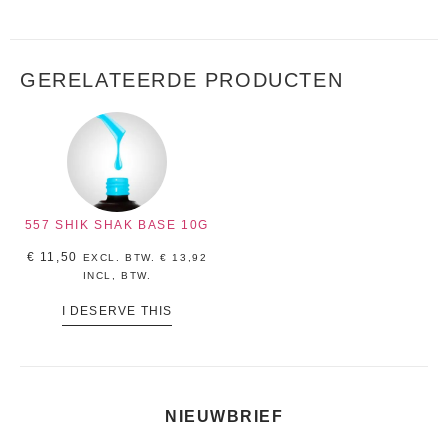
GERELATEERDE PRODUCTEN
557 SHIK SHAK BASE 10G
€
11,50
EXCL. BTW.
€
13,92
INCL, BTW.
I DESERVE THIS
NIEUWBRIEF