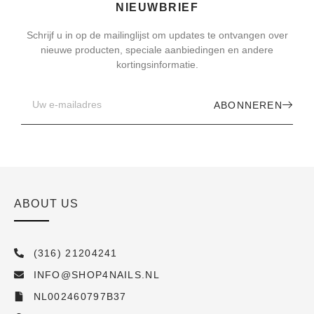
NIEUWBRIEF
Schrijf u in op de mailinglijst om updates te ontvangen over
nieuwe producten, speciale aanbiedingen en andere
kortingsinformatie.
ABONNEREN
ABOUT US
(316) 21204241
INFO@SHOP4NAILS.NL
NL002460797B37