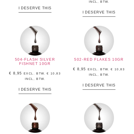
INCL, BTW.
I DESERVE THIS
I DESERVE THIS
504-FLASH SILVER
502-RED FLAKES 10GR
FISHNET 10GR
€
8,95
EXCL. BTW.
€
10,83
€
8,95
EXCL. BTW.
€
10,83
INCL, BTW.
INCL, BTW.
I DESERVE THIS
I DESERVE THIS