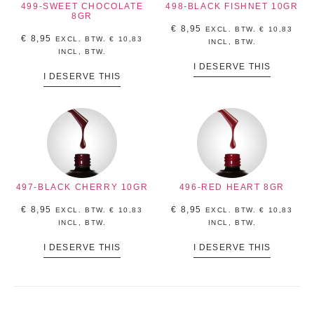
499-SWEET CHOCOLATE
498-BLACK FISHNET 10GR
8GR
€
8,95
EXCL. BTW.
€
10,83
€
8,95
EXCL. BTW.
€
10,83
INCL, BTW.
INCL, BTW.
I DESERVE THIS
I DESERVE THIS
497-BLACK CHERRY 10GR
496-RED HEART 8GR
€
8,95
€
8,95
EXCL. BTW.
€
10,83
EXCL. BTW.
€
10,83
INCL, BTW.
INCL, BTW.
I DESERVE THIS
I DESERVE THIS