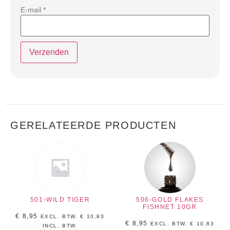
E-mail
*
GERELATEERDE PRODUCTEN
501-WILD TIGER
506-GOLD FLAKES
FISHNET 10GR
€
8,95
EXCL. BTW.
€
10,83
€
8,95
EXCL. BTW.
€
10,83
INCL, BTW.