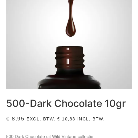
500-Dark Chocolate 10gr
€
8,95
EXCL. BTW.
€
10,83
INCL, BTW.
500 Dark Chocolate uit Wild Vintage collectie