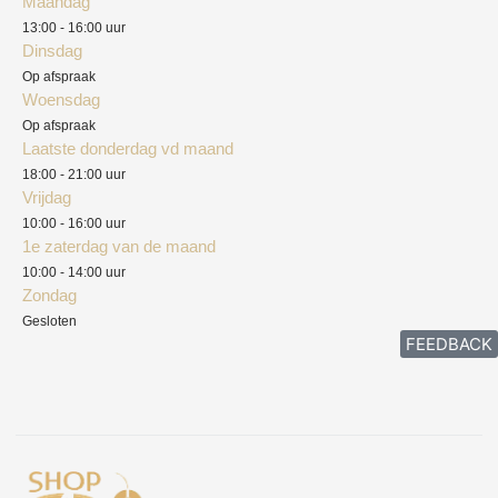
Maandag
Blog
13:00 - 16:00 uur
Verzendkosten
Dinsdag
Privacyverklaring
Op afspraak
Woensdag
Herroepingsrecht
Op afspraak
Laatste donderdag vd maand
Klachten
18:00 - 21:00 uur
Vrijdag
10:00 - 16:00 uur
1e zaterdag van de maand
10:00 - 14:00 uur
Zondag
Gesloten
FEEDBACK