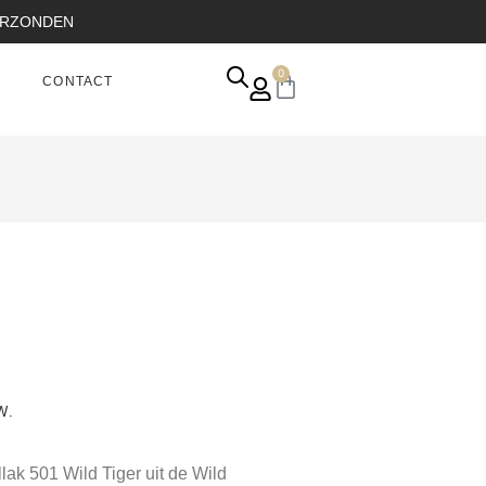
VERZONDEN
0
CONTACT
W.
lak 501 Wild Tiger uit de Wild