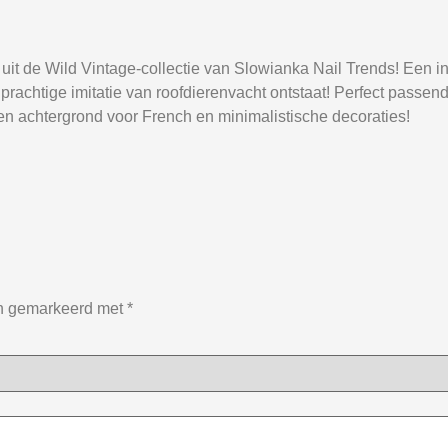
 uit de Wild Vintage-collectie van Slowianka Nail Trends! Een 
achtige imitatie van roofdierenvacht ontstaat! Perfect passend b
 een achtergrond voor French en minimalistische decoraties!
jn gemarkeerd met
*