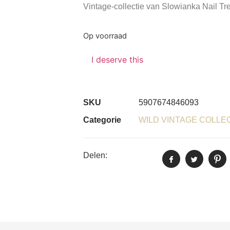
Vintage-collectie van Slowianka Nail Tr
Op voorraad
I deserve this
SKU
5907674846093
Categorie
WILD VINTAGE COLLE
Delen: