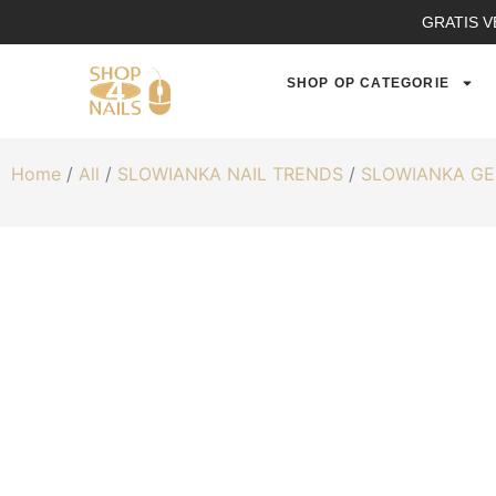
GRATIS V
SHOP OP CATEGORIE
Home
/
All
/
SLOWIANKA NAIL TRENDS
/
SLOWIANKA GE