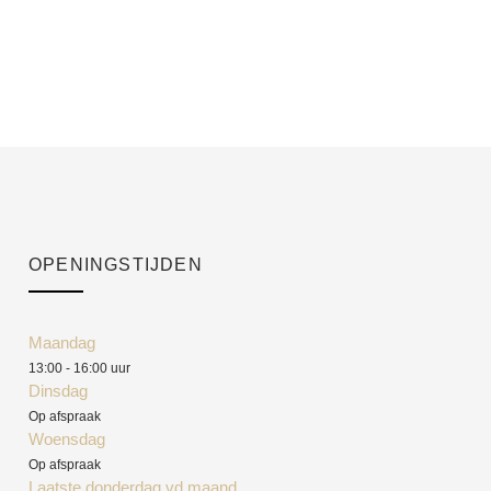
OPENINGSTIJDEN
Maandag
13:00 - 16:00 uur
Dinsdag
Op afspraak
Woensdag
Op afspraak
Laatste donderdag vd maand