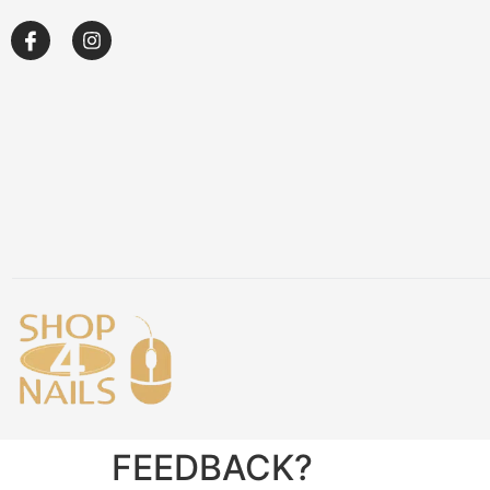
Over ons
Academy
Klantenservice
Blog
FEEDBACK?