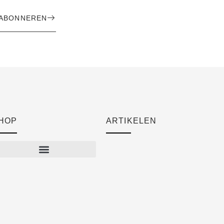
ABONNEREN
HOP
ARTIKELEN
Cart
Checkout
Mijn account