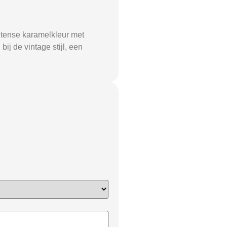
intense karamelkleur met
ij de vintage stijl, een