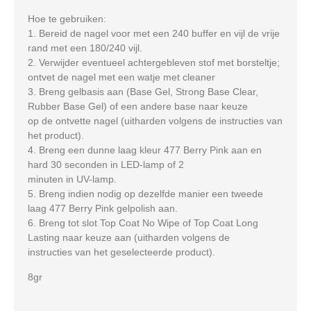
Hoe te gebruiken:
1. Bereid de nagel voor met een 240 buffer en vijl de vrije
rand met een 180/240 vijl.
2. Verwijder eventueel achtergebleven stof met borsteltje;
ontvet de nagel met een watje met cleaner
3. Breng gelbasis aan (Base Gel, Strong Base Clear,
Rubber Base Gel) of een andere base naar keuze
op de ontvette nagel (uitharden volgens de instructies van
het product).
4. Breng een dunne laag kleur 477 Berry Pink aan en
hard 30 seconden in LED-lamp of 2
minuten in UV-lamp.
5. Breng indien nodig op dezelfde manier een tweede
laag 477 Berry Pink gelpolish aan.
6. Breng tot slot Top Coat No Wipe of Top Coat Long
Lasting naar keuze aan (uitharden volgens de
instructies van het geselecteerde product).
8gr