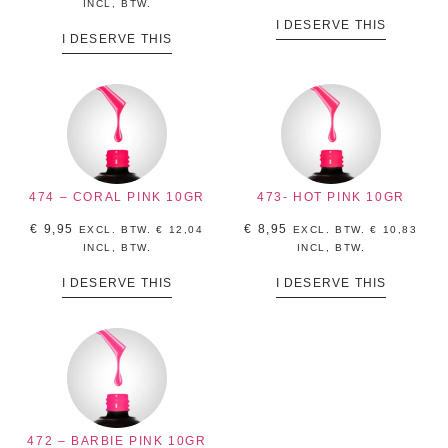
INCL, BTW.
I DESERVE THIS
I DESERVE THIS
474 – CORAL PINK 10GR
473- HOT PINK 10GR
€
9,95
€
8,95
EXCL. BTW.
€
12,04
EXCL. BTW.
€
10,83
INCL, BTW.
INCL, BTW.
I DESERVE THIS
I DESERVE THIS
472 – BARBIE PINK 10GR