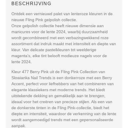
BESCHRIJVING
Ontdek een vernieuwd palet van lenteroze kleuren in de
nieuwe Fling Pink gelpolish collectie.
Onze gelpolish collectie heeft nieuwe dimensie aan
manicures voor de lente 2024, waarbij duurzaamheid
wordt gecombineerd met een verbazingwekkend roze
assortiment dat indruk maakt met intensiteit en diepte van
kleur. Van delicate pastelkleuren tot weelderige
magenta’s, elke tint belooft modieuze nagels voor de
lente 2024.
Kleur 477 Berry Pink uit de Fling Pink Collection van
Slowianka Nail Trends is een donkerroze met een Berry
Accent, perfect voor liefhebbers van het combineren van
elegante klassiekers met moderne trends. Het biedt
uitstekende dekking en gemakkelijk aan te brengen,
ideaal voor het creëren van precieze stijlen. Als een van
de donkerste tinten in de Fling Pink-collectie, biedt het
diepte en intensiteit, waardoor de verkenning van de lente
wordt aangemoedigd trends met een gepersonaliseerde
aanpak.