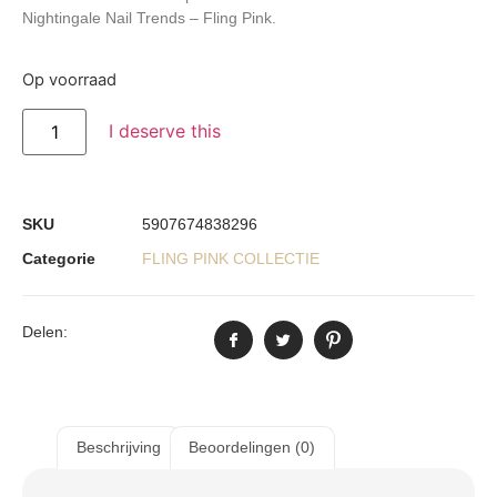
Nightingale Nail Trends – Fling Pink.
Op voorraad
I deserve this
SKU
5907674838296
Categorie
FLING PINK COLLECTIE
Delen:
Beschrijving
Beoordelingen (0)