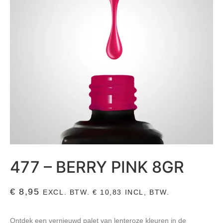
477 – BERRY PINK 8GR
€
8,95
EXCL. BTW.
€
10,83
INCL, BTW.
Ontdek een vernieuwd palet van lenteroze kleuren in de