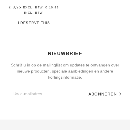
€
8,95
EXCL. BTW.
€
10,83
INCL, BTW.
I DESERVE THIS
NIEUWBRIEF
Schrijf u in op de mailinglijst om updates te ontvangen over
nieuwe producten, speciale aanbiedingen en andere
kortingsinformatie.
ABONNEREN