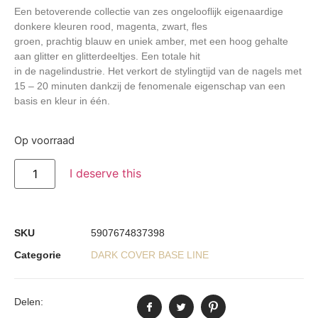
Een betoverende collectie van zes ongelooflijk eigenaardige
donkere kleuren rood, magenta, zwart, fles
groen, prachtig blauw en uniek amber, met een hoog gehalte
aan glitter en glitterdeeltjes. Een totale hit
in de nagelindustrie. Het verkort de stylingtijd van de nagels met
15 – 20 minuten dankzij de fenomenale eigenschap van een
basis en kleur in één.
Op voorraad
I deserve this
SKU
5907674837398
Categorie
DARK COVER BASE LINE
Delen: