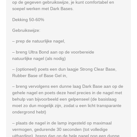
op de gegeven gebruikswijze, je kunt comfortabel en
soepel werken met Dark Bases.
Dekking 50-60%
Gebruikswijze:
– prep de natuurlijke nagel,
– breng Ultra Bond aan op de voorbereide
natuurlijke nagel (als nodig)
– (optioneel) poets een dun laagje Strong Clear Base,
Rubber Base of Base Gel in,
– breng vervolgens een dunne laag Dark Base aan op de
gehele nagel en poets deze heel precies in de nagel met
behulp van bijvoorbeeld een gelpenseel (de basislaag
moet zo dun mogelijk zijn, zodat u een licht transparante
ondergrond hebt)
– plaats de nagel in de lamp ingesteld op maximaal
vermogen, gedurende 30 seconden (tot volledige
uitharding), breng dan op de hele nagel nog een dunne,