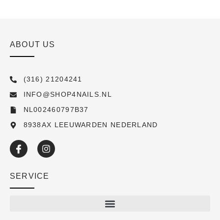
ABOUT US
(316) 21204241
INFO@SHOP4NAILS.NL
NL002460797B37
8938AX LEEUWARDEN NEDERLAND
SERVICE