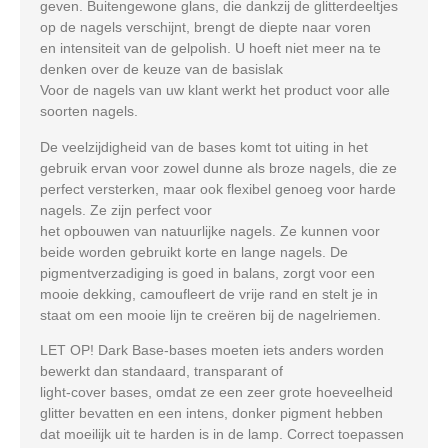
geven. Buitengewone glans, die dankzij de glitterdeeltjes
op de nagels verschijnt, brengt de diepte naar voren
en intensiteit van de gelpolish. U hoeft niet meer na te
denken over de keuze van de basislak
Voor de nagels van uw klant werkt het product voor alle
soorten nagels.
De veelzijdigheid van de bases komt tot uiting in het
gebruik ervan voor zowel dunne als broze nagels, die ze
perfect versterken, maar ook flexibel genoeg voor harde
nagels. Ze zijn perfect voor
het opbouwen van natuurlijke nagels. Ze kunnen voor
beide worden gebruikt korte en lange nagels. De
pigmentverzadiging is goed in balans, zorgt voor een
mooie dekking, camoufleert de vrije rand en stelt je in
staat om een mooie lijn te creëren bij de nagelriemen.
LET OP! Dark Base-bases moeten iets anders worden
bewerkt dan standaard, transparant of
light-cover bases, omdat ze een zeer grote hoeveelheid
glitter bevatten en een intens, donker pigment hebben
dat moeilijk uit te harden is in de lamp. Correct toepassen