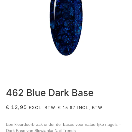
462 Blue Dark Base
€
12,95
EXCL. BTW.
€
15,67
INCL, BTW.
Een kleurdoorbraak onder de bases voor natuurlijke nagels –
Dark Base van Slowianka Nail Trends.