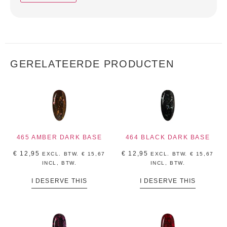
GERELATEERDE PRODUCTEN
465 AMBER DARK BASE
464 BLACK DARK BASE
€
12,95
€
12,95
EXCL. BTW.
€
15,67
EXCL. BTW.
€
15,67
INCL, BTW.
INCL, BTW.
I DESERVE THIS
I DESERVE THIS