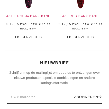
461 FUCHSIA DARK BASE
460 RED DARK BASE
€
12,95
€
12,95
EXCL. BTW.
€
15,67
EXCL. BTW.
€
15,67
INCL, BTW.
INCL, BTW.
I DESERVE THIS
I DESERVE THIS
NIEUWBRIEF
Schrijf u in op de mailinglijst om updates te ontvangen over
nieuwe producten, speciale aanbiedingen en andere
kortingsinformatie.
ABONNEREN