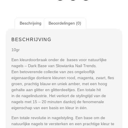
Beschrijving
Beoordelingen (0)
BESCHRIJVING
10gr
Een kleurdoorbraak onder de bases voor natuurlijke
nagels – Dark Base van Slowianka Nail Trends.
Een betoverende collectie van zes ongelooflijk
eigenaardige donkere kleuren rood, magenta, zwart, fles
groen, prachtig blauw en uniek amber, met een hoog
gehalte aan glitter en glitterdeeltjes. Een totale hit
in de nagelindustrie. Het verkort de stylingtijd van de
nagels met 15 – 20 minuten dankzij de fenomenale
eigenschap van een basis en kleur in één.
Een totale revolutie in nagelstyling. Een base om de
natuurlijke nagels te versterken en een prachtige kleur te