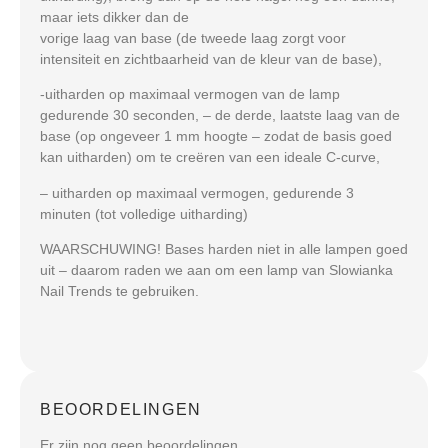
maar iets dikker dan de
vorige laag van base (de tweede laag zorgt voor
intensiteit en zichtbaarheid van de kleur van de base),
-uitharden op maximaal vermogen van de lamp
gedurende 30 seconden, – de derde, laatste laag van de
base (op ongeveer 1 mm hoogte – zodat de basis goed
kan uitharden) om te creëren van een ideale C-curve,
– uitharden op maximaal vermogen, gedurende 3
minuten (tot volledige uitharding)
WAARSCHUWING! Bases harden niet in alle lampen goed
uit – daarom raden we aan om een lamp van Slowianka
Nail Trends te gebruiken.
BEOORDELINGEN
Er zijn nog geen beoordelingen.