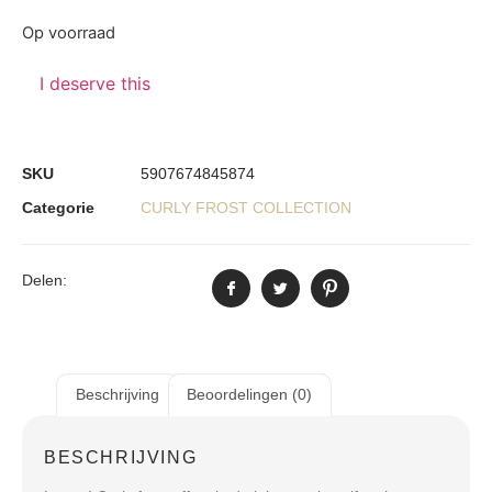
Op voorraad
I deserve this
SKU
5907674845874
Categorie
CURLY FROST COLLECTION
Delen:
Beschrijving
Beoordelingen (0)
BESCHRIJVING