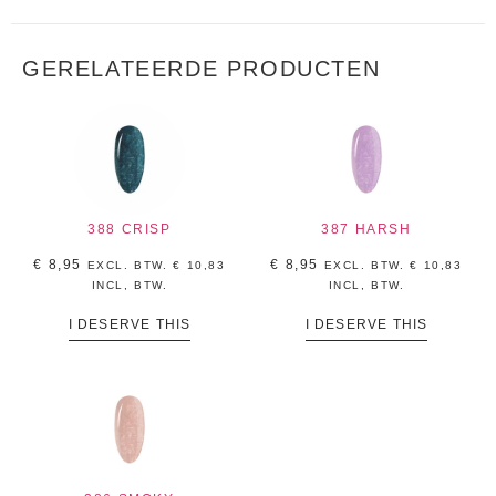
GERELATEERDE PRODUCTEN
388 CRISP
387 HARSH
€
8,95
€
8,95
EXCL. BTW.
€
10,83
EXCL. BTW.
€
10,83
INCL, BTW.
INCL, BTW.
I DESERVE THIS
I DESERVE THIS