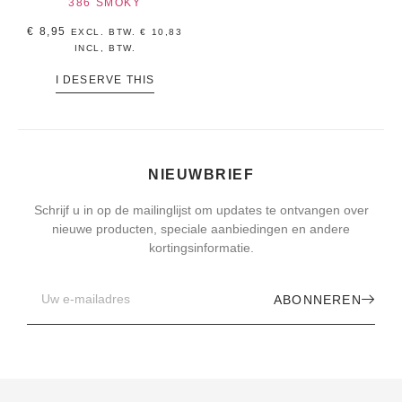
386 SMOKY
€
8,95
EXCL. BTW.
€
10,83
INCL, BTW.
I DESERVE THIS
NIEUWBRIEF
Schrijf u in op de mailinglijst om updates te ontvangen over
nieuwe producten, speciale aanbiedingen en andere
kortingsinformatie.
ABONNEREN