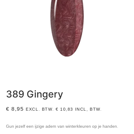
389 Gingery
€
8,95
EXCL. BTW.
€
10,83
INCL, BTW.
Gun jezelf een ijzige adem van winterkleuren op je handen.