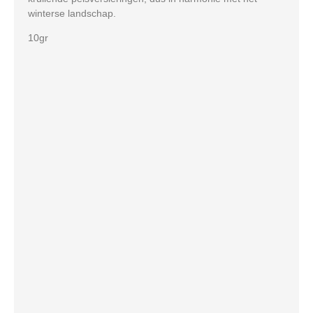
winterse landschap.
10gr