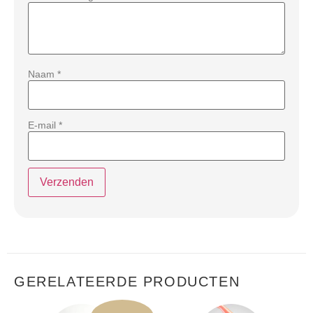
Naam
*
E-mail
*
GERELATEERDE PRODUCTEN