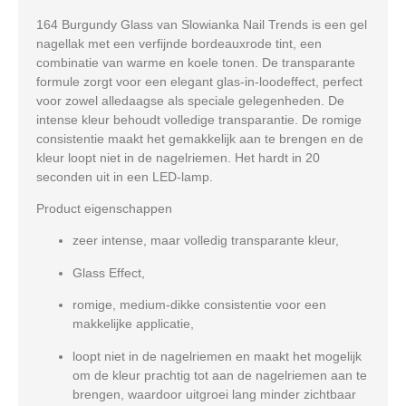
164 Burgundy Glass van Slowianka Nail Trends is een gel
nagellak met een verfijnde bordeauxrode tint, een
combinatie van warme en koele tonen. De transparante
formule zorgt voor een elegant glas-in-loodeffect, perfect
voor zowel alledaagse als speciale gelegenheden. De
intense kleur behoudt volledige transparantie. De romige
consistentie maakt het gemakkelijk aan te brengen en de
kleur loopt niet in de nagelriemen. Het hardt in 20
seconden uit in een LED-lamp.
Product eigenschappen
zeer intense, maar volledig transparante kleur,
Glass Effect
,
romige, medium-dikke consistentie voor een
makkelijke applicatie,
loopt niet in de nagelriemen en maakt het mogelijk
om de kleur prachtig tot aan de nagelriemen aan te
brengen, waardoor uitgroei lang minder zichtbaar