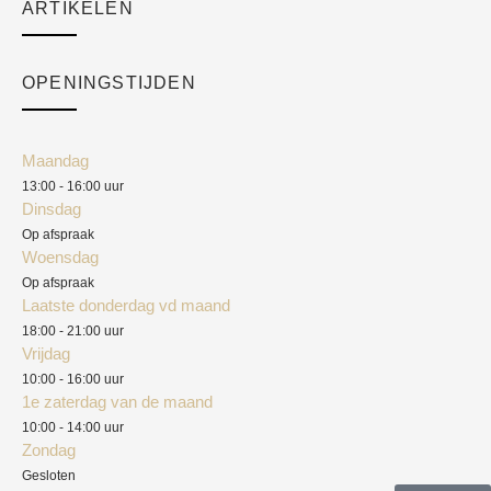
ARTIKELEN
Cart
Over ons
Checkout
Academy
OPENINGSTIJDEN
Mijn account
Klantenservice
Algemene voorwaarden
Maandag
Blog
13:00 - 16:00 uur
Verzendkosten
Dinsdag
Privacyverklaring
Op afspraak
Woensdag
Herroepingsrecht
Op afspraak
Laatste donderdag vd maand
Klachten
18:00 - 21:00 uur
Vrijdag
10:00 - 16:00 uur
1e zaterdag van de maand
10:00 - 14:00 uur
Zondag
Gesloten