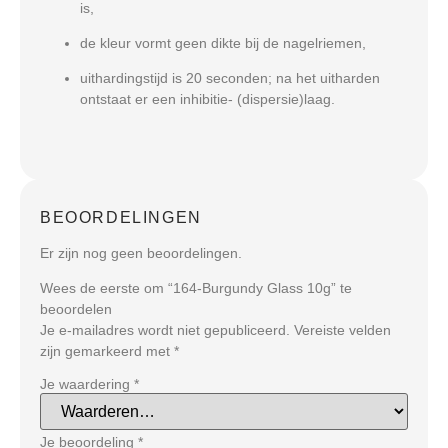
is,
de kleur vormt geen dikte bij de nagelriemen,
uithardingstijd is 20 seconden; na het uitharden
ontstaat er een inhibitie- (dispersie)laag.
BEOORDELINGEN
Er zijn nog geen beoordelingen.
Wees de eerste om “164-Burgundy Glass 10g” te
beoordelen
Je e-mailadres wordt niet gepubliceerd.
Vereiste velden
zijn gemarkeerd met
*
Je waardering
*
Je beoordeling
*