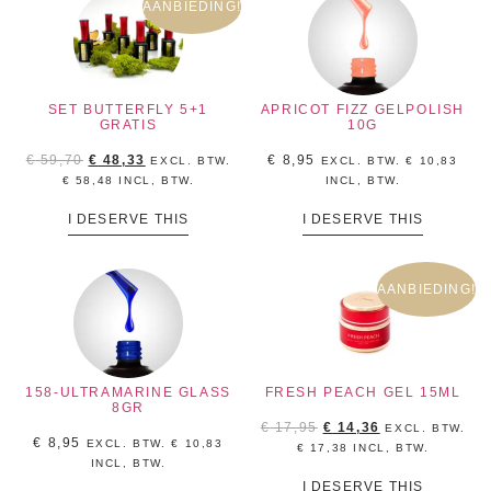
AANBIEDING!
SET BUTTERFLY 5+1
APRICOT FIZZ GELPOLISH
GRATIS
10G
€
59,70
€
48,33
€
8,95
EXCL. BTW.
EXCL. BTW.
€
10,83
€
58,48
INCL, BTW.
INCL, BTW.
I DESERVE THIS
I DESERVE THIS
AANBIEDING!
158-ULTRAMARINE GLASS
FRESH PEACH GEL 15ML
8GR
€
17,95
€
14,36
EXCL. BTW.
€
8,95
EXCL. BTW.
€
10,83
€
17,38
INCL, BTW.
INCL, BTW.
I DESERVE THIS