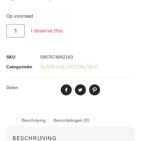
Op voorraad
I deserve this
SKU
5907674842163
Categorieën
GLASS COLLECTION
,
SALE
Delen:
Beschrijving
Beoordelingen (0)
BESCHRIJVING