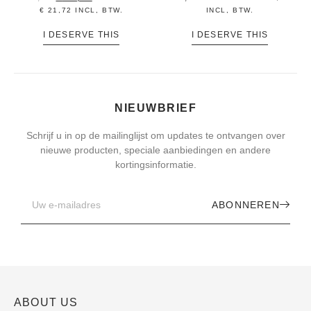
€
21,72
INCL, BTW.
INCL, BTW.
I DESERVE THIS
I DESERVE THIS
NIEUWBRIEF
Schrijf u in op de mailinglijst om updates te ontvangen over
nieuwe producten, speciale aanbiedingen en andere
kortingsinformatie.
ABONNEREN
ABOUT US