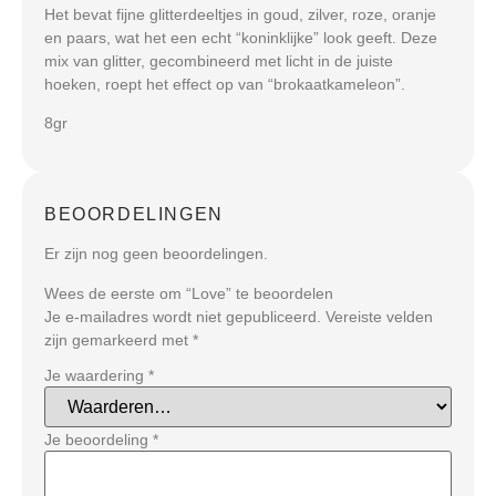
Het bevat fijne glitterdeeltjes in goud, zilver, roze, oranje
en paars, wat het een echt “koninklijke” look geeft.
Deze
mix van glitter, gecombineerd met licht in de juiste
hoeken, roept het effect op van “brokaatkameleon”.
8gr
BEOORDELINGEN
Er zijn nog geen beoordelingen.
Wees de eerste om “Love” te beoordelen
Je e-mailadres wordt niet gepubliceerd.
Vereiste velden
zijn gemarkeerd met
*
Je waardering
*
Je beoordeling
*