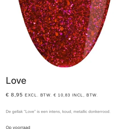
Love
€
8,95
EXCL. BTW.
€
10,83
INCL, BTW.
De gellak “Love” is een intens, koud, metallic donkerrood.
Op voorraad