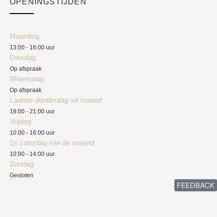
OPENINGSTIJDEN
Mijn account
Klantenservice
Algemene voorwaarden
Maandag
Blog
13:00 - 16:00 uur
Verzendkosten
Dinsdag
Privacyverklaring
Op afspraak
Woensdag
Herroepingsrecht
Op afspraak
Laatste donderdag vd maand
Klachten
18:00 - 21:00 uur
Vrijdag
10:00 - 16:00 uur
1e zaterdag van de maand
10:00 - 14:00 uur
Zondag
Gesloten
FEEDBACK