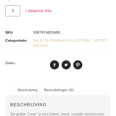
I deserve this
SKU
5907674823490
Categorieën
SALE
,
SLOWIANKA COLLECTION - LIMITED
EDITION
Delen:
Beschrijving
Beoordelingen (0)
BESCHRIJVING
De gellak “Love” is een intens, koud, metallic donkerrood.