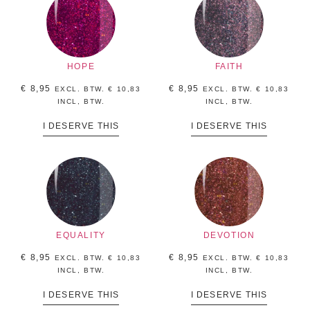
HOPE
FAITH
€
8,95
€
8,95
EXCL. BTW.
€
10,83
EXCL. BTW.
€
10,83
INCL, BTW.
INCL, BTW.
I DESERVE THIS
I DESERVE THIS
EQUALITY
DEVOTION
€
8,95
€
8,95
EXCL. BTW.
€
10,83
EXCL. BTW.
€
10,83
INCL, BTW.
INCL, BTW.
I DESERVE THIS
I DESERVE THIS