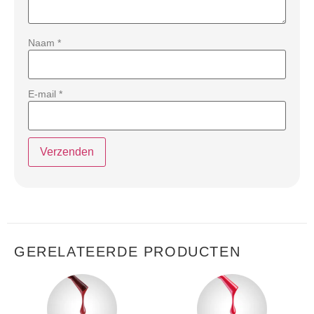
Naam
*
E-mail
*
GERELATEERDE PRODUCTEN