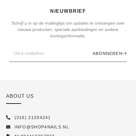
NIEUWBRIEF
Schrijf u in op de mailinglijst om updates te ontvangen over
nieuwe producten, speciale aanbiedingen en andere
kortingsinformatie.
ABONNEREN
ABOUT US
(316) 21204241
INFO@SHOP4NAILS.NL