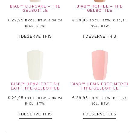
BIAB™ CUPCAKE – THE
BIAB™ TOFFEE – THE
GELBOTTLE
GELBOTTLE
€
29,95
€
29,95
EXCL. BTW.
€
36,24
EXCL. BTW.
€
36,24
INCL, BTW.
INCL, BTW.
I DESERVE THIS
I DESERVE THIS
BIAB™ HEMA-FREE AU
BIAB™ HEMA-FREE MERCI
LAIT | THE GELBOTTLE
| THE GELBOTTLE
€
29,95
€
29,95
EXCL. BTW.
€
36,24
EXCL. BTW.
€
36,24
INCL, BTW.
INCL, BTW.
I DESERVE THIS
I DESERVE THIS