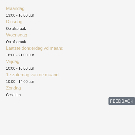
Algemene voorwaarden
Maandag
Blog
13:00 - 16:00 uur
Verzendkosten
Dinsdag
Privacyverklaring
Op afspraak
Woensdag
Herroepingsrecht
Op afspraak
Laatste donderdag vd maand
Klachten
18:00 - 21:00 uur
Vrijdag
10:00 - 16:00 uur
1e zaterdag van de maand
10:00 - 14:00 uur
Zondag
Gesloten
FEEDBACK