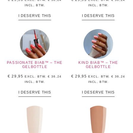
INCL, BTW.
INCL, BTW.
I DESERVE THIS
I DESERVE THIS
PASSIONATE BIAB™ – THE
KIND BIAB™ – THE
GELBOTTLE
GELBOTTLE
€
29,95
€
29,95
EXCL. BTW.
€
36,24
EXCL. BTW.
€
36,24
INCL, BTW.
INCL, BTW.
I DESERVE THIS
I DESERVE THIS