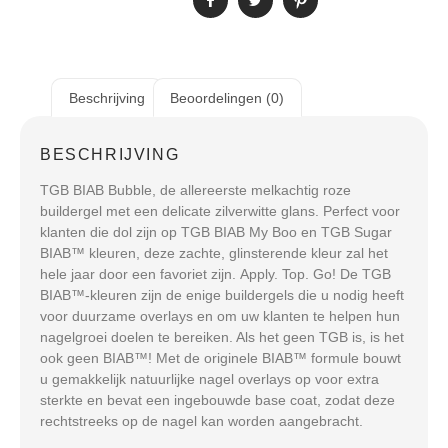
Beschrijving
Beoordelingen (0)
BESCHRIJVING
TGB BIAB Bubble, de allereerste melkachtig roze
buildergel met een delicate zilverwitte glans. Perfect voor
klanten die dol zijn op TGB BIAB My Boo en TGB Sugar
BIAB™ kleuren, deze zachte, glinsterende kleur zal het
hele jaar door een favoriet zijn. Apply. Top. Go! De TGB
BIAB™-kleuren zijn de enige buildergels die u nodig heeft
voor duurzame overlays en om uw klanten te helpen hun
nagelgroei doelen te bereiken. Als het geen TGB is, is het
ook geen BIAB™! Met de originele BIAB™ formule bouwt
u gemakkelijk natuurlijke nagel overlays op voor extra
sterkte en bevat een ingebouwde base coat, zodat deze
rechtstreeks op de nagel kan worden aangebracht.