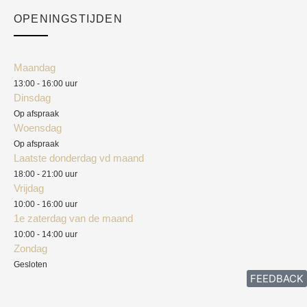
Checkout
Academy
OPENINGSTIJDEN
Mijn account
Klantenservice
Algemene voorwaarden
Maandag
Blog
13:00 - 16:00 uur
Verzendkosten
Dinsdag
Privacyverklaring
Op afspraak
Woensdag
Herroepingsrecht
Op afspraak
Laatste donderdag vd maand
Klachten
18:00 - 21:00 uur
Vrijdag
10:00 - 16:00 uur
1e zaterdag van de maand
10:00 - 14:00 uur
Zondag
Gesloten
FEEDBACK