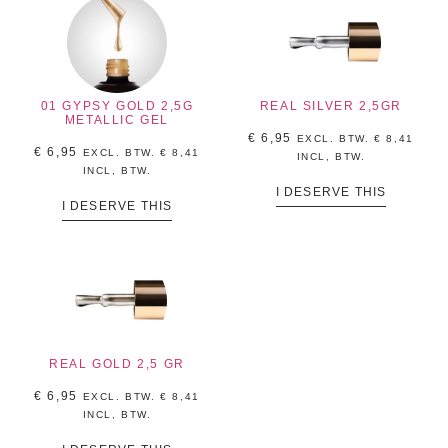
01 GYPSY GOLD 2,5G
REAL SILVER 2,5GR
METALLIC GEL
€
6,95
EXCL. BTW.
€
8,41
€
6,95
EXCL. BTW.
€
8,41
INCL, BTW.
INCL, BTW.
I DESERVE THIS
I DESERVE THIS
REAL GOLD 2,5 GR
€
6,95
EXCL. BTW.
€
8,41
INCL, BTW.