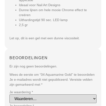
Ideaal voor Nail Art Designs
Dunne lijnen om hele mooie Chrome effect te
creëren
Uithardingstijd 90 sec. LED lamp
2,5 gr
Let op, dit is een gel met een dunne viscositeit.
BEOORDELINGEN
Er zijn nog geen beoordelingen.
Wees de eerste om “04 Aquamarine Gold” te beoordelen
Je e-mailadres wordt niet gepubliceerd.
Vereiste velden
zijn gemarkeerd met
*
Je waardering
*
Je beoordeling
*