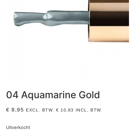
04 Aquamarine Gold
€
8,95
EXCL. BTW.
€
10,83
INCL, BTW.
Uitverkocht