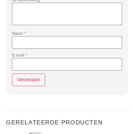
Naam
*
E-mail
*
GERELATEERDE PRODUCTEN