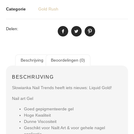
Categorie
Gold Rush
Delen:
Beschrijving
Beoordelingen (0)
BESCHRIJVING
Slowianka Nail Trends heeft iets nieuws: Liquid Gold!
Nail art Gel
Goed gepigmenteerde gel
Hoge Kwaliteit
Dunne Viscositeit
Geschikt voor Nailt Art & voor gehele nagel
applicatie