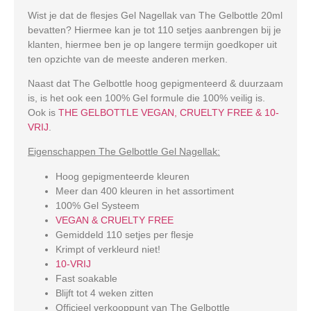
Wist je dat de flesjes Gel Nagellak van The Gelbottle 20ml
bevatten? Hiermee kan je tot 110 setjes aanbrengen bij je
klanten, hiermee ben je op langere termijn goedkoper uit
ten opzichte van de meeste anderen merken.
Naast dat The Gelbottle hoog gepigmenteerd & duurzaam
is, is het ook een 100% Gel formule die 100% veilig is.
Ook is
THE GELBOTTLE VEGAN, CRUELTY FREE & 10-
VRIJ
.
Eigenschappen The Gelbottle Gel Nagellak:
Hoog gepigmenteerde kleuren
Meer dan 400 kleuren in het assortiment
100% Gel Systeem
VEGAN & CRUELTY FREE
Gemiddeld 110 setjes per flesje
Krimpt of verkleurd niet!
10-VRIJ
Fast soakable
Blijft tot 4 weken zitten
Officieel verkooppunt van The Gelbottle