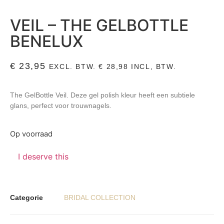
VEIL – THE GELBOTTLE
BENELUX
€
23,95
EXCL. BTW.
€
28,98
INCL, BTW.
The GelBottle Veil. Deze gel polish kleur heeft een subtiele
glans, perfect voor trouwnagels.
Op voorraad
I deserve this
Categorie
BRIDAL COLLECTION