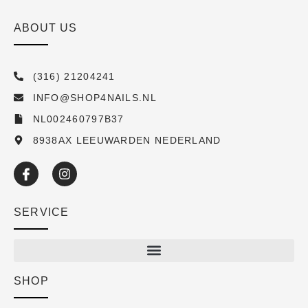
ABOUT US
(316) 21204241
INFO@SHOP4NAILS.NL
NL002460797B37
8938AX LEEUWARDEN NEDERLAND
SERVICE
SHOP
Shop