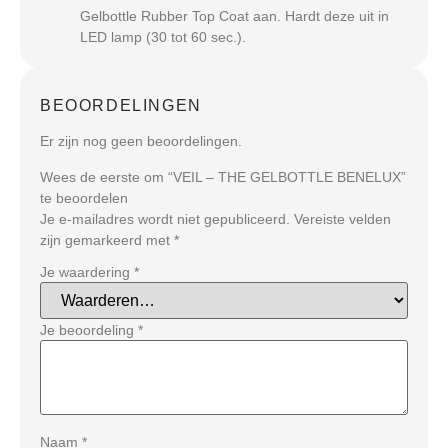
Gelbottle Rubber Top Coat aan. Hardt deze uit in
LED lamp (30 tot 60 sec.).
BEOORDELINGEN
Er zijn nog geen beoordelingen.
Wees de eerste om “VEIL – THE GELBOTTLE BENELUX”
te beoordelen
Je e-mailadres wordt niet gepubliceerd.
Vereiste velden
zijn gemarkeerd met
*
Je waardering
*
Je beoordeling
*
Naam
*