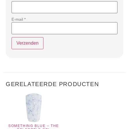
E-mail
*
GERELATEERDE PRODUCTEN
SOMETHING BLUE – THE