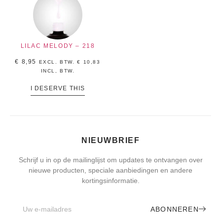
LILAC MELODY – 218
€
8,95
EXCL. BTW.
€
10,83
INCL, BTW.
I DESERVE THIS
NIEUWBRIEF
Schrijf u in op de mailinglijst om updates te ontvangen over
nieuwe producten, speciale aanbiedingen en andere
kortingsinformatie.
ABONNEREN