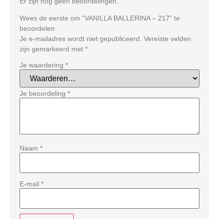
Er zijn nog geen beoordelingen.
Wees de eerste om “VANILLA BALLERINA – 217” te
beoordelen
Je e-mailadres wordt niet gepubliceerd.
Vereiste velden
zijn gemarkeerd met
*
Je waardering
*
Je beoordeling
*
Naam
*
E-mail
*