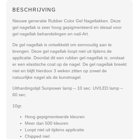
BESCHRIJVING
Nieuwe generatie Rubber Color Gel Nagellakken. Deze
gel nagellak is zeer hoog gepigmenteerd en ideaal voor
gel nagellak behandelingen en nail-Art.
De gel nagellak is ontwikkeld om eenvoudig aan te
brengen. Deze gel nagellak loopt niet uit tijdens de
applicatie. Doordat dit een rubber gel nagellak is; onstaat
er een elastische coat op de nagel. De gel nagellak breekt
niet en blijft hierdoor 3 weken zitten op zowel de
natuurlijke nagel als de kunstnagel.
Uithardingstijd Sunpower lamp – 10 sec. UV/LED lamp –
60 sec.
10gr.
Hoog gepigmenteerde kleuren
Meer dan 500 kleuren
Loopt niet uit tijdens applicatie
Chipped niet