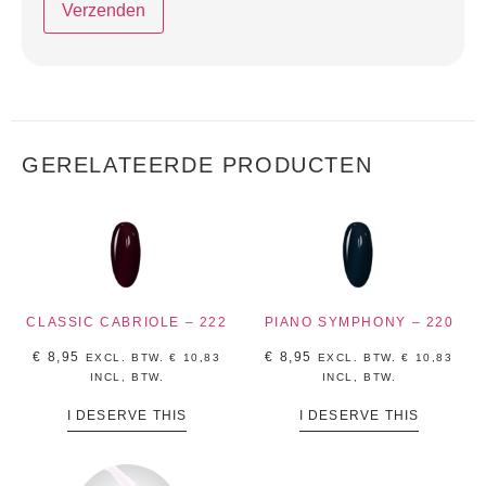
GERELATEERDE PRODUCTEN
CLASSIC CABRIOLE – 222
PIANO SYMPHONY – 220
€
8,95
€
8,95
EXCL. BTW.
€
10,83
EXCL. BTW.
€
10,83
INCL, BTW.
INCL, BTW.
I DESERVE THIS
I DESERVE THIS