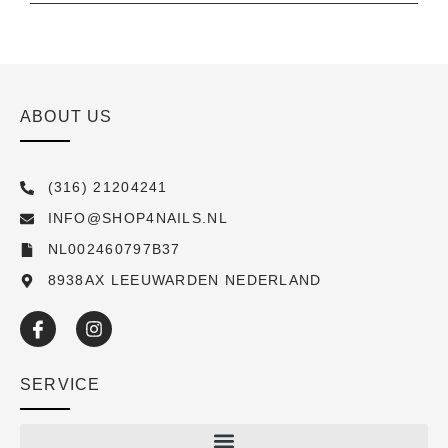
ABOUT US
(316) 21204241
INFO@SHOP4NAILS.NL
NL002460797B37
8938AX LEEUWARDEN NEDERLAND
SERVICE