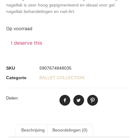
nagellak is zeer hoog gepigmenteerd en ideaal voor gel
nagellak behandelingen en nail-Art.
Op voorraad
I deserve this
SKU
5907674848035
Categorie
BALLET COLLECTION
Delen:
Beschrijving
Beoordelingen (0)