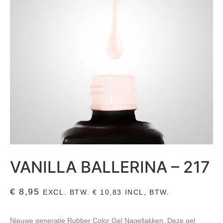
VANILLA BALLERINA – 217
€
8,95
EXCL. BTW.
€
10,83
INCL, BTW.
Nieuwe generatie Rubber Color Gel Nagellakken. Deze gel