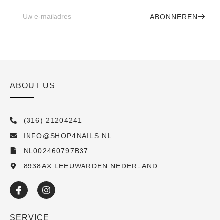
ABONNEREN
ABOUT US
(316) 21204241
INFO@SHOP4NAILS.NL
NL002460797B37
8938AX LEEUWARDEN NEDERLAND
SERVICE