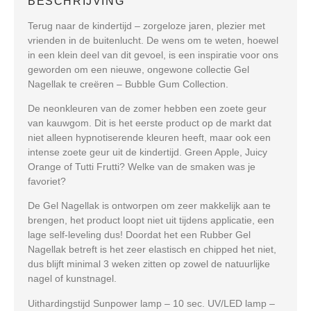
BESCHRIJVING
Terug naar de kindertijd – zorgeloze jaren, plezier met
vrienden in de buitenlucht. De wens om te weten, hoewel
in een klein deel van dit gevoel, is een inspiratie voor ons
geworden om een ​​nieuwe, ongewone collectie Gel
Nagellak te creëren – Bubble Gum Collection.
De neonkleuren van de zomer hebben een zoete geur
van kauwgom. Dit is het eerste product op de markt dat
niet alleen hypnotiserende kleuren heeft, maar ook een
intense zoete geur uit de kindertijd. Green Apple, Juicy
Orange of Tutti Frutti? Welke van de smaken was je
favoriet?
De Gel Nagellak is ontworpen om zeer makkelijk aan te
brengen, het product loopt niet uit tijdens applicatie, een
lage self-leveling dus! Doordat het een Rubber Gel
Nagellak betreft is het zeer elastisch en chipped het niet,
dus blijft minimal 3 weken zitten op zowel de natuurlijke
nagel of kunstnagel.
Uithardingstijd Sunpower lamp – 10 sec. UV/LED lamp –