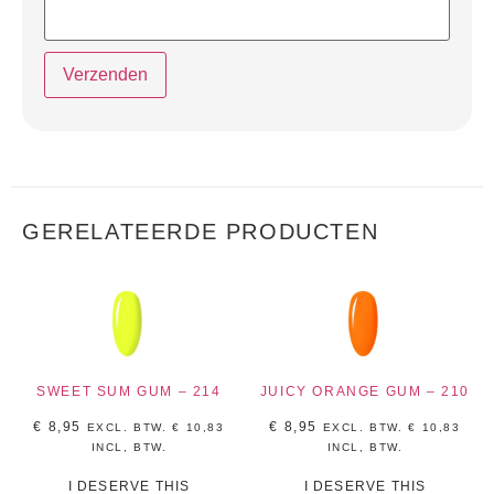
GERELATEERDE PRODUCTEN
SWEET SUM GUM – 214
JUICY ORANGE GUM – 210
€
8,95
€
8,95
EXCL. BTW.
€
10,83
EXCL. BTW.
€
10,83
INCL, BTW.
INCL, BTW.
I DESERVE THIS
I DESERVE THIS