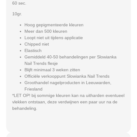
60 sec.
10gr.
Hoog gepigmenteerde kleuren
Meer dan 500 kleuren
Loopt niet uit tijdens applicatie
Chipped niet
Elastisch
Gemiddeld 40-50 behandelingen per Slowianka
Nail Trends flesje
Blijft minimaal 3 weken zitten
Officiële verkooppunt Slowianka Nail Trends
Groothandel nagelproducten in Leeuwarden,
Friesland
*LET OP! bij sommige kleuren kan na uitharden eventueel
vlekken ontstaan, deze verdwijnen een paar uur na de
behandeling.