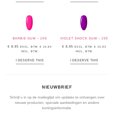
BARBIE GUM – 206
VIOLET SHOCK GUM – 205
€
8,95
€
8,95
EXCL. BTW.
€
10,83
EXCL. BTW.
€
10,83
INCL, BTW.
INCL, BTW.
I DESERVE THIS
I DESERVE THIS
NIEUWBRIEF
Schrijf u in op de mailinglijst om updates te ontvangen over
nieuwe producten, speciale aanbiedingen en andere
kortingsinformatie.