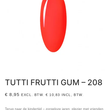
TUTTI FRUTTI GUM – 208
€
8,95
EXCL. BTW.
€
10,83
INCL, BTW.
Terug naar de kindertijd – zorgeloze jaren, plezier met vrienden